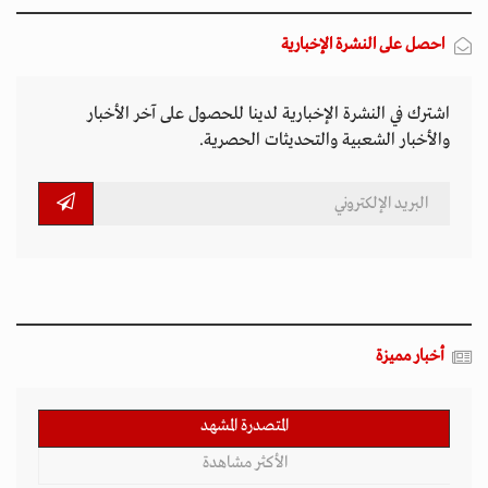
المتصدرة المشهد
الأكثر مشاهدة
تصاعد التنمر الإلكتروني يهدد سلامة الأطفال في
العالم الرقمي
11 مارس 2026 - 13:44
بين الفقر وخطر الانفجار.. الأفغان يواجهون الموت
في أراضيهم الملوثة بالمتفجرات
11 مارس 2026 - 11:19
التصعيد العسكري يفاقم أزمات الخدمات الصحية
وسط موجات نزوح جنوب لبنان
11 مارس 2026 - 10:26