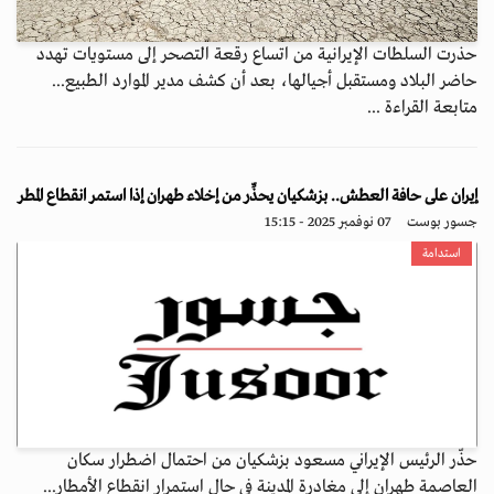
حذرت السلطات الإيرانية من اتساع رقعة التصحر إلى مستويات تهدد
حاضر البلاد ومستقبل أجيالها، بعد أن كشف مدير الموارد الطبيع...
متابعة القراءة ...
إيران على حافة العطش.. بزشكيان يحذِّر من إخلاء طهران إذا استمر انقطاع المطر
جسور بوست
07 نوفمبر 2025 - 15:15
استدامة
حذّر الرئيس الإيراني مسعود بزشكيان من احتمال اضطرار سكان
العاصمة طهران إلى مغادرة المدينة في حال استمرار انقطاع الأمطار...