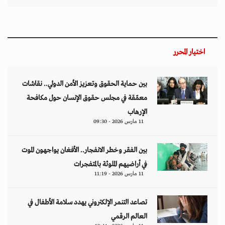
تصاعد التنمر الإلكتروني يهدد سلامة الأطفال في
العالم الرقمي
11 مارس 2026 - 13:44
التصعيد العسكري يفاقم أزمات الخدمات الصحية
وسط موجات نزوح جنوب لبنان
11 مارس 2026 - 10:26
من نحن
منصة تهتم بقضايا حقوق الإنسان والأخبار والدراسات والتحليلات والأحداث
السياسية والاقتصادية بشكل خاص وباقي المجالات بشكل عام.