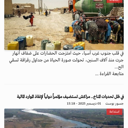
في قلب جنوب غرب آسيا، حيث امتزجت الحضارات على ضفاف أنهار
جرت منذ آلاف السنين، تحولت صورة الحياة من جداول رقراقة تسقي
الح...
متابعة القراءة ...
في ظل تحديات المناخ.. مراكش تستضيف مؤتمراً دولياً لإنقاذ الموارد المائية
جسور بوست
01 ديسمبر 2025 - 15:18
استدامة