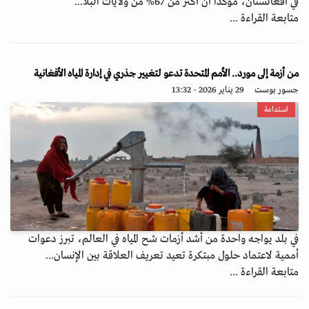
في أفغانستان، مؤكداً أن أكثر من 67% من ولايات البلا...
متابعة القراءة ...
من أزمة إلى مورد.. الأمم المتحدة تدعو لتغيير جذري في إدارة المياه الأفغانية
جسور بوست
29 يناير 2026 - 13:32
استدامة
في بلد يواجه واحدة من أشد أزمات شح المياه في العالم، تبرز دعوات
أممية لاعتماد حلول مبتكرة تعيد تعريف العلاقة بين الإنسان...
متابعة القراءة ...