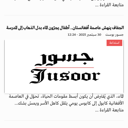
متابعة القراءة ...
الجفاف ينهش عاصمة أفغانستان.. أطفال يجرّون الماء بدل الذهاب إلى المدرسة
جسور بوست
30 سبتمبر 2025 - 12:24
استدامة
الماء، الذي يُفترض أن يكون أبسط مقومات الحياة، تحوّل في العاصمة
الأفغانية كابول إلى كابوس يومي يثقل كاهل الأسر ويمسّ بشك...
متابعة القراءة ...