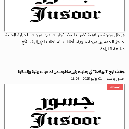
في ظل موجة حر لاهبة تضرب البلاد تجاوزت فيها درجات الحرارة المحلية
حاجز الخمسين درجة مئوية، أطلقت السلطات الإيرانية، الأح...
متابعة القراءة ...
جفاف نبع "البياضة" في بعلبك يثير مخاوف من تداعيات بيئية وإنسانية
جسور بوست
01 يوليو 2025 - 11:26
استدامة