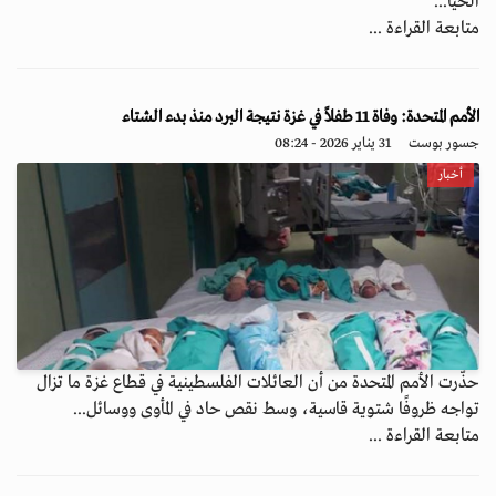
الخيا...
متابعة القراءة ...
الأمم المتحدة: وفاة 11 طفلاً في غزة نتيجة البرد منذ بدء الشتاء
جسور بوست
31 يناير 2026 - 08:24
أخبار
حذّرت الأمم المتحدة من أن العائلات الفلسطينية في قطاع غزة ما تزال
تواجه ظروفًا شتوية قاسية، وسط نقص حاد في المأوى ووسائل...
متابعة القراءة ...