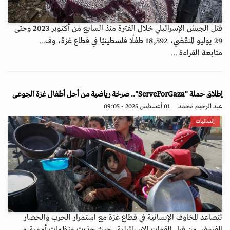
قتل الجيش الإسرائيلي خلال الفترة منذ السابع من أكتوبر 2023 وحتى
29 يوليو المنقضي، 18,592 طفلًا فلسطينيًا في قطاع غزة، وف...
متابعة القراءة ...
إطلاق حملة "ServeForGaza".. صرخة رياضية من أجل أطفال غزة الجوعى
عبد الرحيم محمد
01 أغسطس 2025 - 09:05
إنسانيات
تتصاعد المخاوف الإنسانية في قطاع غزة مع استمرار الحرب والحصار