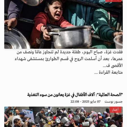
فقدت غزة، صباح اليوم، طفلة جديدة لم تتجاوز عامًا ونصف من
عمرها، بعد أن أسلمت الروح في قسم الطوارئ بمستشفى شهداء
الأقصى ف...
متابعة القراءة ...
"الصحة العالمية": آلاف الأطفال في غزة يعانون من سوء التغذية
جسور بوست
07 مايو 2025 - 22:08
أخبار