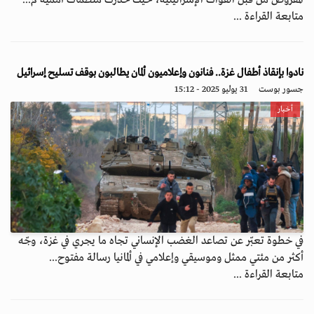
المفروض من قبل القوات الإسرائيلية، حيث حذرت منظمات أممية م...
متابعة القراءة ...
نادوا بإنقاذ أطفال غزة.. فنانون وإعلاميون ألمان يطالبون بوقف تسليح إسرائيل
جسور بوست
31 يوليو 2025 - 15:12
أخبار
في خطوة تعبّر عن تصاعد الغضب الإنساني تجاه ما يجري في غزة، وجّه
أكثر من مئتي ممثل وموسيقي وإعلامي في ألمانيا رسالة مفتوح...
متابعة القراءة ...