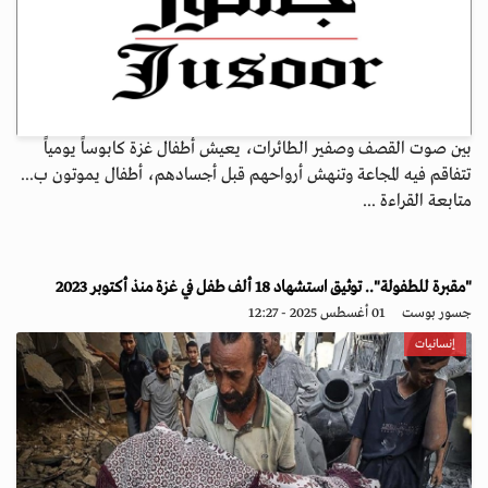
بين صوت القصف وصفير الطائرات، يعيش أطفال غزة كابوساً يومياً
تتفاقم فيه المجاعة وتنهش أرواحهم قبل أجسادهم، أطفال يموتون ب...
متابعة القراءة ...
"مقبرة للطفولة".. توثيق استشهاد 18 ألف طفل في غزة منذ أكتوبر 2023
جسور بوست
01 أغسطس 2025 - 12:27
إنسانيات