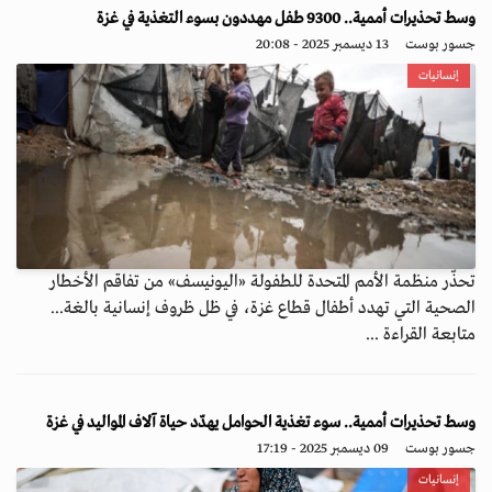
وسط تحذيرات أممية.. 9300 طفل مهددون بسوء التغذية في غزة
جسور بوست
13 ديسمبر 2025 - 20:08
إنسانيات
تحذّر منظمة الأمم المتحدة للطفولة «اليونيسف» من تفاقم الأخطار
الصحية التي تهدد أطفال قطاع غزة، في ظل ظروف إنسانية بالغة...
متابعة القراءة ...
وسط تحذيرات أممية.. سوء تغذية الحوامل يهدّد حياة آلاف المواليد في غزة
جسور بوست
09 ديسمبر 2025 - 17:19
إنسانيات