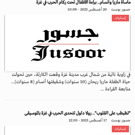
مأساة ماريا وأنسام.. براءة الأطفال تحت ركام الحرب في غزة
جسور بوست
20 أغسطس 2025 - 10:09
إنسانيات
في زاوية نائية من شمال غرب مدينة غزة وقعت الكارثة، حين تحولت
حياة الطفلة ماريا ريحان (10 سنوات) وشقيقتها أنسام (8 سنوات)...
متابعة القراءة ...
"تطبطب على القلوب".. رولا دلول تتحدى الحرب في غزة بالموسيقى
جسور بوست
17 أغسطس 2025 - 22:03
إنسانيات