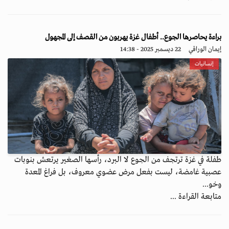
براءة يحاصرها الجوع.. أطفال غزة يهربون من القصف إلى المجهول
إيمان الوراقي
22 ديسمبر 2025 - 14:38
إنسانيات
طفلة في غزة ترتجف من الجوع لا البرد، رأسها الصغير يرتعش بنوبات
عصبية غامضة، ليست بفعل مرض عضوي معروف، بل فراغ المعدة
وخو...
متابعة القراءة ...