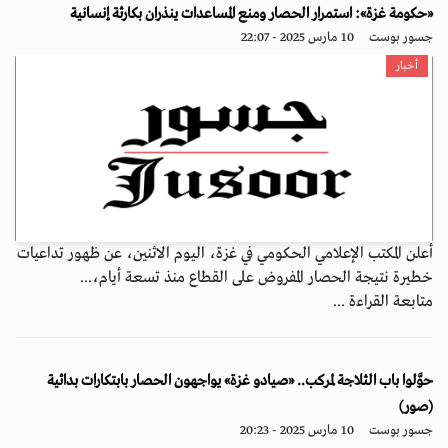
«حكومة غزة»: استمرار الحصار ومنع المساعدات ينذران بكارثة إنسانية
جسور بوست
10 مارس 2025 - 22:07
أخبار
أعلن المكتب الإعلامي الحكومي في غزة، اليوم الاثنين، عن ظهور تداعيات
خطيرة نتيجة الحصار المفروض على القطاع منذ تسعة أيام،...
متابعة القراءة ...
حوَّلوا باب الثلاجة لمركب.. «صيادو غزة» يواجهون الحصار بابتكارات بدائية
(صور)
جسور بوست
10 مارس 2025 - 20:23