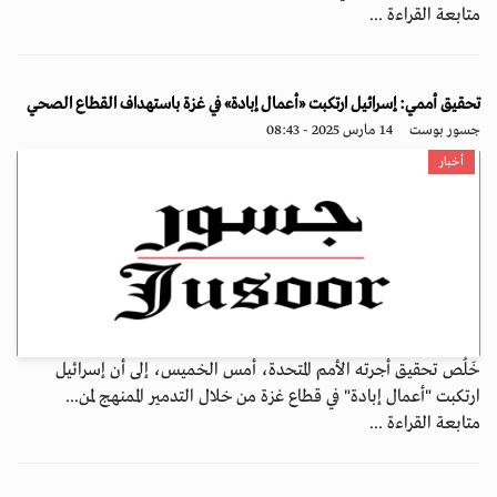
متابعة القراءة ...
تحقيق أممي: إسرائيل ارتكبت «أعمال إبادة» في غزة باستهداف القطاع الصحي
جسور بوست
14 مارس 2025 - 08:43
أخبار
خَلُص تحقيق أجرته الأمم المتحدة، أمس الخميس، إلى أن إسرائيل
ارتكبت "أعمال إبادة" في قطاع غزة من خلال التدمير الممنهج لمن...
متابعة القراءة ...