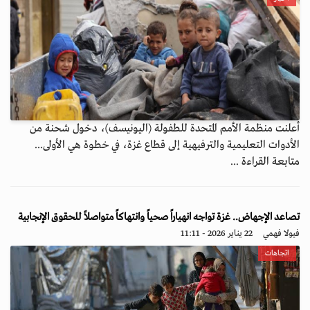
أعلنت منظمة الأمم المتحدة للطفولة (اليونيسف)، دخول شحنة من
الأدوات التعليمية والترفيهية إلى قطاع غزة، في خطوة هي الأولى...
متابعة القراءة ...
تصاعد الإجهاض.. غزة تواجه انهياراً صحياً وانتهاكاً متواصلاً للحقوق الإنجابية
فيولا فهمي
22 يناير 2026 - 11:11
اتجاهات