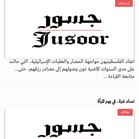
إنسانيات
اعتاد الفلسطينيون مواجهة الحصار والعقبات الإسرائيلية، التي حالت
على مدى السنوات الماضية دون وصولهم إلى مصادر رزقهم، حتى...
متابعة القراءة ...
نساء غزة.. في يوم المرأة
مقالات