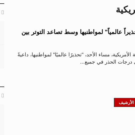
يكية
اً عالمياً" لمواطنيها وسط تصاعد التوتر بين
أمريكية، مساء الأحد، "تحذيرًا عالميًا" لمواطنيها، داعيةً
درجات الحذر في جميع...
الأرشيف