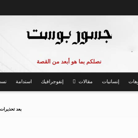
نصلكم بما هو أبعد من القصة
وهات
إنسانيات
مقالات
إنفوجرافيك
استدامة
نسخة 
بعد تحذيرات أوروبية.. ك