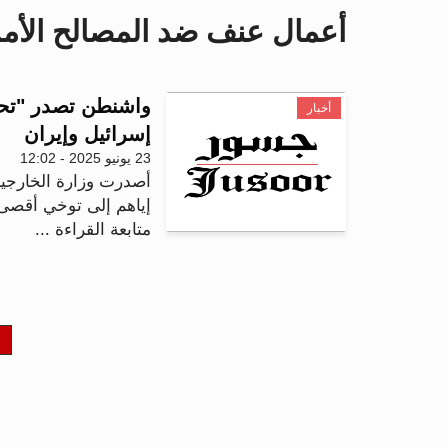
أعمال عنف ضد المصالح الأمر
واشنطن تصدر "تحذير
أخبار
إسرائيل وإيران
23 يونيو 2025 - 12:02
أصدرت وزارة الخارجية ال
إياهم إلى توخي أقصى 
متابعة القراءة ...