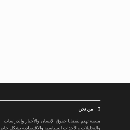
من نحن
منصة تهتم بقضايا حقوق الإنسان والأخبار والدراسات
والتحليلات والأحداث السياسية والاقتصادية بشكل خاص