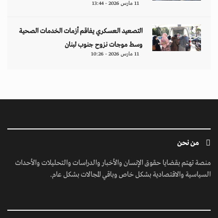
11 مارس 2026 - 13:44
التصعيد العسكري يفاقم أزمات الخدمات الصحية
وسط موجات نزوح جنوب لبنان
11 مارس 2026 - 10:26
من نحن
منصة تهتم بقضايا حقوق الإنسان والأخبار والدراسات والتحليلات والأحداث
السياسية والاقتصادية بشكل خاص وباقي المجالات بشكل عام.