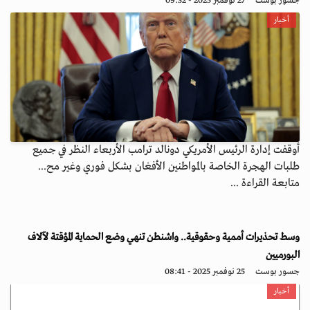
جسور بوست
27 نوفمبر 2025 - 09:32
أخبار
أوقفت إدارة الرئيس الأمريكي دونالد ترامب الأربعاء النظر في جميع
طلبات الهجرة الخاصة بالمواطنين الأفغان بشكل فوري وغير مح...
متابعة القراءة ...
وسط تحذيرات أممية وحقوقية.. واشنطن تنهي وضع الحماية المؤقتة لآلاف
البورميين
جسور بوست
25 نوفمبر 2025 - 08:41
أخبار