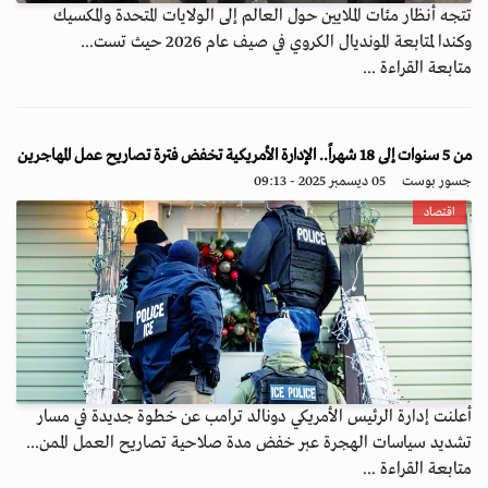
تتجه أنظار مئات الملايين حول العالم إلى الولايات المتحدة والمكسيك
وكندا لمتابعة المونديال الكروي في صيف عام 2026 حيث تست...
متابعة القراءة ...
من 5 سنوات إلى 18 شهراً.. الإدارة الأمريكية تخفض فترة تصاريح عمل المهاجرين
جسور بوست
05 ديسمبر 2025 - 09:13
اقتصاد
أعلنت إدارة الرئيس الأمريكي دونالد ترامب عن خطوة جديدة في مسار
تشديد سياسات الهجرة عبر خفض مدة صلاحية تصاريح العمل الممن...
متابعة القراءة ...