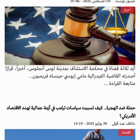
جسور بوست
03 أغسطس 2025 - 07:46
أخبار
أيّد ثلاثة قضاة في محكمة الاستئناف بمدينة لوس أنجلوس، أخيراً، قرارًا
أصدرته القاضية الفيدرالية مامي إيوسي-مينساه فريمبون...
متابعة القراءة ...
حملة ضد الهجرة.. كيف تسببت سياسات ترامب في أزمة عمالية تهدد الاقتصاد
الأمريكي؟
عاطف عبد المولى
29 يوليو 2025 - 14:19
اقتصاد