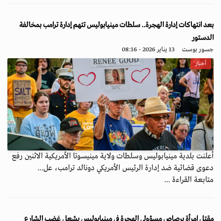
بعد انتهاكات إدارة الهجرة.. سلطات مينيابوليس تتهم إدارة ترامب بمخالفة
الدستور
جسور بوست
13 يناير 2026 - 08:16
أخبار
أعلنت بلدية مينيابوليس وسلطات ولاية مينيسوتا الأمريكية الاثنين رفع
دعوى قضائية ضد إدارة الرئيس الأمريكي دونالد ترامب، عل...
متابعة القراءة ...
مقتل امرأة برصاص مسؤولي الهجرة في مينيابوليس يشعل غضب الشارع