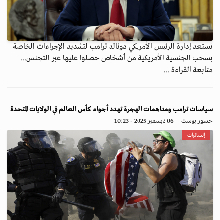
تستعد إدارة الرئيس الأمريكي دونالد ترامب لتشديد الإجراءات الخاصة
بسحب الجنسية الأمريكية من أشخاص حصلوا عليها عبر التجنس...
متابعة القراءة ...
سياسات ترامب ومداهمات الهجرة تهدد أجواء كأس العالم في الولايات المتحدة
جسور بوست
06 ديسمبر 2025 - 10:23
إنسانيات