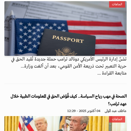
اتجاهات
تشنّ إدارة الرئيس الأمريكي دونالد ترامب حملة جديدة تُقيد الحق في
حرية التعبير تحت ذريعة الأمن القومي، بعد أن ألغت وزارة...
متابعة القراءة ...
الصحة في مهب رياح السياسة.. كيف قُوّض الحق في المعلومات الطبية خلال
عهد ترامب؟
عاطف عبد المولى
04 أكتوبر 2025 - 12:29
اتجاهات