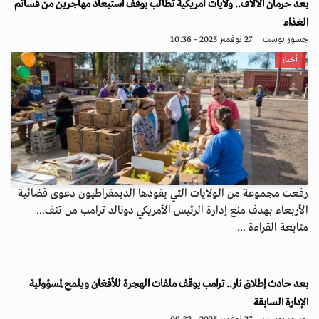
بعد حرمان الآلاف.. ولايات أمريكية تطالب بوقف استبعاد مهاجرين من قسائم
الغذاء
جسور بوست
27 نوفمبر 2025 - 10:36
أخبار
رفعت مجموعة من الولايات التي يقودها الديمقراطيون دعوى قضائية
الأربعاء بهدف منع إدارة الرئيس الأمريكي دونالد ترامب من تنف...
متابعة القراءة ...
بعد حادث إطلاق نار.. ترامب يوقف ملفات الهجرة للأفغان ويلمح لمسؤولية
الإدارة السابقة