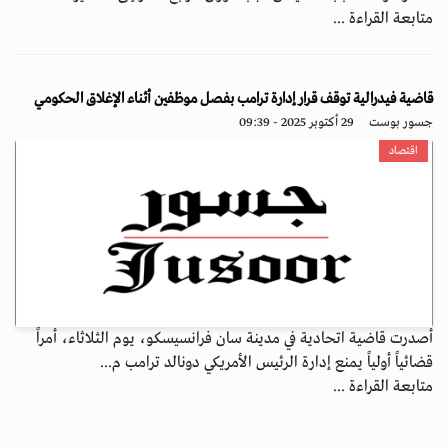
متابعة القراءة ...
قاضية فيدرالية توقف قرار إدارة ترامب بفصل موظفين أثناء الإغلاق الحكومي
جسور بوست
29 أكتوبر 2025 - 09:39
اقتصاد
أصدرت قاضية اتحادية في مدينة سان فرانسيسكو، يوم الثلاثاء، أمراً
قضائياً أولياً يمنع إدارة الرئيس الأمريكي دونالد ترامب م...
متابعة القراءة ...