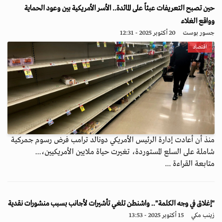
حين تصبح التعريفات عبئاً على المائدة.. الأسر الأمريكية بين وعود الحماية
وواقع الغلاء
جسور بوست
20 أكتوبر 2025 - 12:31
اقتصاد
منذ أن أعادت إدارة الرئيس الأمريكي دونالد ترامب فرض رسوم جمركية
شاملة على السلع المستوردة، تغيرت حياة ملايين الأمريكيين،...
متابعة القراءة ...
"إغلاق في وجه الكلمة".. واشنطن تلغي تأشيرات لأجانب بسبب منشورات نقدية
زينب مكي
15 أكتوبر 2025 - 13:53