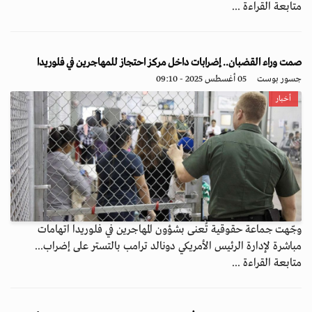
متابعة القراءة ...
صمت وراء القضبان.. إضرابات داخل مركز احتجاز للمهاجرين في فلوريدا
جسور بوست
05 أغسطس 2025 - 09:10
أخبار
وجّهت جماعة حقوقية تُعنى بشؤون المهاجرين في فلوريدا اتهامات
مباشرة لإدارة الرئيس الأمريكي دونالد ترامب بالتستر على إضراب...
متابعة القراءة ...