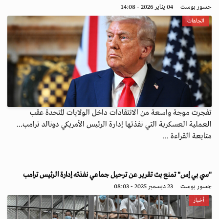
جسور بوست
04 يناير 2026 - 14:08
اتجاهات
تفجرت موجة واسعة من الانتقادات داخل الولايات المتحدة عقب
العملية العسكرية التي نفذتها إدارة الرئيس الأمريكي دونالد ترامب...
متابعة القراءة ...
"سي بي إس" تمنع بث تقرير عن ترحيل جماعي نفذته إدارة الرئيس ترامب
جسور بوست
23 ديسمبر 2025 - 08:03
أخبار