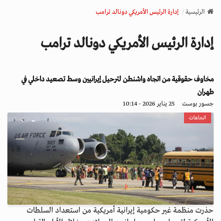
v
الرئيسية
إدارة الرئيس الأمريكي دونالد ترامب
i
g
إدارة الرئيس الأمريكي دونالد ترامب
a
t
i
مخاوف حقوقية من اتجاه واشنطن لترحيل إيرانيين وسط تصعيد داخلي في
o
n
طهران
جسور بوست
25 يناير 2026 - 10:14
اتجاهات
حذرت منظمة غير حكومية إيرانية أمريكية من استعداد السلطات