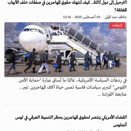
الترحيل إلى دول ثالثة.. كيف تُنتهك حقوق المهاجرين في صفقات خلف الأبواب
المغلقة؟
عاطف عبد المولى
03 أغسطس 2025 - 12:41
اتجاهات
في ردهات السياسة الأمريكية، غالبًا ما تُساق عبارة "حماية الأمن
القومي" لتبرير سياسات قاسية تمس حياة آلاف المهاجرين. غير...
متابعة القراءة ...
القضاء الأمريكي ينتصر لحقوق المهاجرين بحظر التنميط العرقي في لوس
أنجلوس