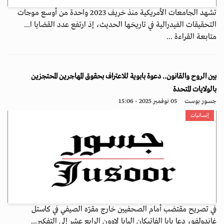
تشهد الجامعات الأمريكية منذ خريف 2023 واحدة من أوسع موجات
التحقيقات الفيدرالية في تاريخها الحديث، إذ ارتفع عدد القضايا ا...
متابعة القراءة ...
بين الروح والقانون.. دعوة بابوية للاعتراف بحقوق المهاجرين المحتجزين
بالولايات المتحدة
جسور بوست
05 نوفمبر 2025 - 15:06
إنسانيات
في تصريح مقتضب أمام الصحفيين خارج مقرّه الصيفي في كاستل
غاندولفو، دعا بابا الفاتيكان البابا لاوون الرابع عشر إلى التفكير...