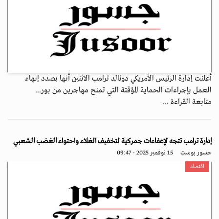
أعلنت إدارة الرئيس الأمريكي دونالد ترامب الاثنين أنها بصدد إنهاء
العمل بإجراءات الحماية المؤقتة التي تمنح مهاجرين من بور...
متابعة القراءة ...
إدارة ترامب تتجه لإعفاءات جمركية لتخفيف الغلاء واحتواء الغضب الشعبي
جسور بوست
15 نوفمبر 2025 - 09:47
اقتصاد