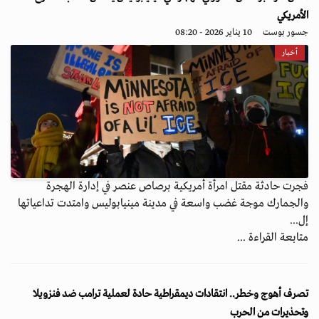
الأمريكي
جسور بوست
10 يناير 2026 - 08:20
أخبار
فجرت حادثة مقتل امرأة أمريكية برصاص عنصر في إدارة الهجرة
والجمارك موجة غضب واسعة في مدينة مينيابوليس وامتدت تداعياتها
إل...
متابعة القراءة ...
تصرف أهوج وخطر.. انتقادات ديمقراطية حادة لعملية ترامب ضد فنزويلا
وتحذيرات من الحرب