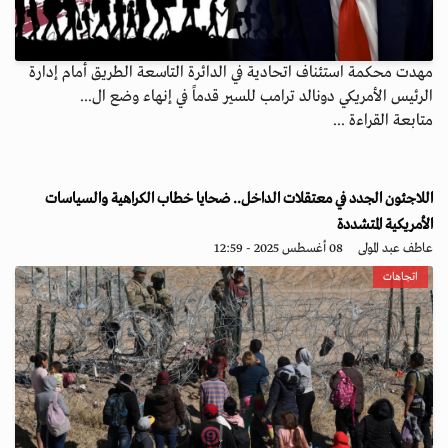
مهدت محكمة استئناف اتحادية في الدائرة التاسعة الطريق أمام إدارة
الرئيس الأمريكي دونالد ترامب للسير قدماً في إنهاء وضع ال...
متابعة القراءة ...
اللاجئون الجدد في معتقلات الداخل.. ضحايا خطاب الكراهية والسياسات
الأمريكية المتشددة
عاطف عبد المولى
08 أغسطس 2025 - 12:59
اتجاهات