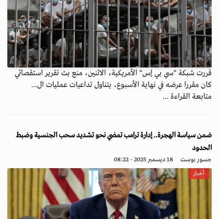
قررت شبكة "سي بي إس" الأمريكية، الاثنين، منع بث تقرير استقصائي
كان مقررا عرضه في نهاية الأسبوع، يتناول تداعيات عمليات ال...
متابعة القراءة ...
ضمن سياسة الهجرة.. إدارة ترامب تمضي نحو تشديد سحب الجنسية وضبط
الحدود
جسور بوست
18 ديسمبر 2025 - 08:22
أخبار