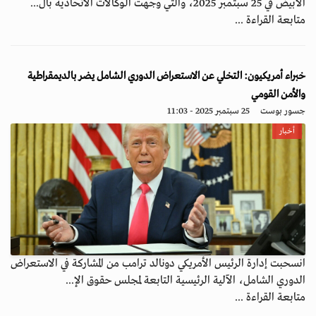
الأبيض في 25 سبتمبر 2025، والتي وجهت الوكالات الاتحادية بال...
متابعة القراءة ...
خبراء أمريكيون: التخلي عن الاستعراض الدوري الشامل يضر بالديمقراطية
والأمن القومي
جسور بوست
25 سبتمبر 2025 - 11:03
أخبار
انسحبت إدارة الرئيس الأمريكي دونالد ترامب من المشاركة في الاستعراض
الدوري الشامل، الآلية الرئيسية التابعة لمجلس حقوق الإ...
متابعة القراءة ...