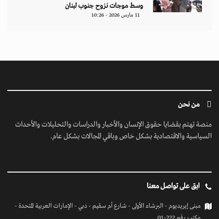
وسط موجات نزوح جنوب لبنان
11 مارس 2026 - 10:26
من نحن
منصة تهتم بقضايا حقوق الإنسان والأخبار والدراسات والتحليلات والأحداث
السياسية والاقتصادية بشكل خاص وباقي المجالات بشكل عام.
ابق على تواصل معنا
مبنى إيريديوم - البرشاء الأولى - شارع أم سقيم - دبي - الإمارات العربية المتحدة -
مكتب رقم 222-01