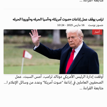
متابعة القراءة ...
ترامب يوقف عمل إذاعات «صوت أمريكا» و«آسيا الحرة» و«أوروبا الحرة»
جسور بوست
16 مارس 2025 - 10:24
أخبار
أوقفت إدارة الرئيس الأمريكي دونالد ترامب، أمس السبت، عمل
الصحفيين العاملين في إذاعة "صوت أمريكا" وعدد من وسائل الإعلام ا...
متابعة القراءة ...