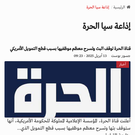
v
الرئيسية
إذاعة سيا الحرة
i
g
إذاعة سيا الحرة
a
t
i
o
قناة الحرة توقف البث وتسرح معظم موظفيها بسبب قطع التمويل الأمريكي
n
جسور بوست
13 أبريل 2025 - 09:23
أخبار
أعلنت قناة الحرة، المؤسسة الإعلامية المملوكة للحكومة الأمريكية، أنها
ستوقف بثها وتسرح معظم موظفيها بسبب قطع التمويل الذي...