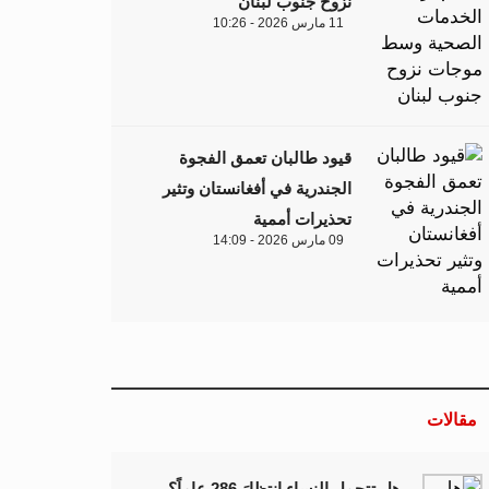
نزوح جنوب لبنان
11 مارس 2026 - 10:26
قيود طالبان تعمق الفجوة
الجندرية في أفغانستان وتثير
تحذيرات أممية
09 مارس 2026 - 14:09
مقالات
هل تتحمل النساء انتظارَ 286 عاماً؟