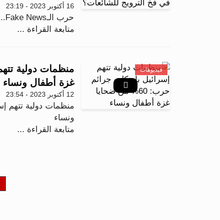
16 أكتوبر 2023 - 23:19
حرب الـFake News.. كيف سقط الإعلام الغربي في فخ الترويج للشائعات؟
متابعة القراءة ...
فيديوهات
غزة أطفال ونساء
12 أكتوبر 2023 - 23:54
ونساء
متابعة القراءة ...