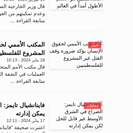
قال وزير الخارجية الص
وعدم تمكينهم من العود
متابعة القراءة ...
المكتب الأممي لحق
أخبار
المشروع للفلسطين
18 يناير 2024 - 10:13
قال مكتب الأمم المتح
العمليات في الضفة الغ
متابعة القراءة ...
فاينانشيال تايمز:
اتجاهات
يمكن إدارته
17 يناير 2024 - 12:11
اعتبرت صحيفة “فاينانش