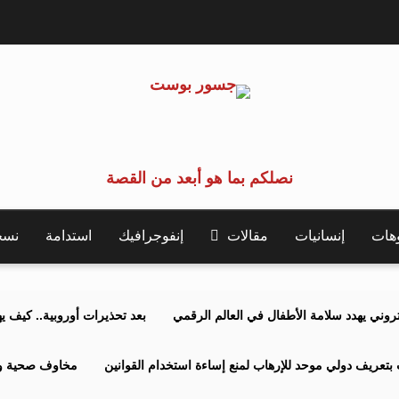
نصلكم بما هو أبعد من القصة
وهات
إنسانيات
مقالات
إنفوجرافيك
استدامة
نسخة 
كتروني يهدد سلامة الأطفال في العالم الرقمي
بعد تحذيرات أوروبية.. كيف يهدد نظ
بتعريف دولي موحد للإرهاب لمنع إساءة استخدام القوانين
مخاوف صحية وبي