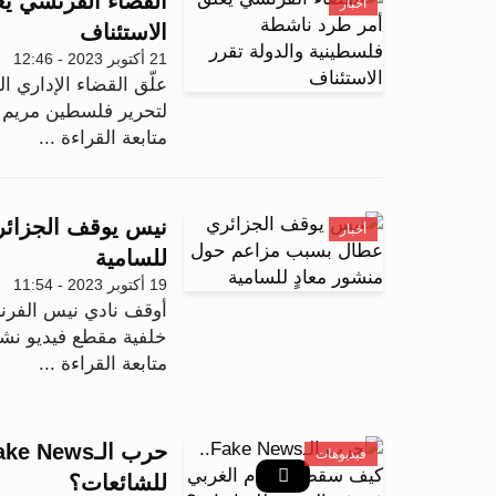
القضاء الفرنسي يع
أخبار
الاستئناف
21 أكتوبر 2023 - 12:46
علّق القضاء الإداري ا
لتحرير فلسطين مريم أ
متابعة القراءة ...
نيس يوقف الجزائر
أخبار
للسامية
19 أكتوبر 2023 - 11:54
أوقف نادي نيس الفرن
خلفية مقطع فيديو نشر
متابعة القراءة ...
فيديوهات
للشائعات؟