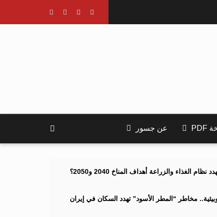
PDF
عن جسور
ام الغذاء والزراعة أهداف المناخ 2040 و2050؟
ئية.. مخاطر “المطر الأسود” تهدد السكان في إيران