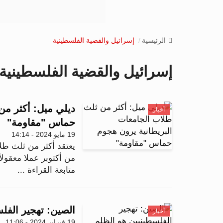
الرئيسية
إسرائيل والقضية الفلسطينية
إسرائيل والقضية الفلسطينية
ديلي ميل: أكثر من
أخبار
حماس "مقاومة"
19 مايو 2024 - 14:14
يعتقد أكثر من ثلث طل
من أكتوبر عملا معقولا
متابعة القراءة ...
الصين: تهجير الفلس
أخبار
19 فبراير 2024 - 11:06