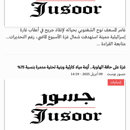
غامر المسعف نوح الشغنوبي بحياته لإنقاذ جريح في أعقاب غارة
إسرائيلية مميتة استهدفت شمال غزة الأسبوع الماضي، رغم التحذيرات...
متابعة القراءة ...
غزة على حافة الهاوية.. أزمة مياه كارثية وبنية تحتية مدمرة بنسبة 75%
جسور بوست
09 أبريل 2025 - 14:19
إنسانيات