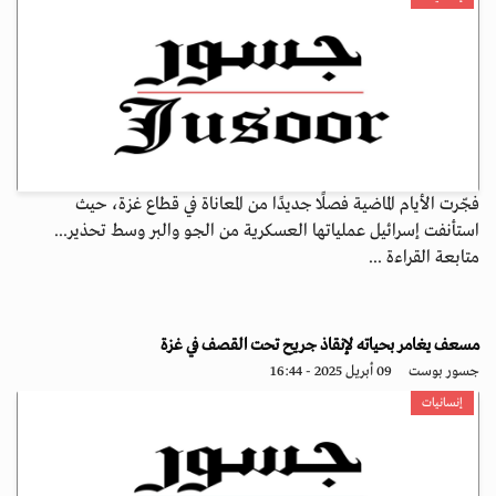
فجّرت الأيام الماضية فصلًا جديدًا من المعاناة في قطاع غزة، حيث
استأنفت إسرائيل عملياتها العسكرية من الجو والبر وسط تحذير...
متابعة القراءة ...
مسعف يغامر بحياته لإنقاذ جريح تحت القصف في غزة
جسور بوست
09 أبريل 2025 - 16:44
إنسانيات