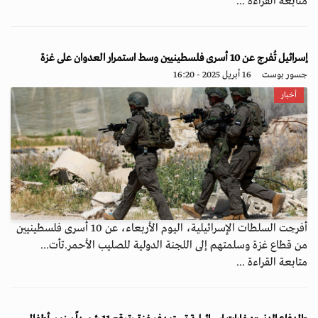
متابعة القراءة ...
إسرائيل تُفرج عن 10 أسرى فلسطينيين وسط استمرار العدوان على غزة
جسور بوست
16 أبريل 2025 - 16:20
أخبار
أفرجت السلطات الإسرائيلية، اليوم الأربعاء، عن 10 أسرى فلسطينيين
من قطاع غزة وسلمتهم إلى اللجنة الدولية للصليب الأحمر.تأت...
متابعة القراءة ...