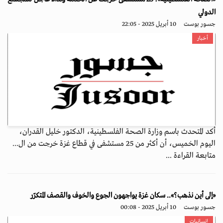
الدولي
جسور بوست
10 أبريل 2025 - 22:05
أخبار
أكد المتحدث باسم وزارة الصحة الفلسطينية، الدكتور خليل القدران،
اليوم الخميس، أن أكثر من 25 مستشفى في قطاع غزة خرجت من ال...
متابعة القراءة ...
«إلى أين نذهب؟».. سكان غزة يواجهون الجوع والخوف والقصف المتكرّر
جسور بوست
10 أبريل 2025 - 00:08
إنسانيات