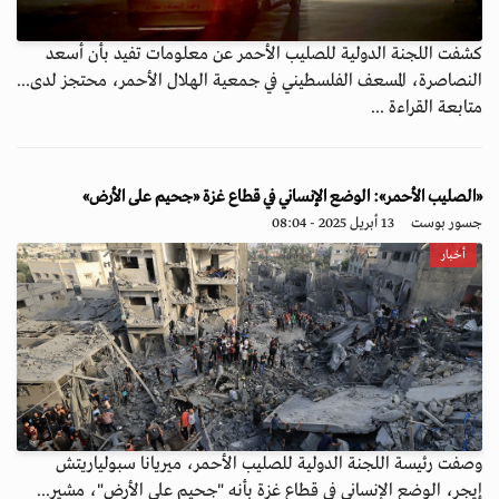
كشفت اللجنة الدولية للصليب الأحمر عن معلومات تفيد بأن أسعد
النصاصرة، المسعف الفلسطيني في جمعية الهلال الأحمر، محتجز لدى...
متابعة القراءة ...
«الصليب الأحمر»: الوضع الإنساني في قطاع غزة «جحيم على الأرض»
جسور بوست
13 أبريل 2025 - 08:04
أخبار
وصفت رئيسة اللجنة الدولية للصليب الأحمر، ميريانا سبولياريتش
إيجر، الوضع الإنساني في قطاع غزة بأنه "جحيم على الأرض"، مشير...