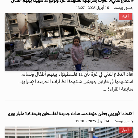
«الدفاع المدني»: غارات إسرائيلية تستهدف غزة وتوقع 11 شهيداً بينهم أطفال
جسور بوست
16 أبريل 2025 - 13:27
أخبار
أفاد الدفاع المدني في غزة بأن 11 فلسطينيًا، بينهم أطفال ونساء،
استشهدوا في غارتين جويتين شنتهما الطائرات الحربية الإسرائ...
متابعة القراءة ...
الاتحاد الأوروبي يعلن حزمة مساعدات جديدة لفلسطين بقيمة 1.6 مليار يورو
جسور بوست
14 أبريل 2025 - 19:01
أخبار