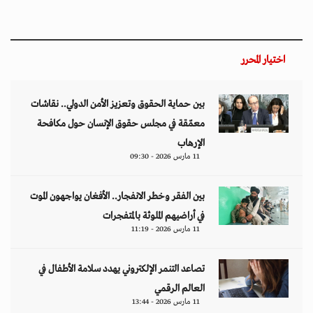
تصاعد التنمر الإلكتروني يهدد سلامة الأطفال في
العالم الرقمي
11 مارس 2026 - 13:44
التصعيد العسكري يفاقم أزمات الخدمات الصحية
وسط موجات نزوح جنوب لبنان
11 مارس 2026 - 10:26
من نحن
منصة تهتم بقضايا حقوق الإنسان والأخبار والدراسات والتحليلات والأحداث
السياسية والاقتصادية بشكل خاص وباقي المجالات بشكل عام.