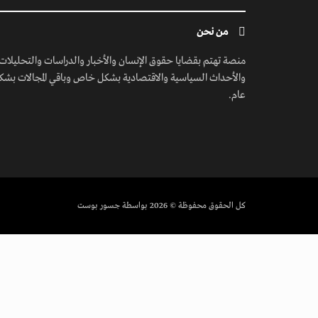
من نحن
منصة تهتم بقضايا حقوق الإنسان والأخبار والدراسات والتحليلات
والأحداث السياسية والاقتصادية بشكل خاص وباقي المجالات بشك
عام.
كل الحقوق محفوظة
© 2026 بواسطة جسور بوست