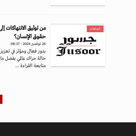
من توثيق الانتهاكات إل
اتجاهات
حقوق الإنسان؟
26 نوفمبر 2024 - 08:37
بدور فعال ومؤثر في تعزيز
حالة حراك عالمي بفضل ما 
متابعة القراءة ...