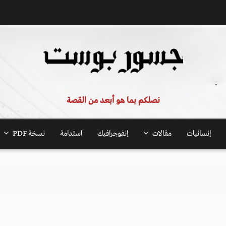
نصلكم بما هو أبعد من القصة
إنسانيات
مقالات
إنفوجرافيك
استدامة
نسخة PDF