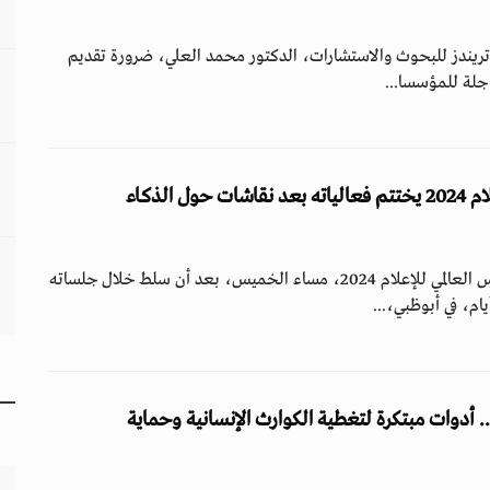
ز تريندز للبحوث والاستشارات، الدكتور محمد العلي، ضرورة تقديم
جلة للمؤسسا...
الكونغرس العالمي للإعلام 2024 يختتم فعالياته بعد نقاشات حول الذكاء
اختتمت فعاليات الكونغرس العالمي للإعلام 2024، مساء الخميس، بعد أن سلط خلال جلساته
.. أدوات مبتكرة لتغطية الكوارث الإنسانية وحماية