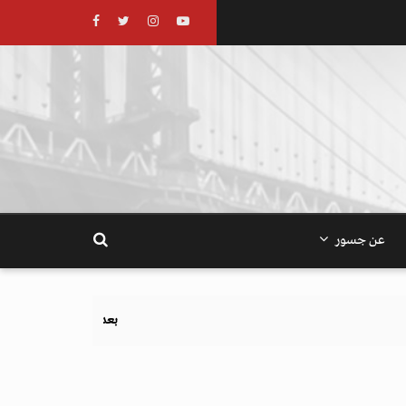
عن جسور
بعد تحذيرات أوروبية.. كيف يهدد نظام الغذاء وال