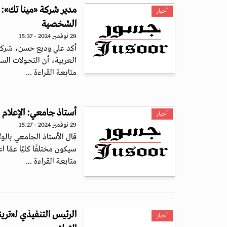
مدير شركة «مينا تك»: 
أخبار
الشخصية
29 نوفمبر 2024 - 15:37
أكد علي وديع حسن، شركة "
العربية، أن التحولات السر
متابعة القراءة ...
أستاذ جامعي: الإعلام 
أخبار
29 نوفمبر 2024 - 15:27
قال الأستاذ الجامعي بالو
سيكون مختلفًا كليًا عمّا اع
متابعة القراءة ...
الرئيس التنفيذي لـ«تر
أخبار