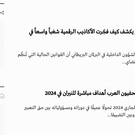
 يكشف كيف فجّرت الأكاذيب الرقمية شغباً واسعاً في
ؤون الداخلية في البرلمان البريطاني أن القوانين الحالية التي تُنظّم
ضاي...
فيون العرب أهداف مباشرة للنيران في 2024
شهد الإعلام خلال العام الجاري 2024 تحولًا عميقًا في دوراته ومسؤولياته بين حق التعبير
ين التضييقا...