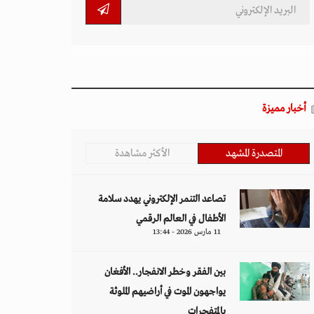
أخبار مميزة
المتصدرة المشهد
الأكثر مشاهدة
تصاعد التنمر الإلكتروني يهدد سلامة
الأطفال في العالم الرقمي
11 مارس 2026 - 13:44
بين الفقر وخطر الانفجار.. الأفغان
يواجهون الموت في أراضيهم الملوثة
بالمتفجرات