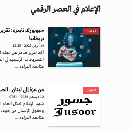
الإعلام في العصر الرقمي
«نيويورك تايمز»: تقرير
اتجاهات
بريطانيا
14 أبريل 2025 - 12:25
أكد تقرير صادر عن لجنة الش
التصريحات الرسمية في الق
متابعة القراءة ...
من غزة إلى لبنان.. الصح
اتجاهات
10 ديسمبر 2024 - 07:54
وحقوق الإنسان من جهة، وب
متابعة القراءة ...