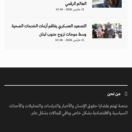
العالم الرقمي
11 مارس 2026 - 13:44
التصعيد العسكري يفاقم أزمات الخدمات الصحية
وسط موجات نزوح جنوب لبنان
11 مارس 2026 - 10:26
من نحن
منصة تهتم بقضايا حقوق الإنسان والأخبار والدراسات والتحليلات والأحداث
السياسية والاقتصادية بشكل خاص وباقي المجالات بشكل عام.