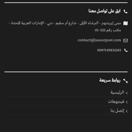
ابق على تواصل معنا
مبنى إيريديوم - البرشاء الأولى - شارع أم سقيم - دبي - الإمارات العربية المتحدة -
مكتب رقم 222-01
contact@jusoorpost.com
0097145832243
روابط سريعة
الرئيسية
فيديوهات
إتصل بنا