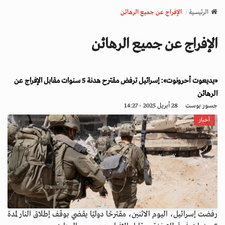
v
الرئيسية
الإفراج عن جميع الرهائن
i
g
الإفراج عن جميع الرهائن
a
t
i
«يديعوت أحرونوت»: إسرائيل ترفض مقترح هدنة 5 سنوات مقابل الإفراج عن
o
n
الرهائن
جسور بوست
28 أبريل 2025 - 14:27
أخبار
رفضت إسرائيل، اليوم الاثنين، مقترحًا دوليًا يقضي بوقف إطلاق النار لمدة