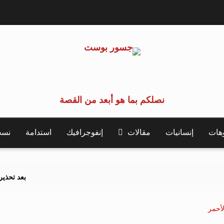
نصلكم بما هو أبعد من القصة
وهات
إنسانيات
مقالات
إنفوجرافيك
استدامة
نسخة 
بعد تحذيرات أوروبية.. ك
لأحمر