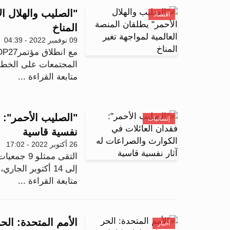
"الصليب والهلال ال
اقتصاد
المناخ
09 نوفمبر 2022 - 04:39
المجتمعات على الخطوط 
متابعة القراءة ...
"الصليب الأحمر": 
إنسانيات
نفسية قاسية
26 أكتوبر 2022 - 17:02
إلى 14 أكتوبر الجاري، في كيتو، بهدف تعزيز قدراته...
متابعة القراءة ...
الأمم المتحدة: ال
أخبار