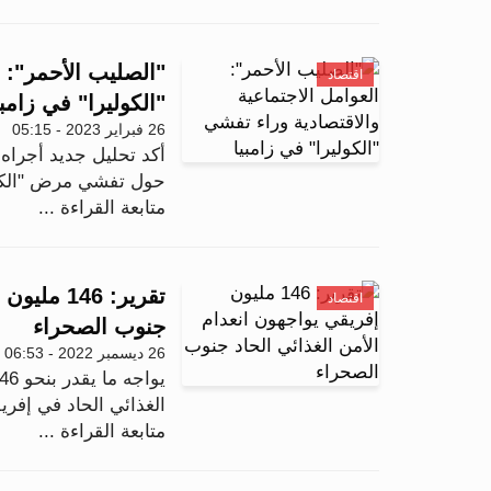
"الصليب الأحمر": ا
اقتصاد
"الكوليرا" في زامبي
26 فبراير 2023 - 05:15
أكد تحليل جديد أجراه 
حول تفشي مرض "الكولير
متابعة القراءة ...
تقرير: 46
اقتصاد
جنوب الصحراء
26 ديسمبر 2022 - 06:53
الغذائي الحاد في إفري
متابعة القراءة ...