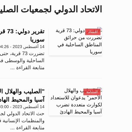
الاتحاد الدولي لجمعيات الصلي
تقري
اقتصاد
سوريا
14 أغسطس 2023 - 04:26
تضررت 73 قري
الساحلية والوسطى في 
متابعة القراءة ...
"الصليب والهلال ا
استدامة
آسيا والمحيط الها
14 أغسطس 2023 - 03:00
والمنظمات الإنسانية ف
متابعة القراءة ...