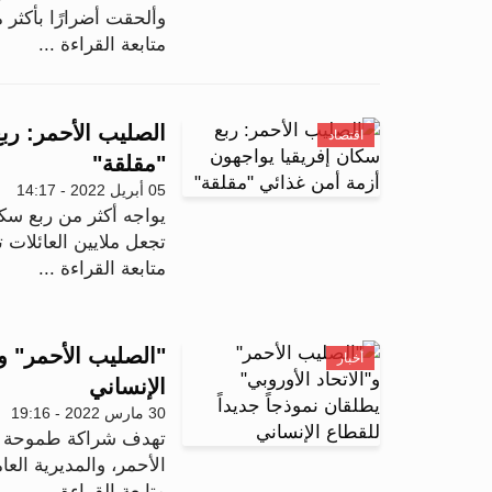
وألحقت أضرارًا بأكث
متابعة القراءة ...
الصليب الأحمر: رب
اقتصاد
"مقلقة"
05 أبريل 2022 - 14:17
تجعل ملايين العائلات
متابعة القراءة ...
"الصليب الأحمر" و"
أخبار
الإنساني
30 مارس 2022 - 19:16
تهدف شراكة طموحة بين
الأحمر، والمديرية العام
متابعة القراءة ...