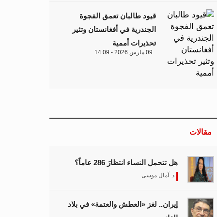
قيود طالبان تعمق الفجوة
الجندرية في أفغانستان وتثير
تحذيرات أممية
09 مارس 2026 - 14:09
مقالات
هل تتحمل النساء انتظارَ 286 عاماً؟
د. آمال موسى
إيران.. لغز «العطش والعتمة» في بلاد