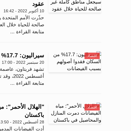
عقود
10 أكتوبر 2022 - 16:42
حذّرت الأمم المتحدة و
صالحة للحياة خلال الع
متابعة القراءة ...
سيراليون: 17.7% من السكان فقدوا أصولهم بسبب الفيضانات
اقتصاد
20 سبتمبر 2022 - 17:00
تشهد فريتاون، عاصمة
أغسطس 2022، وقد تضرر 12903 أشخاص (1817 أسرة)، مع 8 وفيا...
متابعة القراءة ...
"الهلال الأحمر": 
اقتصاد
باكستان
28 أغسطس 2022 - 13:50