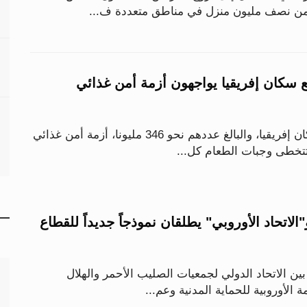
ر من نصف مليون منزل في مناطق متعددة ف...
ع سكان إفريقيا يواجهون أزمة أمن غذائي
يواجه أكثر من ربع سكان إفريقيا، والبالغ عددهم نحو 346 مليونا، أزمة أمن غذائي
 تتخطى وجبات الطعام كل...
الاتحاد الأوروبي" يطلقان نموذجاً جديداً للقطاع
 الاتحاد الدولي لجمعيات الصليب الأحمر والهلال
ة الأوروبية للحماية المدنية وعم...