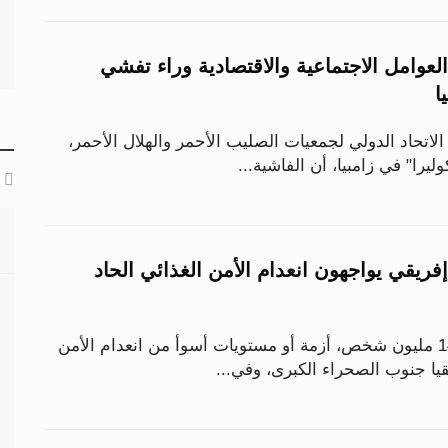
لعوامل الاجتماعية والاقتصادية وراء تفشي
ا
الاتحاد الدولي لجمعيات الصليب الأحمر والهلال الأحمر،
ا" في زامبيا، أن الفاشية...
1 مليون إفريقي يواجهون انعدام الأمن الغذائي الحاد
يواجه ما يقدر بنحو 146 مليون شخص، أزمة أو مستويات أسوأ من انعدام الأمن
قيا جنوب الصحراء الكبرى، وفي...