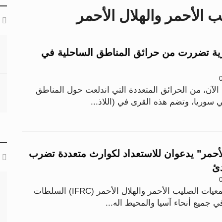
ب الأحمر والهلال الأحمر
ر دولي: 73 قرية تضررت من حرائق المناطق الساحلية في
ة، حتى الآن، من الحرائق المتعددة التي اندلعت حول المناطق
سوريا، وتضم هذه القرى في (اللاذ...
لأحمر" يدعوان للاستعداد لكوارث متعددة تضرب
دئ
حث الاتحاد الدولي لجمعيات الصليب الأحمر والهلال الأحمر (IFRC) السلطات
ي جميع أنحاء آسيا والمحيط اله...