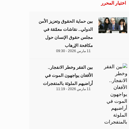
اختيار المحرر
بين حماية الحقوق وتعزيز الأمن
الدولي.. نقاشات معمّقة في
مجلس حقوق الإنسان حول
مكافحة الإرهاب
11 مارس 2026 - 09:30
بين الفقر وخطر الانفجار..
الأفغان يواجهون الموت في
أراضيهم الملوثة بالمتفجرات
11 مارس 2026 - 11:19