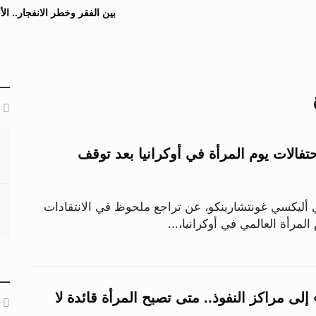
بين الفقر وخطر الانفجار.. ا
احتفالات يوم المرأة في أوكرانيا بعد توقف
 أليكسي غونتشارينكو، عن تراجع ملحوظ في الانتقادات
المرأة العالمي في أوكرانيا،...
إلى مراكز النفوذ.. متى تصبح المرأة قائدة لا