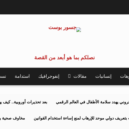
نصلكم بما هو أبعد من القصة
وهات
إنسانيات
مقالات
إنفوجرافيك
استدامة
نسخة 
كتروني يهدد سلامة الأطفال في العالم الرقمي
بعد تحذيرات أوروبية.. كيف يهدد نظ
بتعريف دولي موحد للإرهاب لمنع إساءة استخدام القوانين
مخاوف صحية وبي