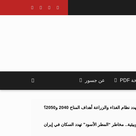
PDF
عن جسور
ام الغذاء والزراعة أهداف المناخ 2040 و2050؟
ئية.. مخاطر “المطر الأسود” تهدد السكان في إيران