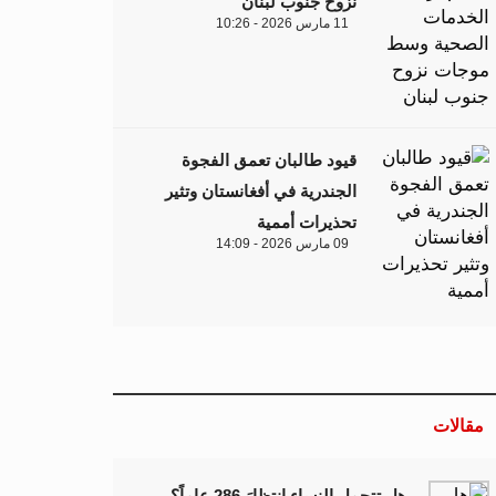
نزوح جنوب لبنان
11 مارس 2026 - 10:26
قيود طالبان تعمق الفجوة
الجندرية في أفغانستان وتثير
تحذيرات أممية
09 مارس 2026 - 14:09
مقالات
هل تتحمل النساء انتظارَ 286 عاماً؟