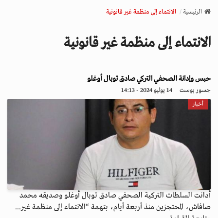
v
الرئيسية
الانتماء إلى منظمة غير قانونية
i
g
الانتماء إلى منظمة غير قانونية
a
t
i
o
حبس وإدانة الصحفي التركي صادق توبال أوغلو
n
جسور بوست
14 يوليو 2024 - 14:13
أخبار
أدانت السلطات التركية الصحفي صادق توبال أوغلو وصديقه محمد
صافاش، المحتجزين منذ أربعة أيام، بتهمة “الانتماء إلى منظمة غير...