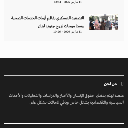
11 مارس 2026 - 13:44
التصعيد العسكري يفاقم أزمات الخدمات الصحية
وسط موجات نزوح جنوب لبنان
11 مارس 2026 - 10:26
من نحن
منصة تهتم بقضايا حقوق الإنسان والأخبار والدراسات والتحليلات والأحداث
السياسية والاقتصادية بشكل خاص وباقي المجالات بشكل عام.