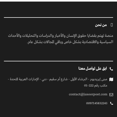
من نحن
منصة تهتم بقضايا حقوق الإنسان والأخبار والدراسات والتحليلات والأحداث
السياسية والاقتصادية بشكل خاص وباقي المجالات بشكل عام.
ابق على تواصل معنا
مبنى إيريديوم - البرشاء الأولى - شارع أم سقيم - دبي - الإمارات العربية المتحدة -
مكتب رقم 222-01
contact@jusoorpost.com
0097145832243