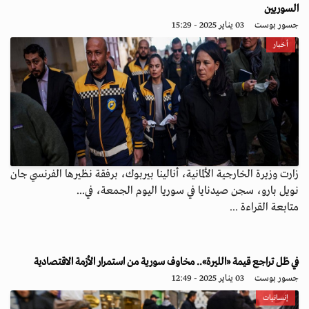
السوريين
جسور بوست
03 يناير 2025 - 15:29
أخبار
زارت وزيرة الخارجية الألمانية، أنالينا بيربوك، برفقة نظيرها الفرنسي جان
نويل بارو، سجن صيدنايا في سوريا اليوم الجمعة، في...
متابعة القراءة ...
في ظل تراجع قيمة «الليرة».. مخاوف سورية من استمرار الأزمة الاقتصادية
جسور بوست
03 يناير 2025 - 12:49
إنسانيات