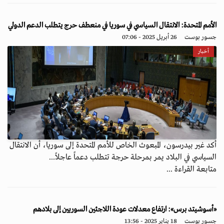
الأمم المتحدة: الانتقال السياسي في سوريا في منعطف حرج يتطلب الدعم الدولي
جسور بوست
26 أبريل 2025 - 07:06
أخبار
أكد غير بيدرسون، المبعوث الخاص للأمم المتحدة إلى سوريا، أن الانتقال
السياسي في البلاد يمر بمرحلة حرجة تتطلب دعماً عاجلاً...
متابعة القراءة ...
«أسوشيتد برس»: ارتفاع معدلات عودة اللاجئين السوريين إلى بلادهم
جسور بوست
18 يناير 2025 - 13:56