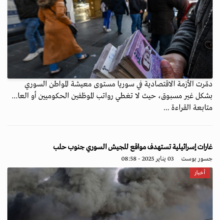
دمّرت الأزمة الاقتصادية في سوريا مستوى معيشة المواطن السوري
بشكل غير مسبوق، حيث لا تغطي رواتب الموظفين الحكوميين أو العا...
متابعة القراءة ...
غارات إسرائيلية تستهدف مواقع للجيش السوري جنوب حلب
جسور بوست
03 يناير 2025 - 08:58
أخبار