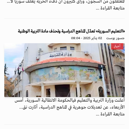
المعتقلون من السجون، ورأى كثيرون أن دفء الحرية يغلف سوريا لأ...
متابعة القراءة ...
«التعليم السورية» تعدّل المناهج الدراسية وتحذف مادة التربية الوطنية
جسور بوست
02 يناير 2025 - 08:04
أخبار
أعلنت وزارة التربية والتعليم فيالحكومة الانتقالية السورية، أمس
الأربعاء، عن تعديلات جوهرية في المناهج الدراسية، أثارت نق...
متابعة القراءة ...