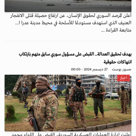
أعلن المرصد السوري لحقوق الإنسان، عن ارتفاع حصيلة قتلى الانفجار
العنيف الذي استهدف مستودعًا للأسلحة في محيط مدينة عدرا ا...
متابعة القراءة ...
بهدف تحقيق العدالة.. القبض على مسؤول سوري سابق متهم بارتكاب
انتهاكات حقوقية
جسور بوست
27 ديسمبر 2024 - 00:03
أخبار
أعلنت إدارة العمليات العسكرية السورية، القبض على اللواء محمد