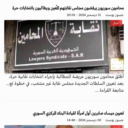
محامون سوريون يرفضون مجلس نقابتهم المُعين ويطالبون بانتخابات حرة
جسور بوست
31 ديسمبر 2024 - 20:01
أخبار
أطلق محامون سوريون عريضة للمطالبة بإجراء انتخابات نقابية حرة،
بعد تعيين السلطات الجديدة مجلس نقابة غير منتخب، في خطوة تع...
متابعة القراءة ...
تعيين ميساء صابرين أول امرأة لقيادة البنك المركزي السوري
جسور بوست
30 ديسمبر 2024 - 14:40