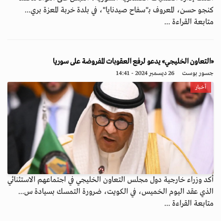
كنجو حسن، المعروف بـ"سفاح صيدنايا"، في بلدة خربة المعزة بري...
متابعة القراءة ...
«التعاون الخليجي» يدعو لرفع العقوبات المفروضة على سوريا
جسور بوست
26 ديسمبر 2024 - 14:41
أخبار
أكد وزراء خارجية دول مجلس التعاون الخليجي في اجتماعهم الاستثنائي
الذي عقد اليوم الخميس، في الكويت، ضرورة التمسك بسيادة س...
متابعة القراءة ...