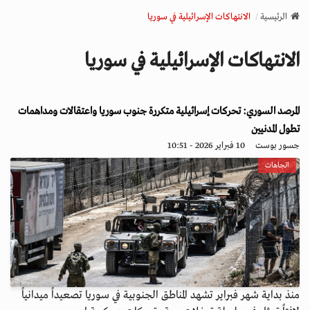
v
الرئيسية
الانتهاكات الإسرائيلية في سوريا
i
g
الانتهاكات الإسرائيلية في سوريا
a
t
i
المرصد السوري: تحركات إسرائيلية متكررة جنوب سوريا واعتقالات ومداهمات
o
n
تطول المدنيين
جسور بوست
10 فبراير 2026 - 10:51
اتجاهات
منذ بداية شهر فبراير تشهد المناطق الجنوبية في سوريا تصعيداً ميدانياً