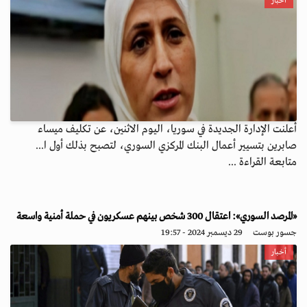
أخبار
أعلنت الإدارة الجديدة في سوريا، اليوم الاثنين، عن تكليف ميساء
صابرين بتسيير أعمال البنك المركزي السوري، لتصبح بذلك أول ا...
متابعة القراءة ...
«المرصد السوري»: اعتقال 300 شخص بينهم عسكريون في حملة أمنية واسعة
جسور بوست
29 ديسمبر 2024 - 19:57
أخبار