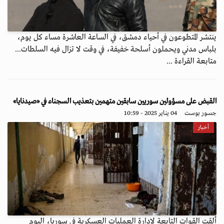
ينتشر المتطوعون في أحياء دمشق، في الساعة العاشرة مساء كل يوم،
بلباس مدني ويحملون أسلحة خفيفة، في وقت لا تزال فيه السلطات...
متابعة القراءة ...
القبض على مسؤولين سوريين سابقين متهمين بتعذيب السجناء في «صيدنايا»
جسور بوست
04 يناير 2025 - 10:59
أخبار
ألقت القوات التابعة لإدارة العمليات العسكرية في سوريا، اليوم