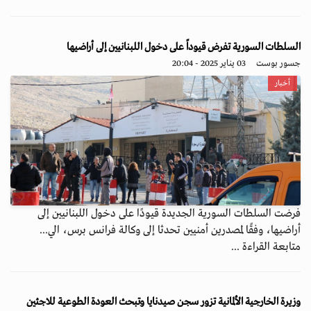
السلطات السورية تفرض قيوداً على دخول اللبنانيين إلى أراضيها
جسور بوست
03 يناير 2025 - 20:04
أخبار
فرضت السلطات السورية الجديدة قيودًا على دخول اللبنانيين إلى
أراضيها، وفقًا لمصدرين أمنيين تحدثا إلى وكالة فرانس برس، الي...
متابعة القراءة ...
وزيرة الخارجية الألمانية تزور سجن صيدنايا وتبحث العودة الطوعية للاجئين