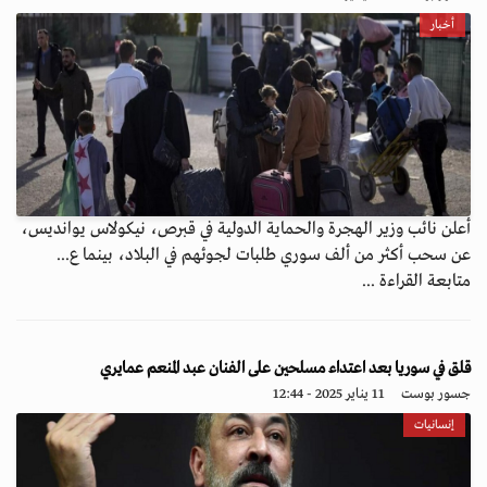
أخبار
أعلن نائب وزير الهجرة والحماية الدولية في قبرص، نيكولاس يوانديس،
عن سحب أكثر من ألف سوري طلبات لجوئهم في البلاد، بينما ع...
متابعة القراءة ...
قلق في سوريا بعد اعتداء مسلحين على الفنان عبد المنعم عمايري
جسور بوست
11 يناير 2025 - 12:44
إنسانيات