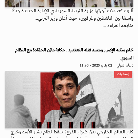
أثارت تعديلات أجرتها وزارة التربية السورية في الإدارة الجديدة جدلًا
واسعًا بين الناشطين والمراقبين، حيث أعلن وزير التربي...
متابعة القراءة ...
حُلم سكنه الإصرار وجسد قتله التعذيب.. حكاية مازن الحمّادة مع النظام
السوري
دعاء الفولي
02 يناير 2025 - 11:36
إنسانيات
كان العالم الخارجي يدق طبول الفرح؛ سقط نظام بشار الأسد وخرج