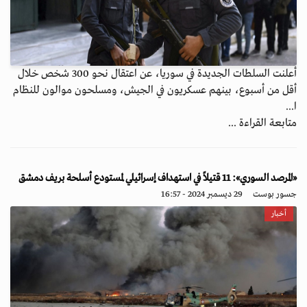
أعلنت السلطات الجديدة في سوريا، عن اعتقال نحو 300 شخص خلال
أقل من أسبوع، بينهم عسكريون في الجيش، ومسلحون موالون للنظام
ا...
متابعة القراءة ...
«المرصد السوري»: 11 قتيلاً في استهداف إسرائيلي لمستودع أسلحة بريف دمشق
جسور بوست
29 ديسمبر 2024 - 16:57
أخبار