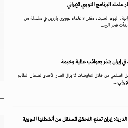
أعلنت وكالة "تسنيم" الإيرانية، اليوم السبت، مقتل 3 علماء نوويين بارزين في سلسلة من
بدأت فجر الج...
 في إيران ينذر بعواقب عالمية وخيمة
ل السلمي من خلال المفاوضات لا يزال المسار الأجدى لضمان الطابع
يراني،...
 الذرية: إيران تمنع التحقق المستقل من أنشطتها النووية