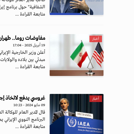
طالب المدير العام للوكالة 
الشفافية" حول برنامج إيرا
متابعة القراءة ...
مفاوضات روما.. طهران 
أخبار
19 أبريل 2025 - 17:04
أعلن وزير الخارجية الإيرا
مبدئي بين بلاده والولايات ال
متابعة القراءة ...
غروسي يدفع لاتخاذ إجر
أخبار
09 مايو 2024 - 10:23
قال المدير العام للوكالة ا
البرنامج النووي الإيراني يم.
متابعة القراءة ...