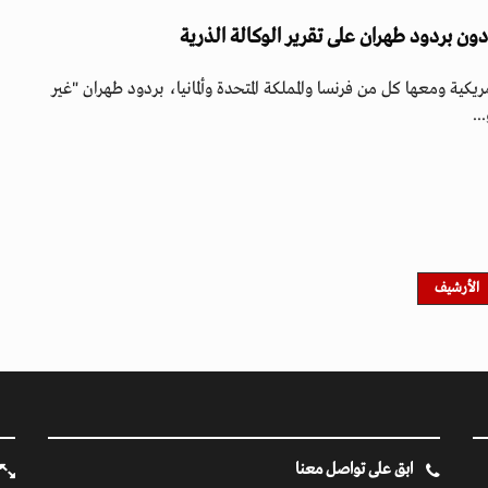
ن بردود طهران على تقرير الوكالة الذرية
ريكية ومعها كل من فرنسا والمملكة المتحدة وألمانيا، بردود طهران "غير
..
الأرشيف
ابق على تواصل معنا