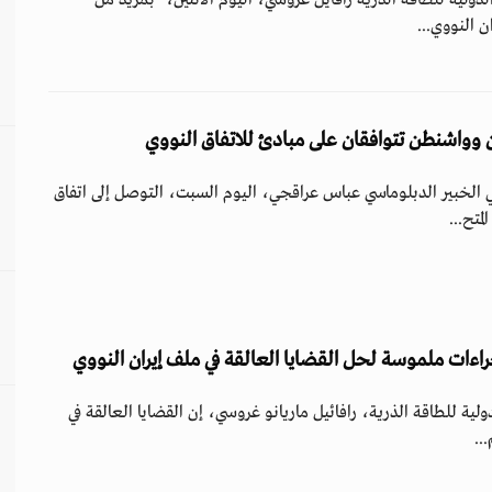
الدولية للطاقة الذرية رافايل غروسي، اليوم الاثنين، "بمزيد من
ن النووي...
وواشنطن تتوافقان على مبادئ للاتفاق النووي
ني الخبير الدبلوماسي عباس عراقجي، اليوم السبت، التوصل إلى اتفاق
متح...
اءات ملموسة لحل القضايا العالقة في ملف إيران النووي
لدولية للطاقة الذرية، رافائيل ماريانو غروسي، إن القضايا العالقة في
..