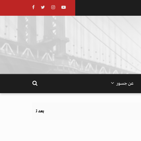
عن جسور
بعد تحذيرات أوروبية.. كيف يهدد نظام الغذاء والزراعة