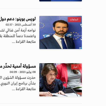
لويس بوينو: دعم دول ا
اتجاهات
30 أغسطس 2023 - 02:57
نواجه أزمة أمن غذائي تشم
واعتمدنا دعماً للمنطقة بقيمة 225 م
متابعة القراءة ...
مسؤولة أممية تحذّر من 
أخبار
08 يوليو 2023 - 04:09
حذرت مسؤولة الشؤون السيا
بشأن برنامج إيران النووي 
متابعة القراءة ...