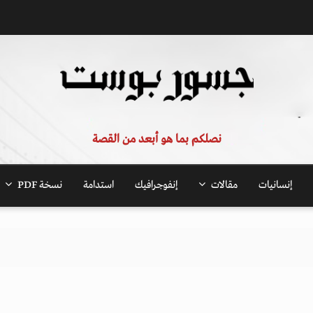
نصلكم بما هو أبعد من القصة
إنسانيات
مقالات
إنفوجرافيك
استدامة
نسخة PDF