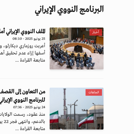
البرنامج النووي الإيراني
الملف النووي الإيراني
أخبار
25 يونيو 2025 - 08:10
أعربت روزماري ديكارلو، وك
أسفها إزاء عدم تحقيق أهدا
متابعة القراءة ...
من التعاون إلى القصف
اتجاهات
للبرنامج النووي الإيراني
24 يونيو 2025 - 07:36
منذ عقود، رسمت الولايات ال
بالدعم، وانتهى فجر 22 يونيو...
متابعة القراءة ...