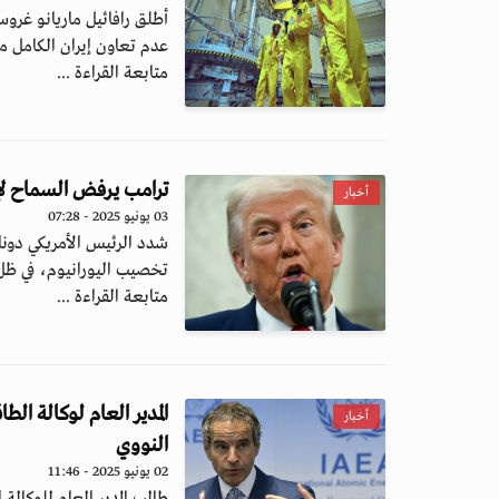
أطلق رافائيل ماريانو غروسي
عدم تعاون إيران الكامل مع
متابعة القراءة ...
ترامب يرفض السماح لإ
أخبار
03 يونيو 2025 - 07:28
شدد الرئيس الأمريكي دونا
تخصيب اليورانيوم، في ظل 
متابعة القراءة ...
المدير العام لوكالة ال
أخبار
النووي
02 يونيو 2025 - 11:46