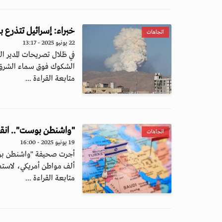
خبراء: إسرائيل تتذرع ب
اتجاهات
22 يونيو 2025 - 13:17
في ظلال تصريحات المدير ا
الشكوك فوق سماء الشرق 
متابعة القراءة ...
"واشنطن بوست".. انقس
اتجاهات
19 يونيو 2025 - 16:00
أجرت صحيفة "واشنطن بوست
ألف مواطن أمريكي، لاستطل
متابعة القراءة ...