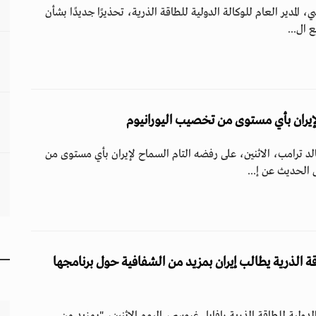
، المدير العام للوكالة الدولية للطاقة الذرية، تحذيرًا جديدًا بشأن
 ال...
يران بأي مستوى من تخصيب اليورانيوم
لد ترامب، الاثنين، على رفضه التام السماح لإيران بأي مستوى من
الحديث عن إ...
طاقة الذرية يطالب إيران بمزيد من الشفافية حول برنامجها