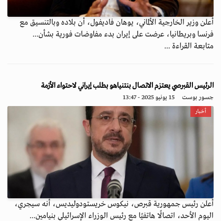
أعلن وزير الخارجية الألماني، يوهان فاديفول، أن بلاده وبالتنسيق مع
فرنسا وبريطانيا، عرضت على إيران بدء مفاوضات فورية بشأن...
متابعة القراءة ...
الرئيس القبرصي يعتزم الاتصال بنتنياهو بطلب إيراني لاحتواء الأزمة
جسور بوست
15 يونيو 2025 - 13:47
أخبار
أعلن رئيس جمهورية قبرص، نيكوس خريستودوليديس، أنه سيجري،
اليوم الأحد، اتصالًا هاتفيًا مع رئيس الوزراء الإسرائيلي بنيامين...