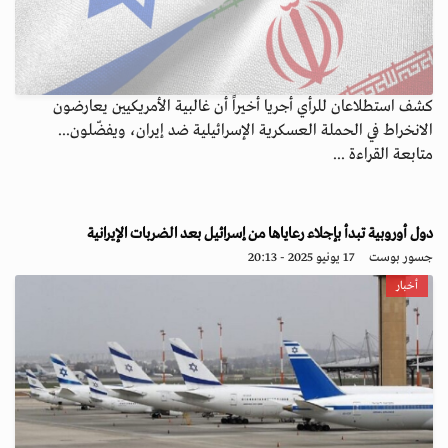
كشف استطلاعان للرأي أجريا أخيراً أن غالبية الأمريكيين يعارضون
الانخراط في الحملة العسكرية الإسرائيلية ضد إيران، ويفضّلون...
متابعة القراءة ...
دول أوروبية تبدأ بإجلاء رعاياها من إسرائيل بعد الضربات الإيرانية
جسور بوست
17 يونيو 2025 - 20:13
أخبار