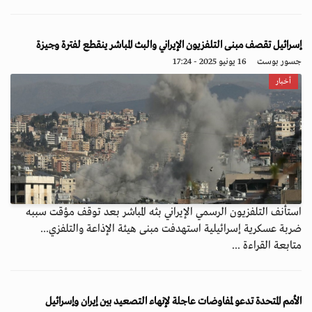
إسرائيل تقصف مبنى التلفزيون الإيراني والبث المباشر ينقطع لفترة وجيزة
جسور بوست
16 يونيو 2025 - 17:24
أخبار
استأنف التلفزيون الرسمي الإيراني بثه المباشر بعد توقف مؤقت سببه
ضربة عسكرية إسرائيلية استهدفت مبنى هيئة الإذاعة والتلفزي...
متابعة القراءة ...
الأمم المتحدة تدعو لمفاوضات عاجلة لإنهاء التصعيد بين إيران وإسرائيل