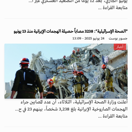
يونيو الجاري، بعد 12 يوماً من التصعيد العسكري غير ا...
متابعة القراءة ...
"الصحة الإسرائيلية": 3238 مصاباً حصيلة الهجمات الإيرانية منذ 13 يونيو
جسور بوست
24 يونيو 2025 - 13:09
أخبار
أعلنت وزارة الصحة الإسرائيلية، الثلاثاء، أن عدد المصابين جراء
الهجمات الصاروخية الإيرانية بلغ 3,238 شخصاً، بينهم 23 في ح...
متابعة القراءة ...