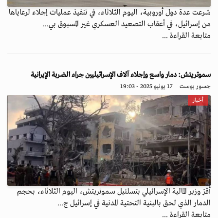
شرعت عدة دول أوروبية، اليوم الثلاثاء، في تنفيذ عمليات إجلاء لرعاياها
من إسرائيل، في أعقاب التصعيد العسكري غير المسبوق بي...
متابعة القراءة ...
سموتريتش: دمار واسع وإجلاء آلاف الإسرائيليين جراء الضربة الإيرانية
جسور بوست
17 يونيو 2025 - 19:03
أخبار
أقرّ وزير المالية الإسرائيلي بتسلئيل سموتريتش، اليوم الثلاثاء، بحجم
الدمار الذي لحق بالبنية التحتية المدنية في إسرائيل ج...
متابعة القراءة ...