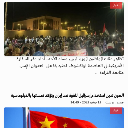
أخبار
تظاهر مئات المواطنين الموريتانيين، مساء الأحد، أمام مقر السفارة
الأمريكية في العاصمة نواكشوط، احتجاجًا على العدوان الإسر...
متابعة القراءة ...
الصين تدين استخدام إسرائيل للقوة ضد إيران وتؤكد تمسكها بالدبلوماسية
جسور بوست
15 يونيو 2025 - 14:40
أخبار