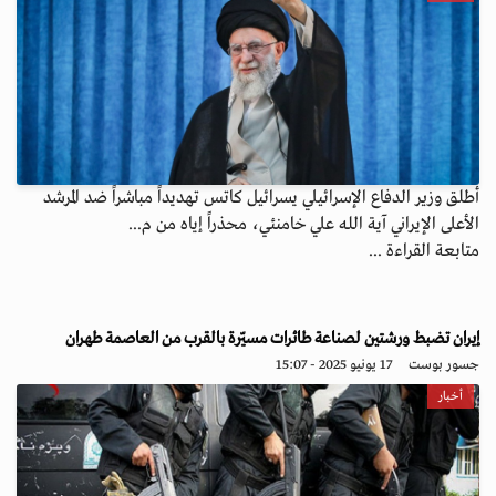
أطلق وزير الدفاع الإسرائيلي يسرائيل كاتس تهديداً مباشراً ضد المرشد
الأعلى الإيراني آية الله علي خامنئي، محذراً إياه من م...
متابعة القراءة ...
إيران تضبط ورشتين لصناعة طائرات مسيّرة بالقرب من العاصمة طهران
جسور بوست
17 يونيو 2025 - 15:07
أخبار