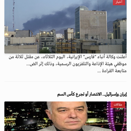
أخبار
أعلنت وكالة أنباء "فارس" الإيرانية، اليوم الثلاثاء، عن مقتل ثلاثة من
موظفي هيئة الإذاعة والتلفزيون الرسمية، وذلك إثر الض...
متابعة القراءة ...
إيران وإسرائيل.. الانتصار أو تجرع كأس السم
مقالات