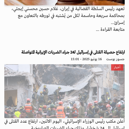
تعهد رئيس السلطة القضائية في إيران، غلام حسين محسني إيجئي،
بمحاكمة سريعة وحاسمة لكل من يُشتبه في تورطه بالتعاون مع
إسرائ...
متابعة القراءة ...
ارتفاع حصيلة القتلى في إسرائيل لـ24 جراء الضربات الإيرانية المتواصلة
جسور بوست
16 يونيو 2025 - 15:01
أخبار
أعلن مكتب رئيس الوزراء الإسرائيلي، اليوم الاثنين، ارتفاع عدد القتلى في
إسرائيل إلى 24 شخصًا، وذلك جراء الضربات الصاروخية...