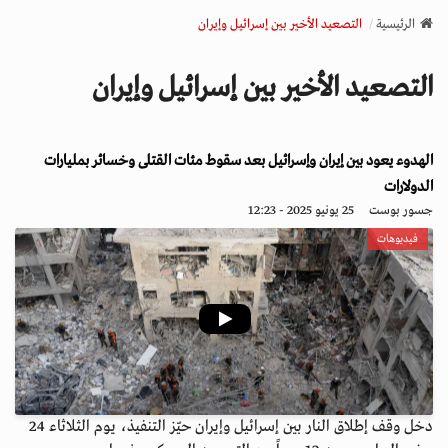
v
الرئيسية
التصعيد الأخير بين إسرائيل وإيران
i
g
التصعيد الأخير بين إسرائيل وإيران
a
t
i
الهدوء يعود بين إيران وإسرائيل بعد سقوط مئات القتلى وخسائر بمليارات
o
n
الدولارات
جسور بوست
25 يونيو 2025 - 12:23
فيديوهات
دخل وقف إطلاق النار بين إسرائيل وإيران حيّز التنفيذ، يوم الثلاثاء 24