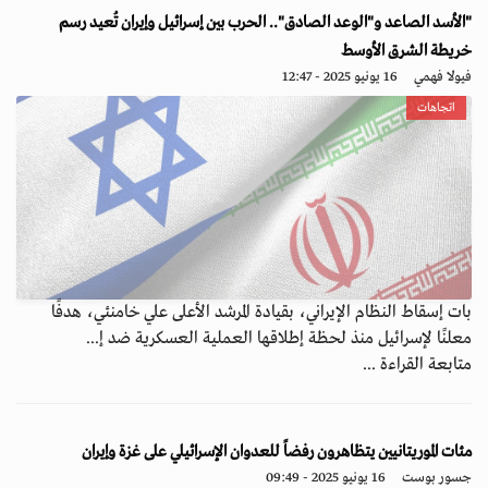
"الأسد الصاعد و"الوعد الصادق".. الحرب بين إسرائيل وإيران تُعيد رسم
خريطة الشرق الأوسط
فيولا فهمي
16 يونيو 2025 - 12:47
اتجاهات
بات إسقاط النظام الإيراني، بقيادة المرشد الأعلى علي خامنئي، هدفًا
معلنًا لإسرائيل منذ لحظة إطلاقها العملية العسكرية ضد إ...
متابعة القراءة ...
مئات الموريتانيين يتظاهرون رفضاً للعدوان الإسرائيلي على غزة وإيران
جسور بوست
16 يونيو 2025 - 09:49