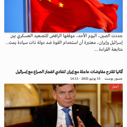
جددت الصين، اليوم الأحد، موقفها الرافض للتصعيد العسكري بين
إسرائيل وإيران، معتبرة أن استخدام القوة ضد دولة ذات سيادة يمث...
متابعة القراءة ...
ألمانيا تقترح مفاوضات عاجلة مع إيران لتفادي انفجار الصراع مع إسرائيل
جسور بوست
15 يونيو 2025 - 14:13
أخبار