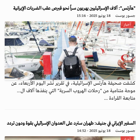
"هآرتس": آلاف الإسرائيليين يهربون سراً نحو قبرص عقب الضربات الإيرانية
جسور بوست
18 يونيو 2025 - 15:16
أخبار
كشفت صحيفة هآرتس الإسرائيلية، في تقرير نُشر اليوم الأربعاء، عن
موجة متنامية من "رحلات الهروب السرية" التي ينفذها آلاف ال...
متابعة القراءة ...
السفير الإيراني في جنيف: طهران سترد على العدوان الإسرائيلي بقوة ودون تردد
جسور بوست
18 يونيو 2025 - 14:52
أخبار