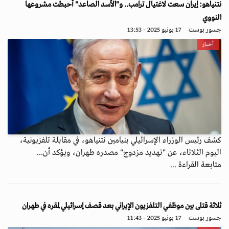
نتنياهو: إيران سعت لاغتيال ترامب.. و"الأسد الصاعد" أحبطت مشروعها
النووي
جسور بوست
17 يونيو 2025 - 13:53
أخبار
كشف رئيس الوزراء الإسرائيلي بنيامين نتنياهو، في مقابلة تلفزيونية،
اليوم الثلاثاء، عن "تهديد مزدوج" مصدره طهران، ويؤكد أن...
متابعة القراءة ...
ثلاثة قتلى بين موظفي التلفزيون الإيراني بعد قصف إسرائيلي لمقره في طهران
جسور بوست
17 يونيو 2025 - 11:43