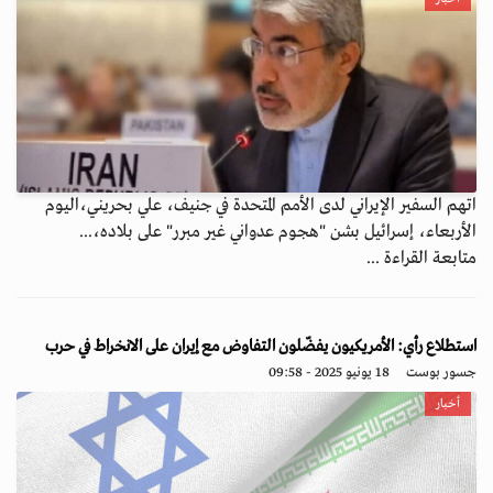
اتهم السفير الإيراني لدى الأمم المتحدة في جنيف، علي بحريني،اليوم
الأربعاء، إسرائيل بشن "هجوم عدواني غير مبرر" على بلاده،...
متابعة القراءة ...
استطلاع رأي: الأمريكيون يفضّلون التفاوض مع إيران على الانخراط في حرب
جسور بوست
18 يونيو 2025 - 09:58
أخبار