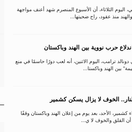
، اليوم الثلاثاء، أن الأسبوع المنصرم شهد أعنف مواجهة
لهند منذ عقود، راح ضحيتها...
دلاع حرب نووية بين الهند وباكستان
ونالد ترامب، اليوم الاثنين، أنه لعب دورًا حاسمًا في منع
ة" بين الهند وباكستا...
ار.. الخوف لا يزال يسكن كشمير
 كشمير، الأحد، بعد يوم من إعلان الهند وباكستان وقفًا
ا أن القلق والخوف لا ي...