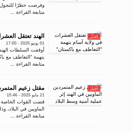
وفرضت حظرًا للتجول 
متابعة القراءة ...
الهند تعتقل العشر
أخبار
01 يونيو 2025 - 17:00
أوقفت السلطات الهند
بتهمة "التعاطف مع با
متابعة القراءة ...
مقتل زعيم المتمردي
أخبار
21 مايو 2025 - 15:46
قضت القوات الخاصة اله
الماويين في البلاد، و
متابعة القراءة ...