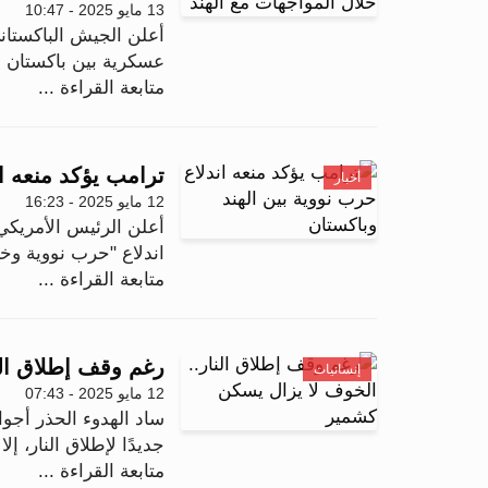
13 مايو 2025 - 10:47
أعلن الجيش الباكستاني
عسكرية بين باكستان وا
متابعة القراءة ...
ترامب يؤكد منعه ان
أخبار
12 مايو 2025 - 16:23
أعلن الرئيس الأمريكي د
اندلاع "حرب نووية وخيم
متابعة القراءة ...
رغم وقف إطلاق الن
إنسانيات
12 مايو 2025 - 07:43
ساد الهدوء الحذر أجواء
جديدًا لإطلاق النار، إل
متابعة القراءة ...