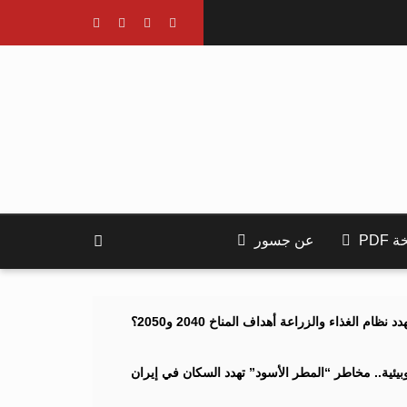
PDF
عن جسور
ام الغذاء والزراعة أهداف المناخ 2040 و2050؟
ئية.. مخاطر “المطر الأسود” تهدد السكان في إيران