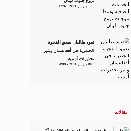
نزوح جنوب لبنان
11 مارس 2026 - 10:26
قيود طالبان تعمق الفجوة
الجندرية في أفغانستان وتثير
تحذيرات أممية
09 مارس 2026 - 14:09
مقالات
هل تتحمل النساء انتظارَ 286 عاماً؟