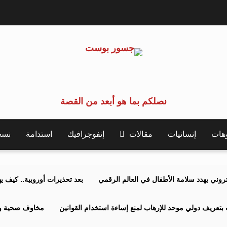
نصلكم بما هو أبعد من القصة
وهات
إنسانيات
مقالات
إنفوجرافيك
استدامة
نسخة 
كتروني يهدد سلامة الأطفال في العالم الرقمي
بعد تحذيرات أوروبية.. كيف يهدد نظ
بتعريف دولي موحد للإرهاب لمنع إساءة استخدام القوانين
مخاوف صحية وبي