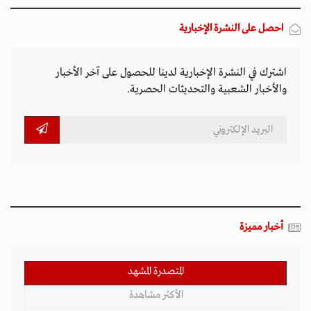
المتصدرة المشهد
الأكثر مشاهدة
تصاعد التنمر الإلكتروني يهدد سلامة الأطفال في
العالم الرقمي
11 مارس 2026 - 13:44
بين الفقر وخطر الانفجار.. الأفغان يواجهون الموت
في أراضيهم الملوثة بالمتفجرات
11 مارس 2026 - 11:19
التصعيد العسكري يفاقم أزمات الخدمات الصحية
وسط موجات نزوح جنوب لبنان
11 مارس 2026 - 10:26