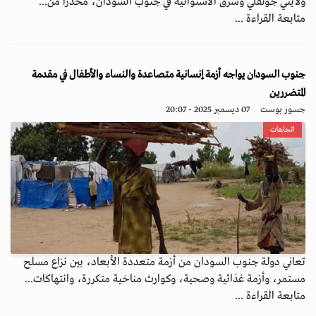
ولايتي جونقلي وشرق الاستوائية في جنوب السودان، محذراً من...
متابعة القراءة ...
جنوب السودان يواجه أزمة إنسانية متصاعدة والنساء والأطفال في مقدمة
المتضررين
جسور بوست
07 ديسمبر 2025 - 20:07
اتجاهات
تعاني دولة جنوب السودان من أزمة متعددة الأبعاد، بين نزاع مسلح
مستمر، وأزمة غذائية وصحية، وكوارث مناخية متكررة، وانتهاكات...
متابعة القراءة ...