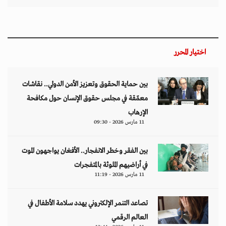
تصاعد التنمر الإلكتروني يهدد سلامة الأطفال في
العالم الرقمي
11 مارس 2026 - 13:44
التصعيد العسكري يفاقم أزمات الخدمات الصحية
وسط موجات نزوح جنوب لبنان
11 مارس 2026 - 10:26
من نحن
منصة تهتم بقضايا حقوق الإنسان والأخبار والدراسات والتحليلات والأحداث
السياسية والاقتصادية بشكل خاص وباقي المجالات بشكل عام.