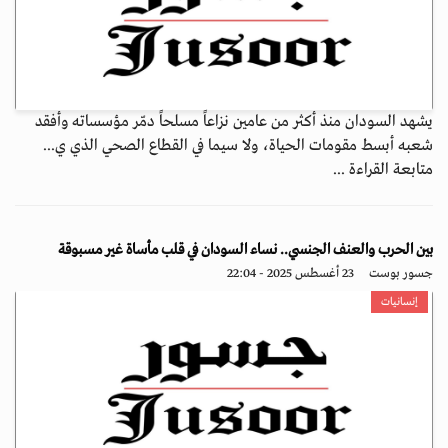
يشهد السودان منذ أكثر من عامين نزاعاً مسلحاً دمّر مؤسساته وأفقد
شعبه أبسط مقومات الحياة، ولا سيما في القطاع الصحي الذي ي...
متابعة القراءة ...
بين الحرب والعنف الجنسي.. نساء السودان في قلب مأساة غير مسبوقة
جسور بوست
23 أغسطس 2025 - 22:04
إنسانيات