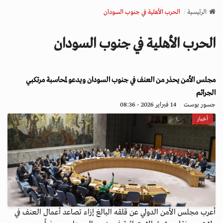
v
الرئيسية
الحرب الأهلية في جنوب السودان
i
g
الحرب الأهلية في جنوب السودان
a
t
i
مجلس الأمن يحذر من العنف في جنوب السودان ويدعو لمحاسبة مرتكبي
o
n
الجرائم
جسور بوست
14 فبراير 2026 - 08:36
أخبار
أعرب مجلس الأمن الدولي عن قلقه البالغ إزاء تصاعد أعمال العنف في