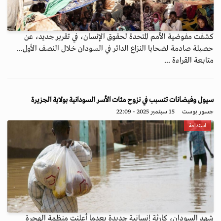
كشفت مفوضية الأمم المتحدة لحقوق الإنسان، في تقرير جديد، عن
حصيلة صادمة لضحايا النزاع الدائر في السودان خلال النصف الأول...
متابعة القراءة ...
سيول وفيضانات تتسبب في نزوح مئات الأسر السودانية بولاية الجزيرة
جسور بوست
15 سبتمبر 2025 - 22:09
استدامة
شهد السودان، كارثة إنسانية جديدة بعدما أعلنت منظمة الهجرة