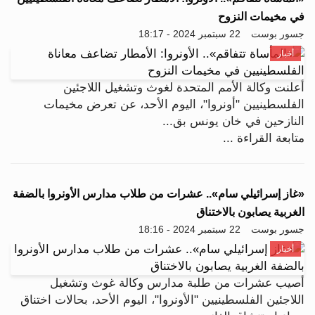
في مخيمات النزوح
جسور بوست
22 سبتمبر 2024 - 18:17
أخبار
أعلنت وكالة الأمم المتحدة لغوث وتشغيل اللاجئين
الفلسطينيين "أونروا"، اليوم الأحد، عن تعرض مخيمات
النازحين في خان يونس بق...
متابعة القراءة ...
«غاز إسرائيلي سام».. عشرات من طلاب مدارس الأونروا بالضفة
الغربية يصابون بالاختناق
جسور بوست
22 سبتمبر 2024 - 18:16
أخبار
أصيب عشرات من طلبة مدارس وكالة غوث وتشغيل
اللاجئين الفلسطينيين "الأونروا"، اليوم الأحد، بحالات اختناق