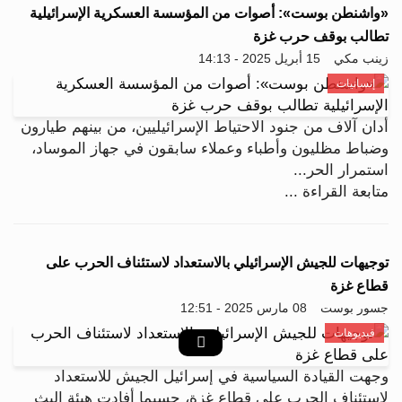
«واشنطن بوست»: أصوات من المؤسسة العسكرية الإسرائيلية
تطالب بوقف حرب غزة
زينب مكي
15 أبريل 2025 - 14:13
إنسانيات
أدان آلاف من جنود الاحتياط الإسرائيليين، من بينهم طيارون
وضباط مظليون وأطباء وعملاء سابقون في جهاز الموساد،
استمرار الحر...
متابعة القراءة ...
توجيهات للجيش الإسرائيلي بالاستعداد لاستئناف الحرب على
قطاع غزة
جسور بوست
08 مارس 2025 - 12:51
فيديوهات
وجهت القيادة السياسية في إسرائيل الجيش للاستعداد
لاستئناف الحرب على قطاع غزة، حسبما أفادت هيئة البث