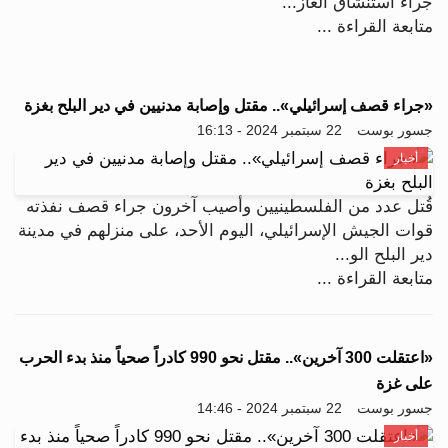
جراء استنشاق الغاز...
متابعة القراءة ...
«جراء قصف إسرائيلي».. مقتل وإصابة مدنيين في دير البلح بغزة
جسور بوست
22 سبتمبر 2024 - 16:13
أخبار
قُتل عدد من الفلسطينيين وأصيب آخرون جراء قصف نفذته
قوات الجيش الإسرائيلي، اليوم الأحد، على منزلهم في مدينة
دير البلح الو...
متابعة القراءة ...
«اعتقلت 300 آخرين».. مقتل نحو 990 كادراً صحياً منذ بدء الحرب
على غزة
جسور بوست
22 سبتمبر 2024 - 14:46
أخبار