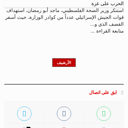
استنكر وزير الصحة الفلسطيني، ماجد أبو رمضان، استهداف
قوات الجيش الإسرائيلي عدداً من كوادر الوزارة، حيث أسفر
القصف الذي و...
متابعة القراءة ...
الأرشيف
ابق على اتصال