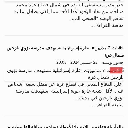
حذر مدير مستشفى العودة في شمال قطاع غزة محمد
صالحة، من نفاد الوقود غدا الأحد مما يلقي بظلال سلبية
تفاقم الوضع “الصحي الم...
متابعة القراءة ...
«قتلت 7 مدنيين».. غارة إسرائيلية تستهدف مدرسة تؤوي نازحين
شمال غزة
جسور بوست
22 سبتمبر 2024 - 20:05
أخبار
أعلن الدفاع المدني في قطاع غزة عن مقتل سبعة أشخاص
على الأقل نتيجة غارة جوية إسرائيلية استهدفت مدرسة
تؤوي نازحين في مدينة...
متابعة القراءة ...
«المأساة تتفاقم».. الأونروا: الأمطار تضاعف معاناة الفلسطينيين