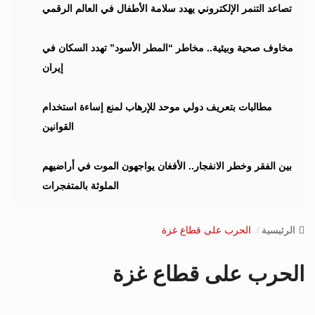
i
تصاعد التنمر الإلكتروني يهدد سلامة الأطفال في العالم الرقمي
g
a
مخاوف صحية وبيئية.. مخاطر “المطر الأسود” تهدد السكان في
t
إيران
i
o
n
مطالبات بتعريف دولي موحد للإرهاب لمنع إساءة استخدام
القوانين
بين الفقر وخطر الانفجار.. الأفغان يواجهون الموت في أراضيهم
الملوثة بالمتفجرات
الرئيسية
الحرب على قطاع غزة
الحرب على قطاع غزة