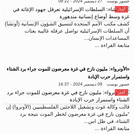
جسور بوست
27 ديسمبر 2024 - 08:22
أخبار
كشف مكتب الأمم المتحدة لتنسيق الشؤون الإنسانية (أوتشا)
أن السلطات الإسرائيلية تواصل عرقلة غالبية بعثات
المساعدات الإنسان...
متابعة القراءة ...
«الأونروا»: مليون نازح في غزة معرضون للموت جراء برد الشتاء
واستمرار حرب الإبادة
جسور بوست
09 ديسمبر 2024 - 16:37
أخبار
قالت وكالة غوث وتشغيل اللاجئين الفلسطينيين (الأونروا) إن
“مليون نازح في غزة معرضون لخطر الموت نتيجة برد
الشتاء، في ظل اس...
متابعة القراءة ...