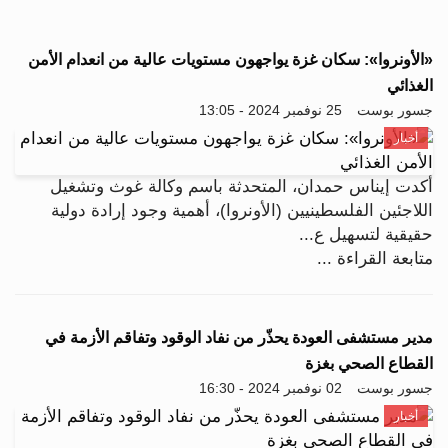
«الأونروا»: سكان غزة يواجهون مستويات عالية من انعدام الأمن
الغذائي
جسور بوست
25 نوفمبر 2024 - 13:05
أخبار
أكدت إيناس حمدان، المتحدثة باسم وكالة غوث وتشغيل
اللاجئين الفلسطينيين (الأونروا)، أهمية وجود إرادة دولية
حقيقية لتسهيل ع...
متابعة القراءة ...
مدير مستشفى العودة يحذّر من نفاد الوقود وتفاقم الأزمة في
القطاع الصحي بغزة
جسور بوست
02 نوفمبر 2024 - 16:30
أخبار