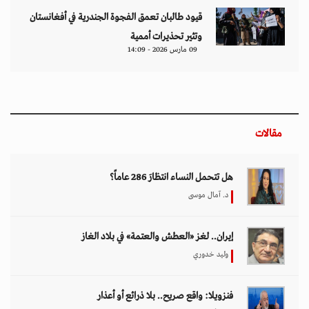
قيود طالبان تعمق الفجوة الجندرية في أفغانستان
وتثير تحذيرات أممية
09 مارس 2026 - 14:09
مقالات
هل تتحمل النساء انتظارَ 286 عاماً؟
د. آمال موسى
إيران.. لغز «العطش والعتمة» في بلاد الغاز
وليد خدوري
فنزويلا: واقع صريح.. بلا ذرائع أو أعذار