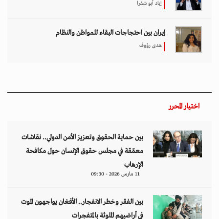
إياد أبو شقرا
إيران بين احتجاجات البقاء للمواطن والنظام
هدى رؤوف
اختيار المحرر
بين حماية الحقوق وتعزيز الأمن الدولي.. نقاشات
معمّقة في مجلس حقوق الإنسان حول مكافحة
الإرهاب
11 مارس 2026 - 09:30
بين الفقر وخطر الانفجار.. الأفغان يواجهون الموت
في أراضيهم الملوثة بالمتفجرات