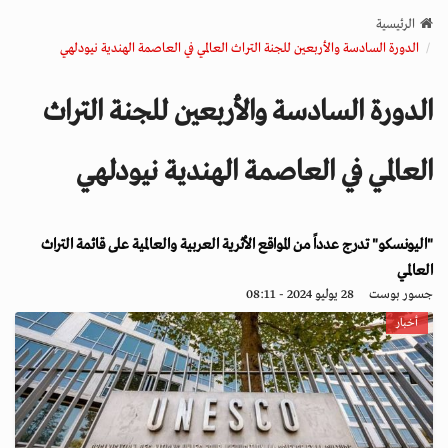
v
الرئيسية
i
الدورة السادسة والأربعين للجنة التراث العالمي في العاصمة الهندية نيودلهي
g
a
الدورة السادسة والأربعين للجنة التراث
t
i
o
العالمي في العاصمة الهندية نيودلهي
n
"اليونسكو" تدرج عدداً من المواقع الأثرية العربية والعالمية على قائمة التراث
العالمي
جسور بوست
28 يوليو 2024 - 08:11
أخبار