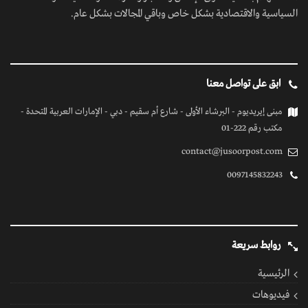
السياسية والاقتصادية بشكل خاص وباقي المجالات بشكل عام.
ابق على تواصل معنا
مبنى إيريديوم - البرشاء الأولى - شارع أم سقيم - دبي - الإمارات العربية المتحدة -
مكتب رقم 222-01
contact@jusoorpost.com
0097145832243
روابط سريعة
الرئيسية
فيديوهات