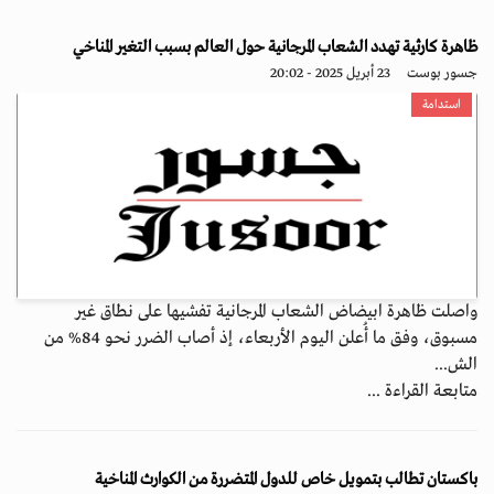
ظاهرة كارثية تهدد الشعاب المرجانية حول العالم بسبب التغير المناخي
جسور بوست
23 أبريل 2025 - 20:02
استدامة
واصلت ظاهرة ابيضاض الشعاب المرجانية تفشيها على نطاق غير
مسبوق، وفق ما أُعلن اليوم الأربعاء، إذ أصاب الضرر نحو 84% من
الش...
متابعة القراءة ...
باكستان تطالب بتمويل خاص للدول المتضررة من الكوارث المناخية