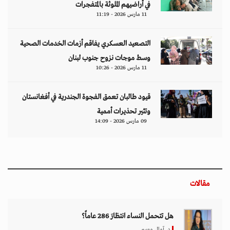
في أراضيهم الملوثة بالمتفجرات
11 مارس 2026 - 11:19
التصعيد العسكري يفاقم أزمات الخدمات الصحية
وسط موجات نزوح جنوب لبنان
11 مارس 2026 - 10:26
قيود طالبان تعمق الفجوة الجندرية في أفغانستان
وتثير تحذيرات أممية
09 مارس 2026 - 14:09
مقالات
هل تتحمل النساء انتظارَ 286 عاماً؟
د. آمال موسى