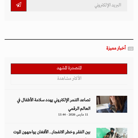
أخبار مميزة
المتصدرة المشهد
الأكثر مشاهدة
تصاعد التنمر الإلكتروني يهدد سلامة الأطفال في
العالم الرقمي
11 مارس 2026 - 13:44
بين الفقر وخطر الانفجار.. الأفغان يواجهون الموت