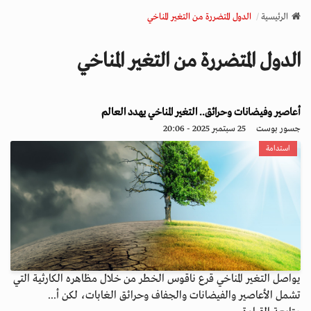
v
الرئيسية
الدول المتضررة من التغير المناخي
i
g
الدول المتضررة من التغير المناخي
a
t
i
o
أعاصير وفيضانات وحرائق.. التغير المناخي يهدد العالم
n
جسور بوست
25 سبتمبر 2025 - 20:06
استدامة
يواصل التغير المناخي قرع ناقوس الخطر من خلال مظاهره الكارثية التي
تشمل الأعاصير والفيضانات والجفاف وحرائق الغابات، لكن أ...