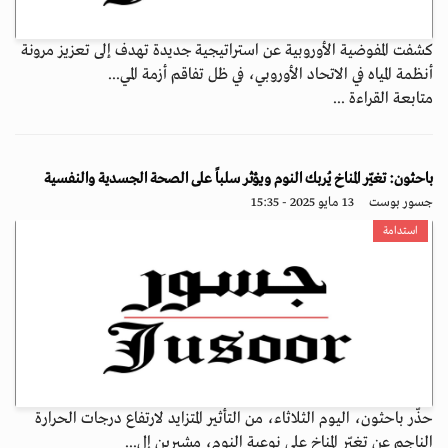
كشفت المفوضية الأوروبية عن استراتيجية جديدة تهدف إلى تعزيز مرونة
أنظمة المياه في الاتحاد الأوروبي، في ظل تفاقم أزمة المي...
متابعة القراءة ...
باحثون: تغيّر المناخ يُربك النوم ويؤثر سلباً على الصحة الجسدية والنفسية
جسور بوست
13 مايو 2025 - 15:35
استدامة
حذّر باحثون، اليوم الثلاثاء، من التأثير المتزايد لارتفاع درجات الحرارة
الناجم عن تغيّر المناخ على نوعية النوم، مشيرين إل...