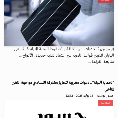
في مواجهة تحديات أمن الطاقة والضغوط البيئية المتزايدة، تسعى
اليابان لتغيير قواعد اللعبة عبر اعتماد تقنية جديدة: الألواح...
متابعة القراءة ...
"لحماية البيئة".. دعوات مغربية لتعزيز مشاركة النساء في مواجهة التغير
المناخي
جسور بوست
15 يوليو 2025 - 12:32
استدامة