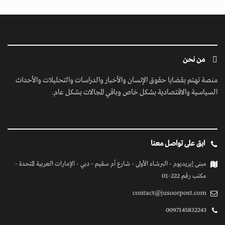
من نحن
منصة تهتم بقضايا حقوق الإنسان والأخبار والدراسات والتحليلات والأحداث
السياسية والاقتصادية بشكل خاص وباقي المجالات بشكل عام.
ابق على تواصل معنا
مبنى إيريديوم - البرشاء الأولى - شارع أم سقيم - دبي - الإمارات العربية المتحدة -
مكتب رقم 222-01
contact@jusoorpost.com
0097145832243