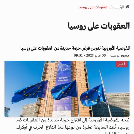
v
الرئيسية
العقوبات على روسيا
i
g
العقوبات على روسيا
a
t
i
o
المفوضية الأوروبية تدرس فرض حزمة جديدة من العقوبات على روسيا
n
جسور بوست
06 مايو 2025 - 09:51
أخبار
تتجه المفوضية الأوروبية إلى اقتراح حزمة جديدة من العقوبات ضد
روسيا، تُعد السابعة عشرة من نوعها منذ اندلاع الحرب في أوكرا...