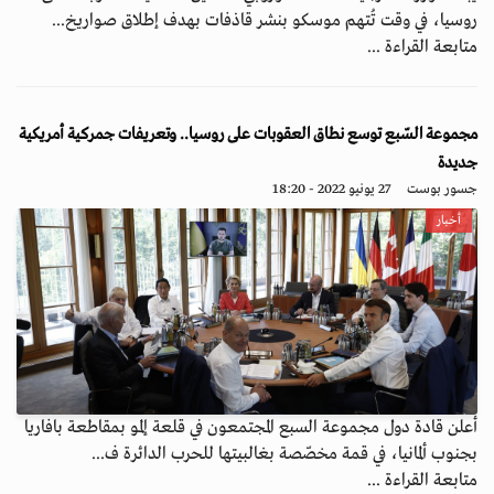
روسيا، في وقت تُتهم موسكو بنشر قاذفات بهدف إطلاق صواريخ...
متابعة القراءة ...
مجموعة السّبع توسع نطاق العقوبات على روسيا.. وتعريفات جمركية أمريكية
جديدة
جسور بوست
27 يونيو 2022 - 18:20
أخبار
أعلن قادة دول مجموعة السبع المجتمعون في قلعة إلمو بمقاطعة بافاريا
بجنوب ألمانيا، في قمة مخصّصة بغالبيتها للحرب الدائرة ف...
متابعة القراءة ...