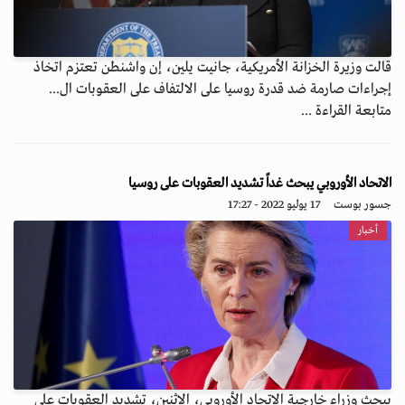
قالت وزيرة الخزانة الأمريكية، جانيت يلين، إن واشنطن تعتزم اتخاذ
إجراءات صارمة ضد قدرة روسيا على الالتفاف على العقوبات ال...
متابعة القراءة ...
الاتحاد الأوروبي يبحث غداً تشديد العقوبات على روسيا
جسور بوست
17 يوليو 2022 - 17:27
أخبار
يبحث وزراء خارجية الاتحاد الأوروبي، الاثنين، تشديد العقوبات على