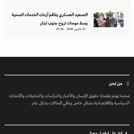
التصعيد العسكري يفاقم أزمات الخدمات الصحية
وسط موجات نزوح جنوب لبنان
11 مارس 2026 - 10:26
من نحن
منصة تهتم بقضايا حقوق الإنسان والأخبار والدراسات والتحليلات والأحداث
السياسية والاقتصادية بشكل خاص وباقي المجالات بشكل عام.
ابق على تواصل معنا