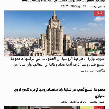
موسكو: العقوبات ضد روسيا تسببت في أزمة غذاء وطاقة بالعالم
جسور بوست
22 مايو 2023 - 12:32
أخبار
اعتبرت وزارة الخارجية الروسية أن العقوبات التي فرضتها مجموعة
السبع ضد روسيا أثارت أزمة غذاء وطاقة في العالم، وأن عددا من...
متابعة القراءة ...
مجموعة السبع تُعرب عن قلقها إزاء استعداد روسيا لإجراء تفجير نووي
اختباري
جسور بوست
20 مايو 2023 - 02:53
أخبار