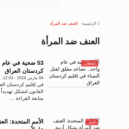
الرئيسية
العنف ضد المرأة
العنف ضد المرأة
53 ضحية في عام 
اتجاهات
كردستان العراق
04 مارس 2026 - 12:03
في إقليم كردستان العر
القانون لتشكل تهديداً ي
متابعة القراءة ...
الأمم المتحدة: ال
أخبار