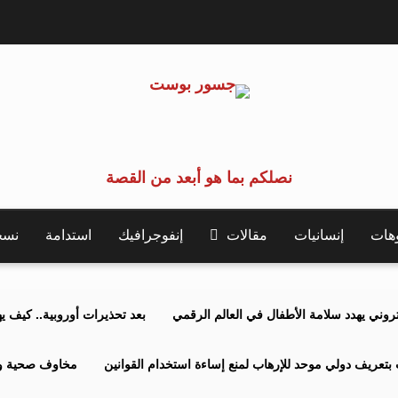
نصلكم بما هو أبعد من القصة
وهات
إنسانيات
مقالات
إنفوجرافيك
استدامة
نسخة 
كتروني يهدد سلامة الأطفال في العالم الرقمي
بعد تحذيرات أوروبية.. كيف يهدد نظ
بتعريف دولي موحد للإرهاب لمنع إساءة استخدام القوانين
مخاوف صحية وبي