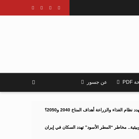
PDF
عن جسور
ام الغذاء والزراعة أهداف المناخ 2040 و2050؟
ئية.. مخاطر “المطر الأسود” تهدد السكان في إيران