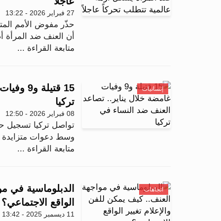
عاجلاً
27 فبراير 2026 - 13:22
حذّر مفوض الأمم المت
أن العنف ضد المرأة أص
متابعة القراءة ...
15 قتيلة
إنسانيات
تركيا
08 فبراير 2026 - 12:50
تواصل تركيا تسجيل ح
وسط دعوات متزايدة م
متابعة القراءة ...
الدبلوماسية في موا
اتجاهات
الواقع الاجتماعي؟
11 ديسمبر 2025 - 13:42