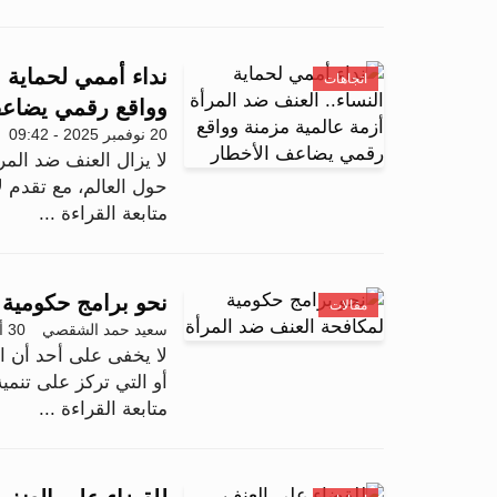
نداء أممي لحماية ا
اتجاهات
وواقع رقمي يضاعف
20 نوفمبر 2025 - 09:42
لا يزال العنف ضد المرأ
حول العالم، مع تقدم لا
متابعة القراءة ...
نحو برامج حكومية 
مقالات
سعيد حمد الشقصي
30 أكتوبر 2025 - 13:52
لا يخفى على أحد أن ال
أو التي تركز على تنمية
متابعة القراءة ...