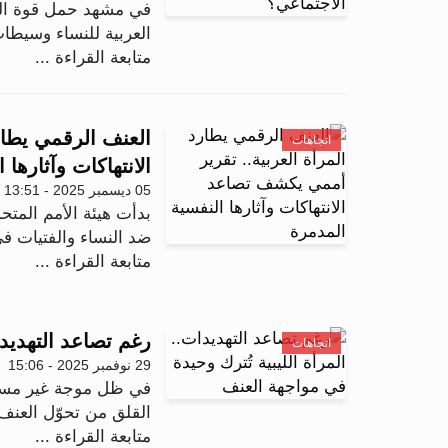
في مشهد حمل قوة الح
العربية للنساء وسيطات
متابعة القراءة ...
العنف الرقمي يطار
اتجاهات
الانتهاكات وآثارها 
05 ديسمبر 2025 - 13:51
بدأت هيئة الأمم المت
ضد النساء والفتيات 
متابعة القراءة ...
رغم تصاعد التهديدا
اتجاهات
29 نوفمبر 2025 - 15:06
في ظل موجة غير مسبوق
القلق من تحوّل العنف 
متابعة القراءة ...