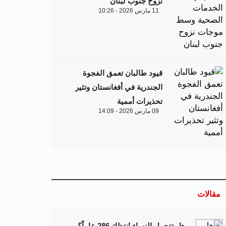
نزوح جنوب لبنان
11 مارس 2026 - 10:26
قيود طالبان تعمق الفجوة
الجندرية في أفغانستان وتثير
تحذيرات أممية
09 مارس 2026 - 14:09
مقالات
هل تتحمل النساء انتظارَ 286 عاماً؟