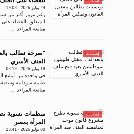
للقضاء على العنف..
اتجاهات
24 يوليو 2025 - 19:03
المتعلق بالقضاء على ا
متابعة القراءة ...
"صرخة تطالب بالعد
إنسانيات
العنف الأسري
18 يوليو 2025 - 08:19
في واحدة من أبشع الج
طبيبة سودانية وشقيقته
متابعة القراءة ...
منظمات نسوية تط
إنسانيات
المرأة بمصر
08 يوليو 2025 - 13:41