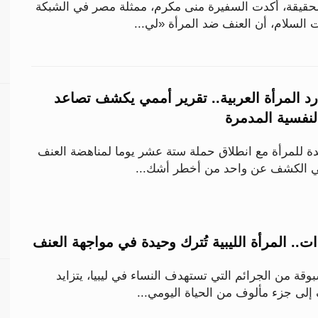
قيقة، أكدت السفيرة منى مكرم، ممثلة مصر في الشبكة
 السلام، أن العنف ضد المرأة «لي...
د المرأة العربية.. تقرير أممي يكشف تصاعد
النفسية المدمرة
حدة للمرأة مع انطلاق حملة ستة عشر يوما لمناهضة العنف
في الكشف عن واحد من أخطر أشك...
ت.. المرأة الليبية تُترك وحيدة في مواجهة العنف
ة من الجرائم التي تستهدف النساء في ليبيا، يتزايد
إلى جزء مألوف من الحياة اليومي...