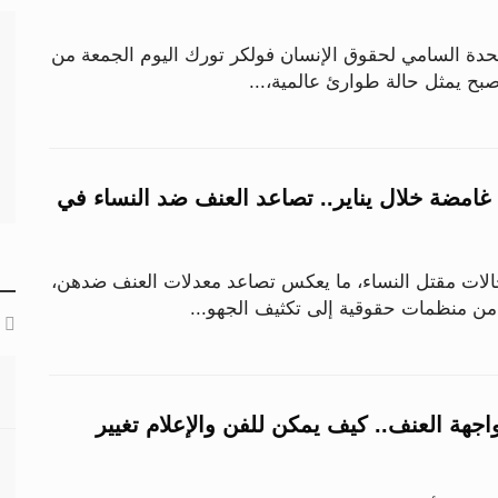
حدة السامي لحقوق الإنسان فولكر تورك اليوم الجمعة من
بح يمثل حالة طوارئ عالمية،...
 و9 وفيات غامضة خلال يناير.. تصاعد العنف ضد النساء في
الات مقتل النساء، ما يعكس تصاعد معدلات العنف ضدهن،
ن منظمات حقوقية إلى تكثيف الجهو...
جهة العنف.. كيف يمكن للفن والإعلام تغيير