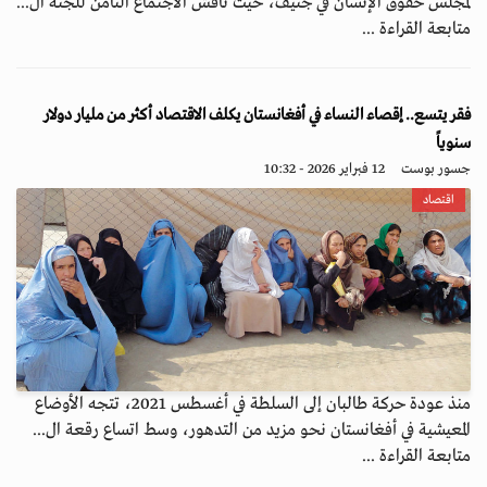
لمجلس حقوق الإنسان في جنيف، حيث ناقش الاجتماع الثامن للجنة ال...
متابعة القراءة ...
فقر يتسع.. إقصاء النساء في أفغانستان يكلف الاقتصاد أكثر من مليار دولار
سنوياً
جسور بوست
12 فبراير 2026 - 10:32
اقتصاد
منذ عودة حركة طالبان إلى السلطة في أغسطس 2021، تتجه الأوضاع
المعيشية في أفغانستان نحو مزيد من التدهور، وسط اتساع رقعة ال...
متابعة القراءة ...