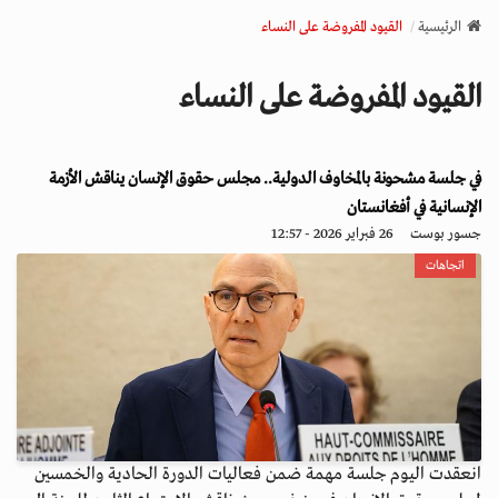
v
الرئيسية
القيود المفروضة على النساء
i
g
القيود المفروضة على النساء
a
t
i
في جلسة مشحونة بالمخاوف الدولية.. مجلس حقوق الإنسان يناقش الأزمة
o
n
الإنسانية في أفغانستان
جسور بوست
26 فبراير 2026 - 12:57
اتجاهات
انعقدت اليوم جلسة مهمة ضمن فعاليات الدورة الحادية والخمسين