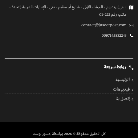
مبنى إيريديوم - البرشاء الأولى - شارع أم سقيم - دبي - الإمارات العربية المتحدة -
مكتب رقم 222-01
contact@jusoorpost.com
0097145832243
روابط سريعة
الرئيسية
فيديوهات
إتصل بنا
كل الحقوق محفوظة
© 2026 بواسطة جسور بوست