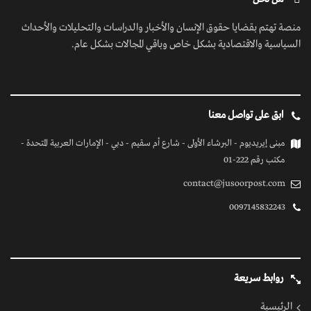
منصة تهتم بقضايا حقوق الإنسان والأخبار والدراسات والتحليلات والأحداث
السياسية والاقتصادية بشكل خاص وباقي المجالات بشكل عام.
ابق على تواصل معنا
مبنى إيريديوم - البرشاء الأولى - شارع أم سقيم - دبي - الإمارات العربية المتحدة -
مكتب رقم 222-01
contact@jusoorpost.com
0097145832243
روابط سريعة
الرئيسية