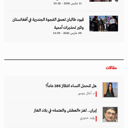
11 مارس 2026 - 10:26
قيود طالبان تعمق الفجوة الجندرية في أفغانستان
وتثير تحذيرات أممية
09 مارس 2026 - 14:09
مقالات
هل تتحمل النساء انتظارَ 286 عاماً؟
د. آمال موسى
إيران.. لغز «العطش والعتمة» في بلاد الغاز
وليد خدوري