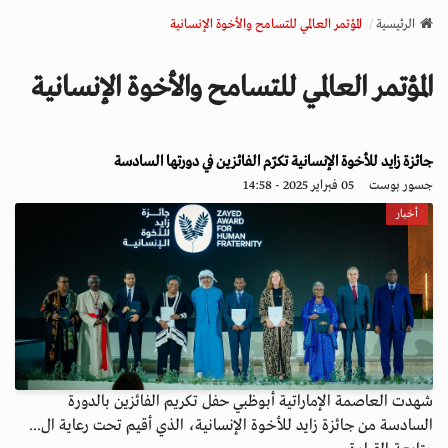
v
الرئيسية
المؤتمر العالمي للتسامح والأخوة الإنسانية
i
g
المؤتمر العالمي للتسامح والأخوة الإنسانية
a
t
i
o
جائزة زايد للأخوة الإنسانية تكرّم الفائزين في دورتها السادسة
n
جسور بوست
05 فبراير 2025 - 14:58
أخبار
شهدت العاصمة الإماراتية أبوظبي حفل تكريم الفائزين بالدورة
السادسة من جائزة زايد للأخوة الإنسانية، الذي أقيم تحت رعاية ال...