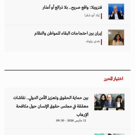
فنزويلا: واقع صريح.. بلا ذرائع أو أعذار
إياد أبو شقرا
إيران بين احتجاجات البقاء للمواطن والنظام
هدى رؤوف
اختيار المحرر
بين حماية الحقوق وتعزيز الأمن الدولي.. نقاشات
معمّقة في مجلس حقوق الإنسان حول مكافحة
الإرهاب
11 مارس 2026 - 09:30