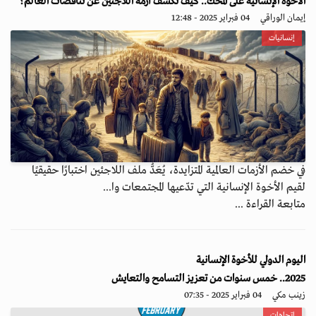
الأخوة الإنسانية على المحك.. كيف تكشف أزمة اللاجئين عن تناقضات العالم؟
إيمان الوراقي
04 فبراير 2025 - 12:48
إنسانيات
في خضم الأزمات العالمية المتزايدة، يُعَدُّ ملف اللاجئين اختبارًا حقيقيًا
لقيم الأخوة الإنسانية التي تدّعيها المجتمعات وا...
متابعة القراءة ...
اليوم الدولي للأخوة الإنسانية
2025.. خمس سنوات من تعزيز التسامح والتعايش
زينب مكي
04 فبراير 2025 - 07:35
اتجاهات