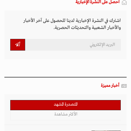
المتصدرة المشهد
الأكثر مشاهدة
تصاعد التنمر الإلكتروني يهدد سلامة الأطفال في
العالم الرقمي
11 مارس 2026 - 13:44
بين الفقر وخطر الانفجار.. الأفغان يواجهون الموت
في أراضيهم الملوثة بالمتفجرات
11 مارس 2026 - 11:19
التصعيد العسكري يفاقم أزمات الخدمات الصحية
وسط موجات نزوح جنوب لبنان
11 مارس 2026 - 10:26
قيود طالبان تعمق الفجوة الجندرية في أفغانستان
وتثير تحذيرات أممية