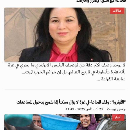
المجاعة مع سبق الإصرار والترصد
مقالات
لا يوجد وصف أكثر دقة من توصيف الرئيس الآيرلندي ما يجري في غزة
بأنه فترة مأساوية في تاريخ العالم. بل إن جرائم الحرب المرت...
متابعة القراءة ...
"الأونروا": وقف المجاعة في غزة لا يزال ممكناً إذا سُمح بدخول المساعدات
جسور بوست
23 أغسطس 2025 - 11:49
أخبار