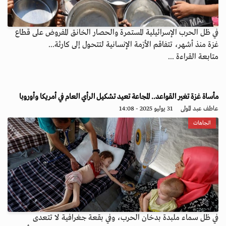
في ظل الحرب الإسرائيلية المستمرة والحصار الخانق المفروض على قطاع
غزة منذ أشهر، تتفاقم الأزمة الإنسانية لتتحول إلى كارثة...
متابعة القراءة ...
مأساة غزة تغير القواعد.. المجاعة تعيد تشكيل الرأي العام في أمريكا وأوروبا
عاطف عبد المولى
31 يوليو 2025 - 14:08
اتجاهات
في ظل سماء ملبدة بدخان الحرب، وفي بقعة جغرافية لا تتعدى