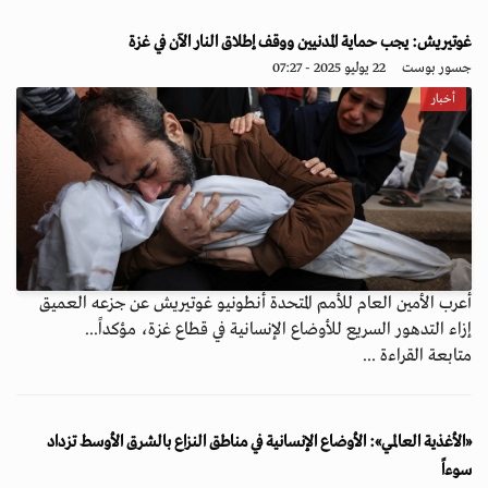
غوتيريش: يجب حماية المدنيين ووقف إطلاق النار الآن في غزة
جسور بوست
22 يوليو 2025 - 07:27
أخبار
أعرب الأمين العام للأمم المتحدة أنطونيو غوتيريش عن جزعه العميق
إزاء التدهور السريع للأوضاع الإنسانية في قطاع غزة، مؤكداً...
متابعة القراءة ...
«الأغذية العالمي»: الأوضاع الإنسانية في مناطق النزاع بالشرق الأوسط تزداد
سوءاً