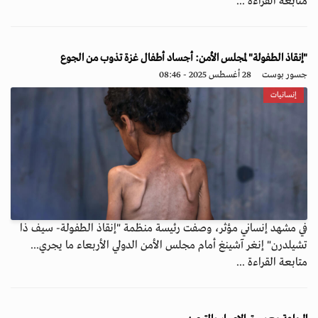
متابعة القراءة ...
"إنقاذ الطفولة" لمجلس الأمن: أجساد أطفال غزة تذوب من الجوع
جسور بوست
28 أغسطس 2025 - 08:46
إنسانيات
في مشهد إنساني مؤثر، وصفت رئيسة منظمة "إنقاذ الطفولة- سيف ذا
تشيلدرن" إنغر آشينغ أمام مجلس الأمن الدولي الأربعاء ما يجري...
متابعة القراءة ...