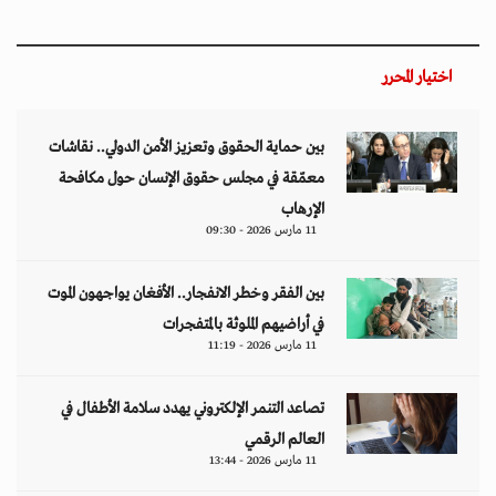
تصاعد التنمر الإلكتروني يهدد سلامة الأطفال في
العالم الرقمي
11 مارس 2026 - 13:44
التصعيد العسكري يفاقم أزمات الخدمات الصحية
وسط موجات نزوح جنوب لبنان
11 مارس 2026 - 10:26
من نحن
منصة تهتم بقضايا حقوق الإنسان والأخبار والدراسات والتحليلات والأحداث
السياسية والاقتصادية بشكل خاص وباقي المجالات بشكل عام.