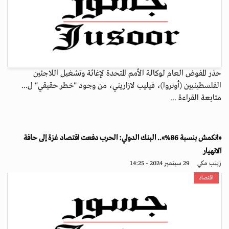
حذر المفوض العام لوكالة الأمم المتحدة لإغاثة وتشغيل اللاجئين
الفلسطينيين (أونروا)، فيليب لازاريني، من وجود "خطر حقيقي" ل...
متابعة القراءة ...
«انكمش بنسبة 86%».. البنك الدولي: الحرب دفعت اقتصاد غزة إلى حافة
الانهيار
زينب مكي
29 سبتمبر 2024 - 14:25
اقتصاد