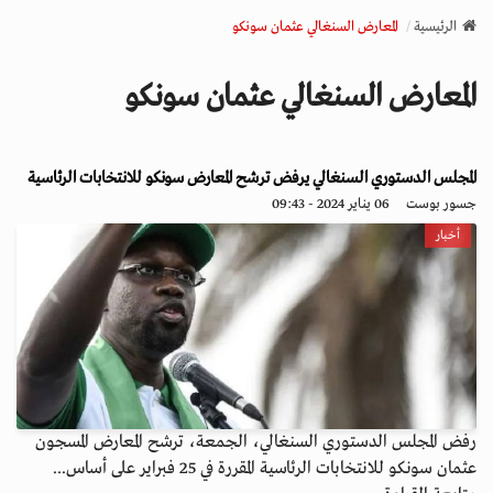
v
الرئيسية
المعارض السنغالي عثمان سونكو
i
g
المعارض السنغالي عثمان سونكو
a
t
i
o
المجلس الدستوري السنغالي يرفض ترشح المعارض سونكو للانتخابات الرئاسية
n
جسور بوست
06 يناير 2024 - 09:43
أخبار
رفض المجلس الدستوري السنغالي، الجمعة، ترشح المعارض المسجون
عثمان سونكو للانتخابات الرئاسية المقررة في 25 فبراير على أساس...