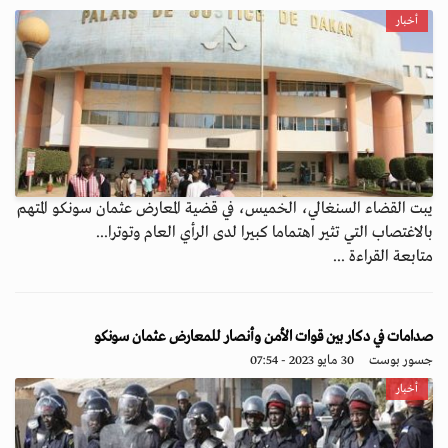
أخبار
يبت القضاء السنغالي، الخميس، في قضية المعارض عثمان سونكو المتهم
بالاغتصاب التي تثير اهتماما كبيرا لدى الرأي العام وتوترا...
متابعة القراءة ...
صدامات في دكار بين قوات الأمن وأنصار للمعارض عثمان سونكو
جسور بوست
30 مايو 2023 - 07:54
أخبار