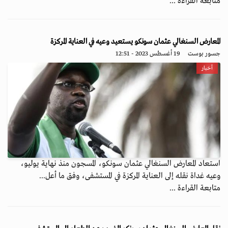
متابعة القراءة ...
المعارض السنغالي عثمان سونكو يستعيد وعيه في العناية المركزة
جسور بوست
19 أغسطس 2023 - 12:51
أخبار
استعاد المعارض السنغالي عثمان سونكو، المسجون منذ نهاية يوليو،
وعيه غداة نقله إلى العناية المركزة في المستشفى، وفق ما أعل...
متابعة القراءة ...