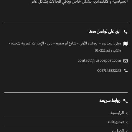
السياسية والاقتصادية بشكل خاص وباقي المجالات بشكل عام.
ابق على تواصل معنا
مبنى إيريديوم - البرشاء الأولى - شارع أم سقيم - دبي - الإمارات العربية المتحدة -
مكتب رقم 222-01
contact@jusoorpost.com
0097145832243
روابط سريعة
الرئيسية
فيديوهات
إتصل بنا