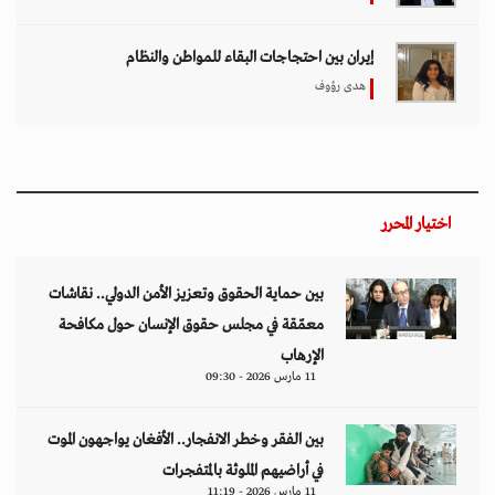
إيران بين احتجاجات البقاء للمواطن والنظام
هدى رؤوف
اختيار المحرر
بين حماية الحقوق وتعزيز الأمن الدولي.. نقاشات
معمّقة في مجلس حقوق الإنسان حول مكافحة
الإرهاب
11 مارس 2026 - 09:30
بين الفقر وخطر الانفجار.. الأفغان يواجهون الموت
في أراضيهم الملوثة بالمتفجرات
11 مارس 2026 - 11:19