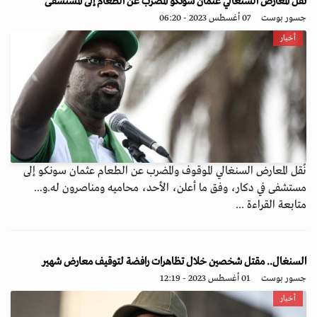
نقل المعارض السنغالي عثمان سونكو المضرب عن الطعام إلى المستشفى
جسور بوست
07 أغسطس 2023 - 06:20
أخبار
نُقل المعارض السنغالي الموقوف والمضرب عن الطعام عثمان سونكو إلى
مستشفى في دكار، وفق ما أعلن، الأحد، محاميه ومناصرون له.و...
متابعة القراءة ...
السنغال.. مقتل شخصين خلال تظاهرات رافضة لتوقيف معارض شهير
جسور بوست
01 أغسطس 2023 - 12:19
أخبار