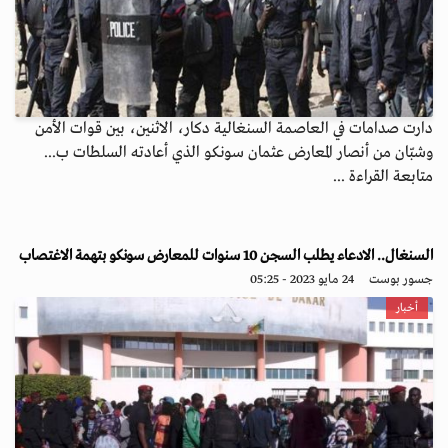
دارت صدامات في العاصمة السنغالية دكار، الاثنين، بين قوات الأمن
وشبّان من أنصار المعارض عثمان سونكو الذي أعادته السلطات ب...
متابعة القراءة ...
السنغال.. الادعاء يطلب السجن 10 سنوات للمعارض سونكو بتهمة الاغتصاب
جسور بوست
24 مايو 2023 - 05:25
أخبار