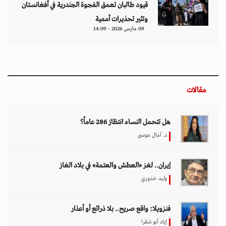
قيود طالبان تعمق الفجوة الجندرية في أفغانستان
وتثير تحذيرات أممية
09 مارس 2026 - 14:09
مقالات
هل تتحمل النساء انتظارَ 286 عاماً؟
د. آمال موسى
إيران.. لغز «العطش والعتمة» في بلاد الغاز
وليد خدوري
فنزويلا: واقع صريح.. بلا ذرائع أو أعذار
إياد أبو شقرا