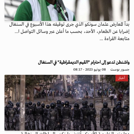
بدأ المعارض عثمان سونكو الذي جرى توقيفه هذا الأسبوع في السنغال
إضرابا عن الطعام، الأحد، بحسب ما أعلن عبر وسائل التواصل ا...
متابعة القراءة ...
واشنطن تدعو إلى احترام "القيم الديمقراطية" في السنغال
جسور بوست
08 يونيو 2023 - 08:17
أخبار