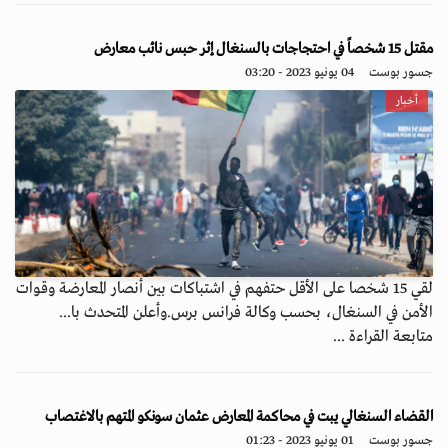
مقتل 15 شخصاً في احتجاجات بالسنغال إثر حبس نائب معارض
جسور بوست
04 يونيو 2023 - 03:20
أخبار
لقي 15 شخصا على الأقل حتفهم في اشتباكات بين أنصار المعارضة وقوات
الأمن في السنغال، بحسب وكالة فرانس برس.وأعلن المتحدث با...
متابعة القراءة ...
القضاء السنغالي يبت في محاكمة المعارض عثمان سونكو المتهم بالاغتصاب
جسور بوست
01 يونيو 2023 - 01:23