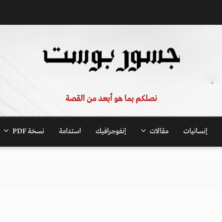
نصلكم بما هو أبعد من القصة
إنسانيات
مقالات
إنفوجرافيك
استدامة
نسخة PDF