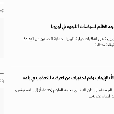
جه المظلم لسياسات اللجوء في أوروبا
روبية على اتفاقيات دولية تلزمها بحماية اللاجئين من الإعادة
ية متتالية...
اناً بالإرهاب رغم تحذيرات من تعرضه للتعذيب في بلده
رحّلت السلطات الفرنسية، الجمعة، المواطن التونسي محمد الفاهم (35 عاماً) إلى بلده تونس،
 قضاء عقوبة...