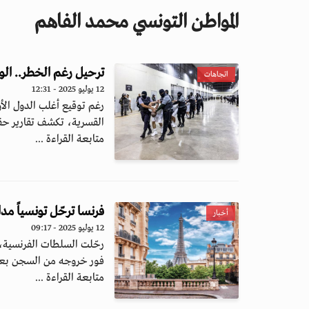
المواطن التونسي محمد الفاهم
ترحيل رغم الخطر.. الو
اتجاهات
12 يوليو 2025 - 12:31
رغم توقيع أغلب الدول الأو
القسرية، تكشف تقارير حقوق
متابعة القراءة ...
فرنسا ترحّل تونسياً مد
أخبار
12 يوليو 2025 - 09:17
فور خروجه من السجن بعد
متابعة القراءة ...