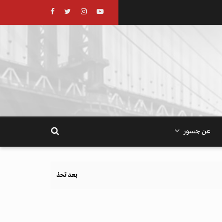
عن جسور
بعد تحذيرات أوروبية.. كيف يهدد نظام الغذاء والز