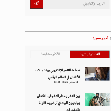
أخبار مميزة
المتصدرة المشهد
الأكثر مشاهدة
تصاعد التنمر الإلكتروني يهدد سلامة
الأطفال في العالم الرقمي
11 مارس 2026 - 13:44
بين الفقر وخطر الانفجار.. الأفغان
يواجهون الموت في أراضيهم الملوثة
بالمتفجرات