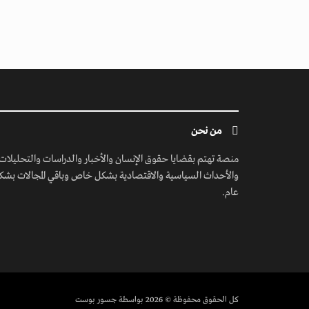
من نحن
منصة تهتم بقضايا حقوق الإنسان والأخبار والدراسات والتحليلات
والأحداث السياسية والاقتصادية بشكل خاص وباقي المجالات بشك
عام.
كل الحقوق محفوظة
© 2026 بواسطة جسور بوست