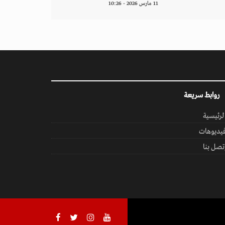
11 مارس 2026 - 10:26
روابط سريعة
لرئيسية
يديوهات
تصل بنا