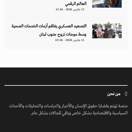
العالم الرقمي
11 مارس 2026 - 13:44
التصعيد العسكري يفاقم أزمات الخدمات الصحية
وسط موجات نزوح جنوب لبنان
11 مارس 2026 - 10:26
من نحن
منصة تهتم بقضايا حقوق الإنسان والأخبار والدراسات والتحليلات والأحداث
السياسية والاقتصادية بشكل خاص وباقي المجالات بشكل عام.