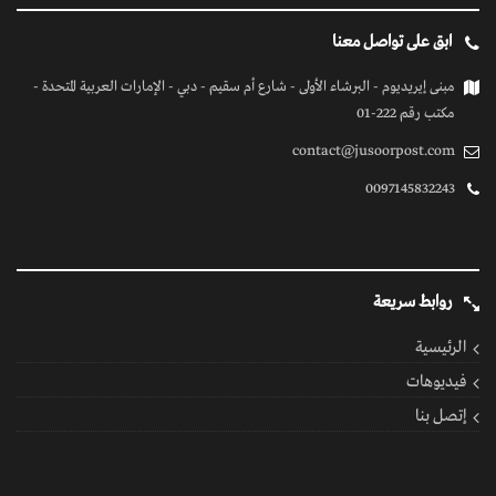
ابق على تواصل معنا
مبنى إيريديوم - البرشاء الأولى - شارع أم سقيم - دبي - الإمارات العربية المتحدة -
مكتب رقم 222-01
contact@jusoorpost.com
0097145832243
روابط سريعة
الرئيسية
فيديوهات
إتصل بنا