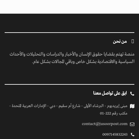
من نحن
منصة تهتم بقضايا حقوق الإنسان والأخبار والدراسات والتحليلات والأحداث
السياسية والاقتصادية بشكل خاص وباقي المجالات بشكل عام.
ابق على تواصل معنا
مبنى إيريديوم - البرشاء الأولى - شارع أم سقيم - دبي - الإمارات العربية المتحدة -
مكتب رقم 222-01
contact@jusoorpost.com
0097145832243