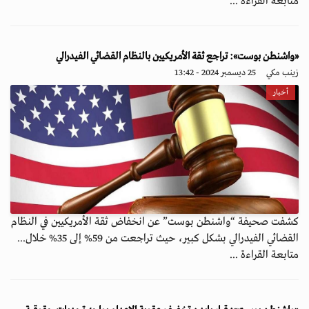
متابعة القراءة ...
«واشنطن بوست»: تراجع ثقة الأمريكيين بالنظام القضائي الفيدرالي
زينب مكي
25 ديسمبر 2024 - 13:42
أخبار
كشفت صحيفة “واشنطن بوست” عن انخفاض ثقة الأمريكيين في النظام
القضائي الفيدرالي بشكل كبير، حيث تراجعت من 59% إلى 35% خلال...
متابعة القراءة ...