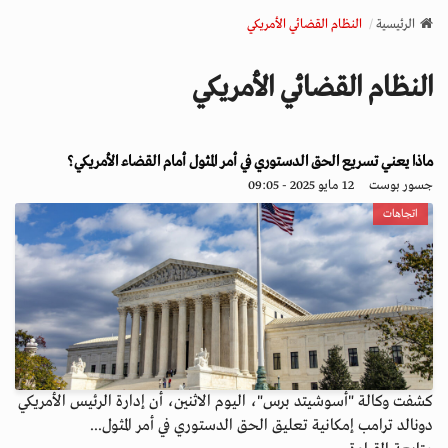
v
الرئيسية
النظام القضائي الأمريكي
i
g
النظام القضائي الأمريكي
a
t
i
o
ماذا يعني تسريع الحق الدستوري في أمر المثول أمام القضاء الأمريكي؟
n
جسور بوست
12 مايو 2025 - 09:05
اتجاهات
كشفت وكالة "أسوشيتد برس"، اليوم الاثنين، أن إدارة الرئيس الأمريكي
دونالد ترامب إمكانية تعليق الحق الدستوري في أمر المثول...