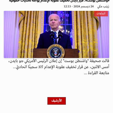
«واشنطن بوست»: قرار بايدن تخفيف عقوبة الإعدام يواجه تحديات حقوقية
زينب مكي
24 ديسمبر 2024 - 12:13
اتجاهات
قالت صحيفة "واشنطن بوست" إن إعلان الرئيس الأمريكي جو بايدن،
أمس الاثنين، عن قرار تخفيف عقوبة الإعدام لـ37 سجينًا اتحاديً...
متابعة القراءة ...
الأرشيف