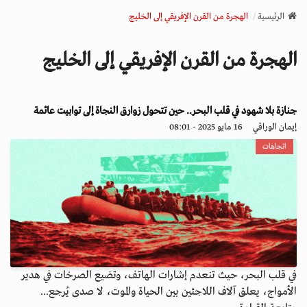
v
الرئيسية
الهجرة من القرن الإفريقي إلى الخليج
i
g
الهجرة من القرن الإفريقي إلى الخليج
a
t
i
o
جنازة بلا شهود في قلب البحر.. حين تتحول زوارق النجاة إلى توابيت عائمة
n
إيمان الوراقي
16 مايو 2025 - 08:01
اتجاهات
في قلب البحر، حيث تنعدم إشارات الهاتف، وتضيع الصرخات في هدير
الأمواج، يعلق آلاف اللاجئين بين الحياة والموت، لا صدى يُرجع...