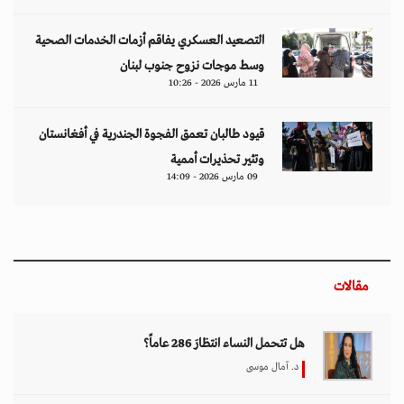
التصعيد العسكري يفاقم أزمات الخدمات الصحية
وسط موجات نزوح جنوب لبنان
11 مارس 2026 - 10:26
قيود طالبان تعمق الفجوة الجندرية في أفغانستان
وتثير تحذيرات أممية
09 مارس 2026 - 14:09
مقالات
هل تتحمل النساء انتظارَ 286 عاماً؟
د. آمال موسى