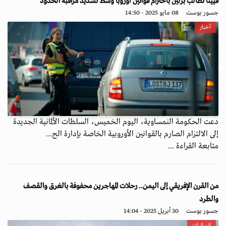
فيينا تطالب برلين باحترام قوانين أوروبا وسط تشديد مراقبة الحدود
جسور بوست
08 مايو 2025 - 14:50
أخبار
دعت الحكومة النمساوية، اليوم الخميس، السلطات الألمانية الجديدة
إلى الالتزام الصارم بالقوانين الأوروبية الخاصة بإدارة الح...
متابعة القراءة ...
من القرن الإفريقي إلى اليمن.. رحلات المهاجرين محفوفة بالغرق والقصف
والطرد
جسور بوست
30 أبريل 2025 - 14:04
إنسانيات