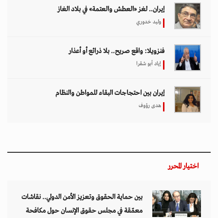
إيران.. لغز «العطش والعتمة» في بلاد الغاز
وليد خدوري
فنزويلا: واقع صريح.. بلا ذرائع أو أعذار
إياد أبو شقرا
إيران بين احتجاجات البقاء للمواطن والنظام
هدى رؤوف
اختيار المحرر
بين حماية الحقوق وتعزيز الأمن الدولي.. نقاشات
معمّقة في مجلس حقوق الإنسان حول مكافحة