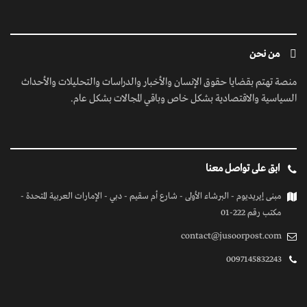
من نحن
منصة تهتم بقضايا حقوق الإنسان والأخبار والدراسات والتحليلات والأحداث
السياسية والاقتصادية بشكل خاص وباقي المجالات بشكل عام.
ابق على تواصل معنا
مبنى إيريديوم - البرشاء الأولى - شارع أم سقيم - دبي - الإمارات العربية المتحدة -
مكتب رقم 222-01
contact@jusoorpost.com
0097145832243