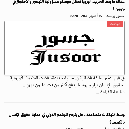
عدالة ما بعد الحرب.. أوروبا تُحمّل موسكو مسؤولية التهجير والاحتجاز في
جورجيا
جسور بوست
15 أكتوبر 2025 - 07:28
اتجاهات
في قرار اعتُبر سابقة قضائية وإنسانية جديدة، قضت المحكمة الأوروبية
لحقوق الإنسان بإلزام روسيا بدفع أكثر من 253 مليون يورو...
متابعة القراءة ...
وسط انتهاكات متصاعدة.. هل ينجح المجتمع الدولي في حماية حقوق الإنسان
بالكونغو؟