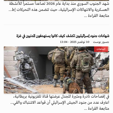
شهد الجنوب السوري منذ بداية عام 2026 تصاعداً مستمراً للأنشطة
العسكرية والانتهاكات الإسرائيلية، حيث تتضمن هذه التحركات إط...
متابعة القراءة ...
شهادات جنود إسرائيليين تكشف كيف كانوا يستهدفون المدنيين في غزة
جسور بوست
10 نوفمبر 2025 - 13:04
اتجاهات
في إفصاحات نادرة ومثيرة للجدل عرضتها قناة تلفزيونية بريطانية،
اعترف عدد من جنود الجيش الإسرائيلي أن قواعد الاشتباك والقي...
متابعة القراءة ...