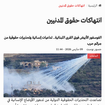
v
الرئيسية
انتهاكات حقوق المدنيين
i
g
انتهاكات حقوق المدنيين
a
t
i
الفوسفور الأبيض فوق القرى اللبنانية.. تداعيات إنسانية وتحذيرات حقوقية من
o
n
جرائم حرب
جسور بوست
09 مارس 2026 - 11:44
اتجاهات
تصاعدت التحذيرات الحقوقية الدولية من تدهور الأوضاع الإنسانية في