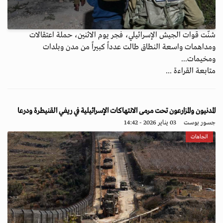
شنّت قوات الجيش الإسرائيلي، فجر يوم الاثنين، حملة اعتقالات
ومداهمات واسعة النطاق طالت عدداً كبيراً من مدن وبلدات
ومخيمات...
متابعة القراءة ...
المدنيون والمزارعون تحت مرمى الانتهاكات الإسرائيلية في ريفي القنيطرة ودرعا
جسور بوست
03 يناير 2026 - 14:42
اتجاهات