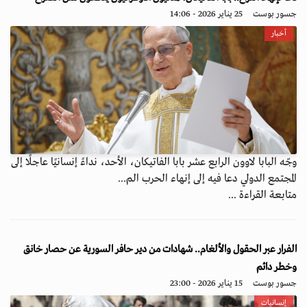
جسور بوست
25 يناير 2026 - 14:06
أخبار
وجّه البابا لاوون الرابع عشر بابا الفاتيكان، الأحد، نداءً إنسانيًا عاجلًا إلى
المجتمع الدولي دعا فيه إلى إنهاء الحرب الم...
متابعة القراءة ...
الفرار عبر الحقول والألغام.. شهادات من دير حافر السورية عن حصار خانق
وخطر دائم
جسور بوست
15 يناير 2026 - 23:00
إنسانيات