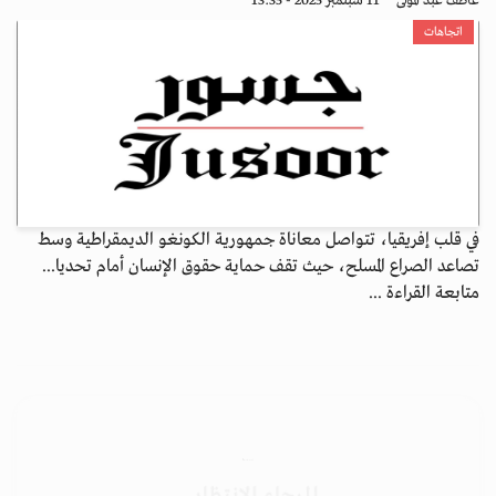
عاطف عبد المولى
11 سبتمبر 2025 - 13:35
اتجاهات
في قلب إفريقيا، تتواصل معاناة جمهورية الكونغو الديمقراطية وسط
تصاعد الصراع المسلح، حيث تقف حماية حقوق الإنسان أمام تحديا...
متابعة القراءة ...
الرجاء الانتظار...