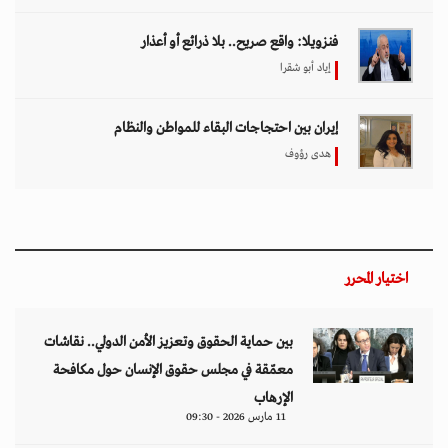
فنزويلا: واقع صريح.. بلا ذرائع أو أعذار
إياد أبو شقرا
إيران بين احتجاجات البقاء للمواطن والنظام
هدى رؤوف
اختيار المحرر
بين حماية الحقوق وتعزيز الأمن الدولي.. نقاشات
معمّقة في مجلس حقوق الإنسان حول مكافحة
الإرهاب
11 مارس 2026 - 09:30