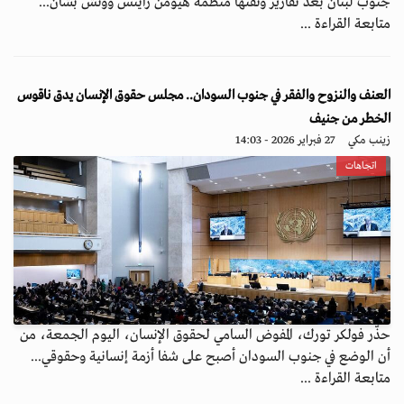
جنوب لبنان بعد تقارير وثقتها منظمة هيومن رايتس ووتش بشأن...
متابعة القراءة ...
العنف والنزوح والفقر في جنوب السودان.. مجلس حقوق الإنسان يدق ناقوس
الخطر من جنيف
زينب مكي
27 فبراير 2026 - 14:03
اتجاهات
حذّر فولكر تورك، المفوض السامي لحقوق الإنسان، اليوم الجمعة، من
أن الوضع في جنوب السودان أصبح على شفا أزمة إنسانية وحقوقي...
متابعة القراءة ...