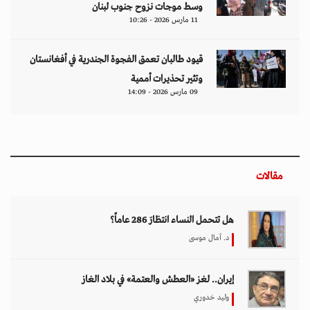
وسط موجات نزوح جنوب لبنان
11 مارس 2026 - 10:26
قيود طالبان تعمق الفجوة الجندرية في أفغانستان
وتثير تحذيرات أممية
09 مارس 2026 - 14:09
مقالات
هل تتحمل النساء انتظارَ 286 عاماً؟
د. آمال موسى
إيران.. لغز «العطش والعتمة» في بلاد الغاز
وليد خدوري