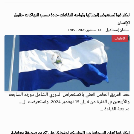
نيكاراغوا تستعرض إنجازاتها وتواجه انتقادات حادة بسبب انتهاكات حقوق
الإنسان
سلمان إسماعيل
13 سبتمبر 2025 - 11:05
اتجاهات
عقد الفريق العامل المعني بالاستعراض الدوري الشامل دورته السابعة
والأربعين في الفترة من 4 إلى 15 نوفمبر 2024. واستعرضت ال...
متابعة القراءة ...
نيكاراغوا تعلن انسحابها من اليونسكو احتجاجًا على تكريم صحيفة معارضة