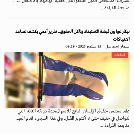
عشرات الأشخاص الذين اعتُقلوا على خلفية اتهامهم بالاحتفال ب...
متابعة القراءة ...
نيكاراغوا بين قبضة الاستبداد وتآكل الحقوق.. تقرير أممي يكشف تصاعد
الانتهاكات
سلمان إسماعيل
15 سبتمبر 2025 - 09:19
اتجاهات
عقد مجلس حقوق الإنسان التابع للأمم المتحدة دورته الـ60، التي
تتواصل في جنيف حتى 8 أكتوبر المقبل. وفي هذا السياق، قدم الم...
متابعة القراءة ...