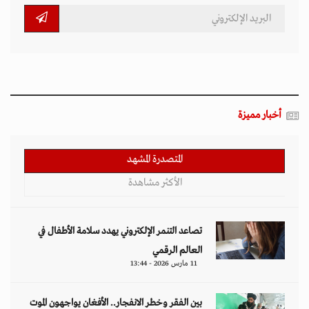
أخبار مميزة
المتصدرة المشهد
الأكثر مشاهدة
تصاعد التنمر الإلكتروني يهدد سلامة الأطفال في
العالم الرقمي
11 مارس 2026 - 13:44
بين الفقر وخطر الانفجار.. الأفغان يواجهون الموت