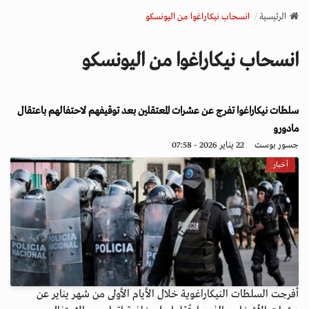
v
الرئيسية
انسحاب نيكاراغوا من اليونسكو
i
g
انسحاب نيكاراغوا من اليونسكو
a
t
i
سلطات نيكاراغوا تفرج عن عشرات المعتقلين بعد توقيفهم لاحتفالهم باعتقال
o
n
مادورو
جسور بوست
22 يناير 2026 - 07:58
أخبار
أفرجت السلطات النيكاراغوية خلال الأيام الأولى من شهر يناير عن