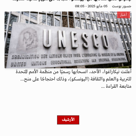
جسور بوست
05 مايو 2025 - 08:05
أخبار
أعلنت نيكاراغوا، الأحد، انسحابها رسميًا من منظمة الأمم المتحدة
للتربية والعلم والثقافة (اليونسكو)، وذلك احتجاجًا على منح...
متابعة القراءة ...
الأرشيف