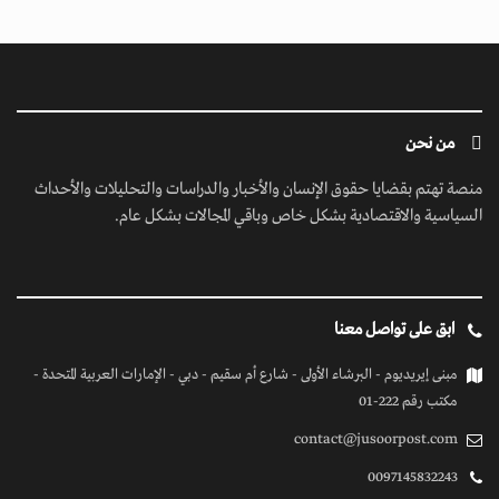
من نحن
منصة تهتم بقضايا حقوق الإنسان والأخبار والدراسات والتحليلات والأحداث
السياسية والاقتصادية بشكل خاص وباقي المجالات بشكل عام.
ابق على تواصل معنا
مبنى إيريديوم - البرشاء الأولى - شارع أم سقيم - دبي - الإمارات العربية المتحدة -
مكتب رقم 222-01
contact@jusoorpost.com
0097145832243