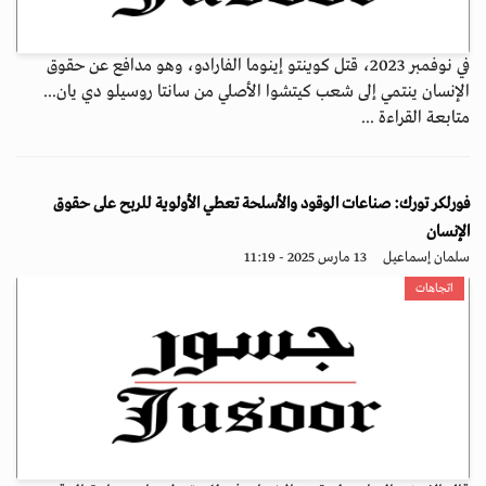
في نوفمبر 2023، قتل كوينتو إينوما الفارادو، وهو مدافع عن حقوق
الإنسان ينتمي إلى شعب كيتشوا الأصلي من سانتا روسيلو دي يان...
متابعة القراءة ...
فورلكر تورك: صناعات الوقود والأسلحة تعطي الأولوية للربح على حقوق
الإنسان
سلمان إسماعيل
13 مارس 2025 - 11:19
اتجاهات