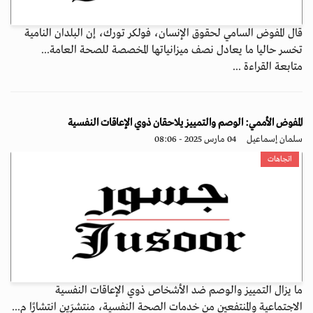
قال المفوض السامي لحقوق الإنسان، فولكر تورك، إن البلدان النامية
تخسر حاليا ما يعادل نصف ميزانياتها المخصصة للصحة العامة...
متابعة القراءة ...
المفوض الأممي: الوصم والتمييز يلاحقان ذوي الإعاقات النفسية
سلمان إسماعيل
04 مارس 2025 - 08:06
اتجاهات
ما يزال التمييز والوصم ضد الأشخاص ذوي الإعاقات النفسية
الاجتماعية والمنتفعين من خدمات الصحة النفسية، منتشرَين انتشارًا م...