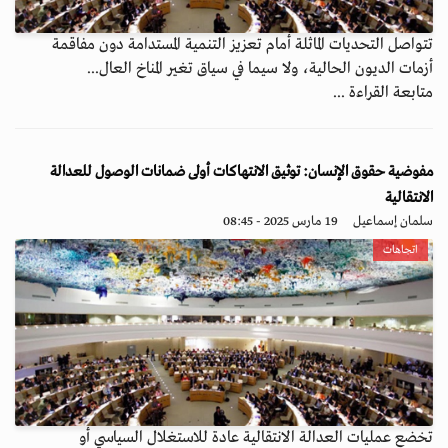
تتواصل التحديات الماثلة أمام تعزيز التنمية المستدامة دون مفاقمة
أزمات الديون الحالية، ولا سيما في سياق تغير المناخ العال...
متابعة القراءة ...
مفوضية حقوق الإنسان: توثيق الانتهاكات أولى ضمانات الوصول للعدالة
الانتقالية
سلمان إسماعيل
19 مارس 2025 - 08:45
اتجاهات
تخضع عمليات العدالة الانتقالية عادة للاستغلال السياسي أو