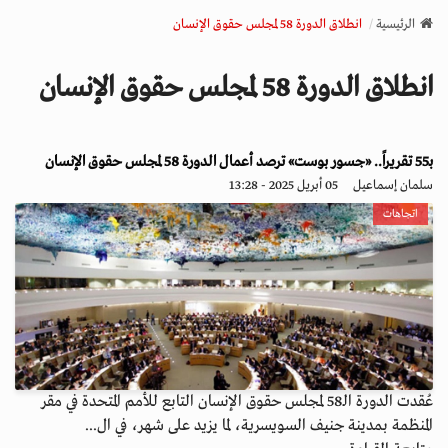
v
الرئيسية
انطلاق الدورة 58 لمجلس حقوق الإنسان
i
g
انطلاق الدورة 58 لمجلس حقوق الإنسان
a
t
i
بـ55 تقريراً.. «جسور بوست» ترصد أعمال الدورة 58 لمجلس حقوق الإنسان
o
n
سلمان إسماعيل
05 أبريل 2025 - 13:28
اتجاهات
عُقدت الدورة الـ58 لمجلس حقوق الإنسان التابع للأمم المتحدة في مقر
المنظمة بمدينة جنيف السويسرية، لما يزيد على شهر، في ال...