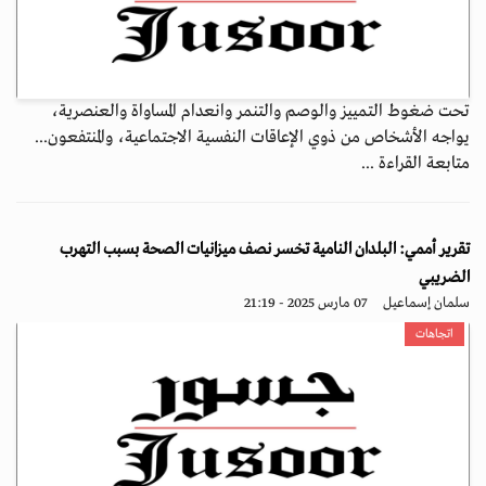
تحت ضغوط التمييز والوصم والتنمر وانعدام المساواة والعنصرية،
يواجه الأشخاص من ذوي الإعاقات النفسية الاجتماعية، والمنتفعون...
متابعة القراءة ...
تقرير أممي: البلدان النامية تخسر نصف ميزانيات الصحة بسبب التهرب
الضريبي
سلمان إسماعيل
07 مارس 2025 - 21:19
اتجاهات