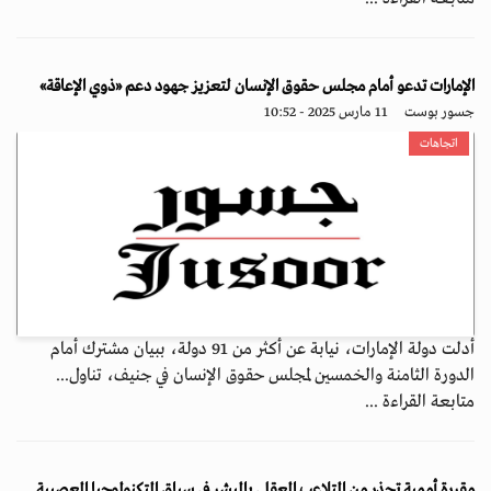
الإمارات تدعو أمام مجلس حقوق الإنسان لتعزيز جهود دعم «ذوي الإعاقة»
جسور بوست
11 مارس 2025 - 10:52
اتجاهات
أدلت دولة الإمارات، نيابة عن أكثر من 91 دولة، ببيان مشترك أمام
الدورة الثامنة والخمسين لمجلس حقوق الإنسان في جنيف، تناول...
متابعة القراءة ...
مقررة أممية تحذر من التلاعب العقلي بالبشر في سياق التكنولوجيا العصبية