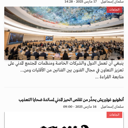
سلمان إسماعيل
17 مارس 2025 - 14:28
اتجاهات
ينبغي أن تعمل الدول والشركات الخاصة ومنظمات المجتمع المدني على
تعزيز التعاون في مجال الفنون بين الفنانين من الأقليات ومن...
متابعة القراءة ...
أنطونيو غوتيريش يحذّر من تقلص الحيز المدني لمساندة ضحايا التعذيب
سلمان إسماعيل
16 مارس 2025 - 09:00
اتجاهات