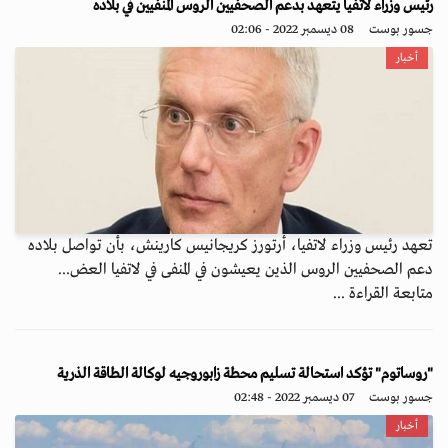
رئيس وزراء لاتفيا يتعهد بدعم الصحفيين الروس المنفيين في بلاده
جسور بوست
08 ديسمبر 2022 - 02:06
أخبار
تعهد رئيس وزراء لاتفيا، أرتورز كريجانيس كارينش، بأن تواصل بلاده
دعم الصحفيين الروس الذين يعيشون في المنفى في لاتفيا العض...
متابعة القراءة ...
"روساتوم" تؤكد استحالة تسليم محطة زابوروجيه لوكالة الطاقة الذرية
جسور بوست
07 ديسمبر 2022 - 02:48
أخبار