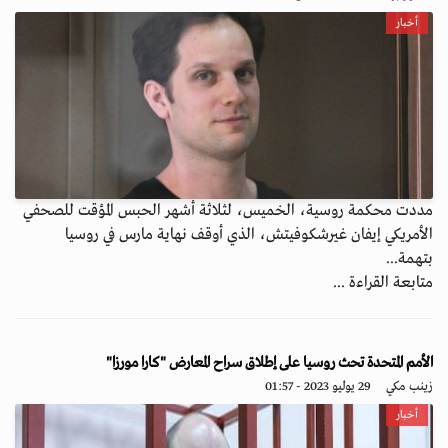
أخبار
مددت محكمة روسية، الخميس، لثلاثة أشهر الحبس المؤقت للصحفي
الأمريكي إيفان غيرشكوفيتش، الذي أوقف نهاية مارس في روسيا
بتهمة...
متابعة القراءة ...
الأمم المتحدة تحث روسيا على إطلاق سراح المعارض "كارا مورزا"
زينب مكي
29 يوليو 2023 - 01:57
أخبار