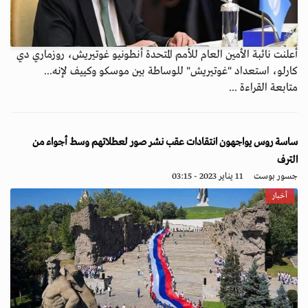
أعلنت نائبة الأمين العام للأمم المتحدة أنطونيو غوتيريش، روزماري دي
كارلو، استعداد "غوتيريش" للوساطة بين موسكو وكييف لإنه...
متابعة القراءة ...
ساسة روس يواجهون انتقادات عقب نشر صور لعطلاتهم وسط أجواء من
الترف
جسور بوست
11 يناير 2023 - 03:15
أخبار