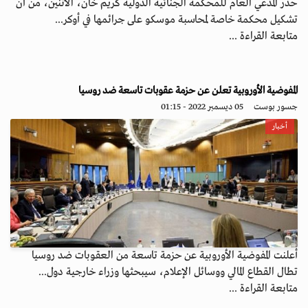
حذّر المدّعي العام للمحكمة الجنائية الدولية كريم خان، الاثنين، من أنّ
تشكيل محكمة خاصة لمحاسبة موسكو على جرائمها في أوكر...
متابعة القراءة ...
المفوضية الأوروبية تعلن عن حزمة عقوبات تاسعة ضد روسيا
جسور بوست
05 ديسمبر 2022 - 01:15
أخبار
أعلنت المفوضية الأوروبية عن حزمة تاسعة من العقوبات ضد روسيا
تطال القطاع المالي ووسائل الإعلام، سيبحثها وزراء خارجية دول...
متابعة القراءة ...