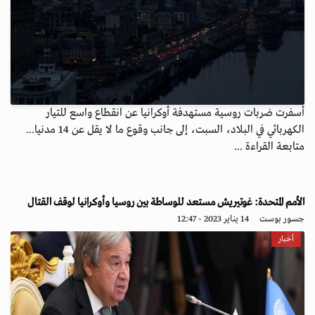
أسفرت ضربات روسية مستهدفة أوكرانيا عن انقطاع واسع للتيار
الكهربائي في البلاد، السبت، إلى جانب وقوع ما لا يقل عن 14 مدنيا...
متابعة القراءة ...
الأمم المتحدة: غوتيريش مستعد للوساطة بين روسيا وأوكرانيا لوقف القتال
جسور بوست
14 يناير 2023 - 12:47
أخبار