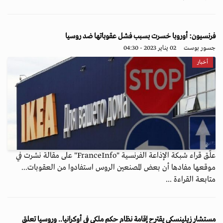
فرنسيون: أوروبا خسرت بسبب فشل عقوباتها ضد روسيا
جسور بوست
02 يناير 2023 - 04:30
أخبار
علّق قراء شبكة الإذاعة الفرنسية "FranceInfo" على مقالة نشرت في
موقعها مفادها أن بعض المصنعين الروس استفادوا من العقوبات...
متابعة القراءة ...
مستشار زيلينسكي يقترح إقامة نظام حكم ملكي في أوكرانيا.. وروسيا تعلق