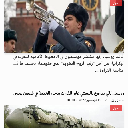
أخبار
قالت روسيا، إنها ستنشر موسيقيين في الخطوط الأمامية للحرب في
أوكرانيا، من أجل "رفع الروح المعنوية" لدى جنودها، بحسب ما ذ...
متابعة القراءة ...
روسيا.. ثاني صاروخ باليستي عابر للقارات يدخل الخدمة في غضون يومين
جسور بوست
15 ديسمبر 2022 - 01:01
أخبار