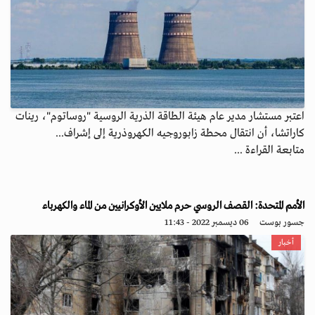
اعتبر مستشار مدير عام هيئة الطاقة الذرية الروسية "روساتوم"، رينات
كاراتشا، أن انتقال محطة زابوروجيه الكهروذرية إلى إشراف...
متابعة القراءة ...
الأمم المتحدة: القصف الروسي حرم ملايين الأوكرانيين من الماء والكهرباء
جسور بوست
06 ديسمبر 2022 - 11:43
أخبار