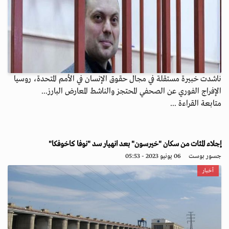
ناشدت خبيرة مستقلة في مجال حقوق الإنسان في الأمم المتحدة، روسيا
الإفراج الفوري عن الصحفي المحتجز والناشط المعارض البارز...
متابعة القراءة ...
إجلاء المئات من سكان "خيرسون" بعد انهيار سد "نوفا كاخوفكا"
جسور بوست
06 يونيو 2023 - 05:53
أخبار