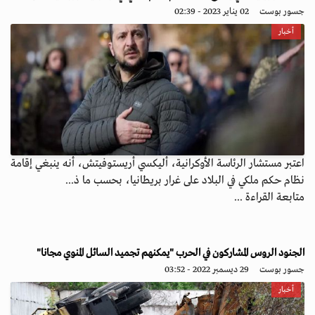
جسور بوست
02 يناير 2023 - 02:39
أخبار
اعتبر مستشار الرئاسة الأوكرانية، أليكسي أريستوفيتش، أنه ينبغي إقامة
نظام حكم ملكي في البلاد على غرار بريطانيا، بحسب ما ذ...
متابعة القراءة ...
الجنود الروس المشاركون في الحرب "يمكنهم تجميد السائل المنوي مجانا"
جسور بوست
29 ديسمبر 2022 - 03:52
أخبار