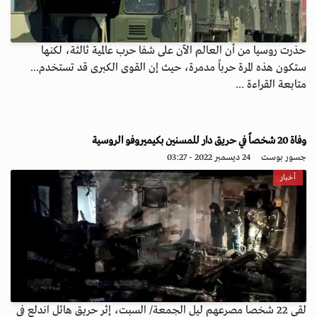
حذرت روسيا من أن العالم الآن على شفا حرب عالمية ثالثة، لكنها
ستكون هذه المرة حرباً مدمرة، حيث إن القوى الكبرى قد تستخدم...
متابعة القراءة ...
وفاة 20 شخصاً في حريق دار للمسنين بكيميروفو الروسية
جسور بوست
24 ديسمبر 2022 - 03:27
أخبار
لقي 22 شخصا مصرعهم ليل الجمعة/ السبت، إثر حريق هائل اندلع في