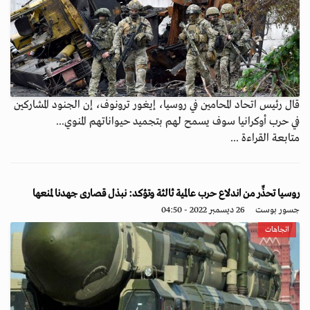
قال رئيس اتحاد المحامين في روسيا، إيغور ترونوف، إن الجنود المشاركين
في حرب أوكرانيا سوف يسمح لهم بتجميد حيواناتهم المنوي...
متابعة القراءة ...
روسيا تحذِّر من اندلاع حرب عالمية ثالثة وتؤكد: نبذل قصارى جهدنا لمنعها
جسور بوست
26 ديسمبر 2022 - 04:50
اتجاهات