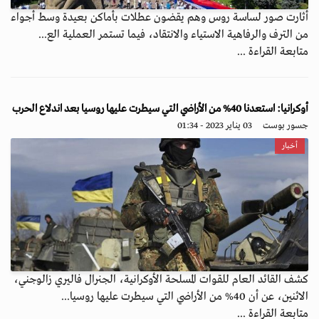
أثارت صور لساسة روس وهم يقضون عطلات بأماكن بعيدة وسط أجواء
من الترف والرفاهية الاستياء والانتقاد، فيما تستمر العملية الع...
متابعة القراءة ...
أوكرانيا: استعدنا 40% من الأراضي التي سيطرت عليها روسيا بعد اندلاع الحرب
جسور بوست
03 يناير 2023 - 01:34
أخبار
كشف القائد العام للقوات المسلحة الأوكرانية، الجنرال فاليري زالوجني،
الاثنين، عن أن 40% من الأراضي التي سيطرت عليها روسيا...
متابعة القراءة ...