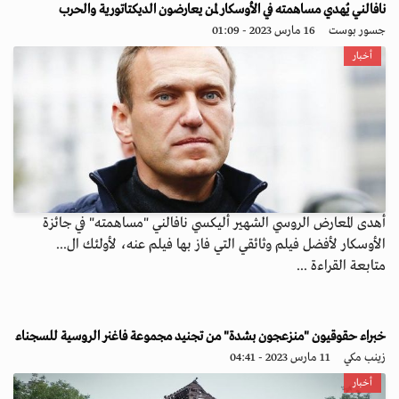
نافالني يُهدي مساهمته في الأوسكار لمن يعارضون الديكتاتورية والحرب
جسور بوست
16 مارس 2023 - 01:09
أخبار
أهدى المعارض الروسي الشهير أليكسي نافالني "مساهمته" في جائزة
الأوسكار لأفضل فيلم وثائقي التي فاز بها فيلم عنه، لأولئك ال...
متابعة القراءة ...
خبراء حقوقيون "منزعجون بشدة" من تجنيد مجموعة فاغنر الروسية للسجناء
زينب مكي
11 مارس 2023 - 04:41
أخبار