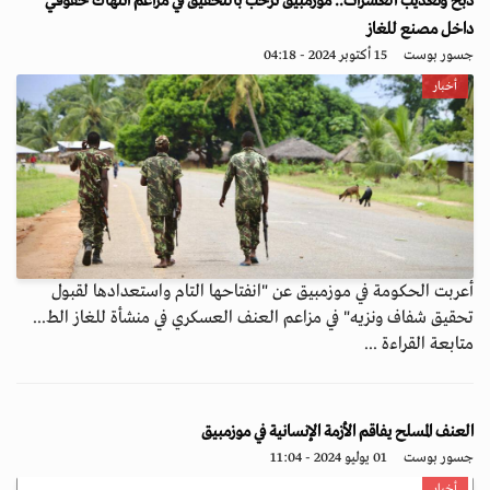
ذبح وتعذيب العشرات.. موزمبيق ترحب بالتحقيق في مزاعم انتهاك حقوقي
داخل مصنع للغاز
جسور بوست
15 أكتوبر 2024 - 04:18
أخبار
أعربت الحكومة في موزمبيق عن "انفتاحها التام واستعدادها لقبول
تحقيق شفاف ونزيه" في مزاعم العنف العسكري في منشأة للغاز الط...
متابعة القراءة ...
العنف المسلح يفاقم الأزمة الإنسانية في موزمبيق
جسور بوست
01 يوليو 2024 - 11:04
أخبار