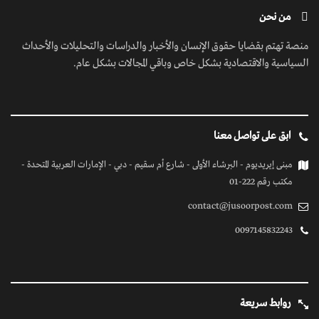
من نحن
منصة تهتم بقضايا حقوق الإنسان والأخبار والدراسات والتحليلات والأحداث
السياسية والاقتصادية بشكل خاص وباقي المجالات بشكل عام.
ابق على تواصل معنا
مبنى إيريديوم - البرشاء الأولى - شارع أم سقيم - دبي - الإمارات العربية المتحدة -
مكتب رقم 222-01
contact@jusoorpost.com
0097145832243
روابط سريعة