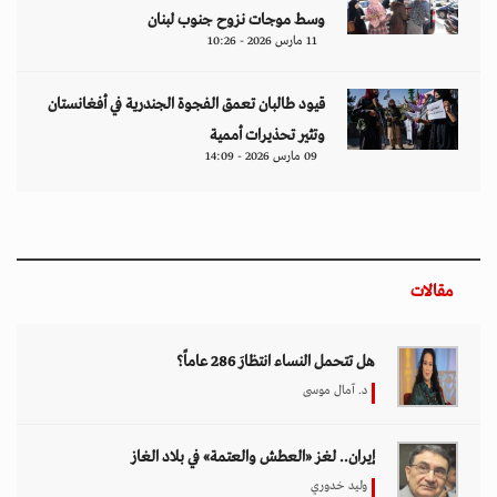
وسط موجات نزوح جنوب لبنان
11 مارس 2026 - 10:26
قيود طالبان تعمق الفجوة الجندرية في أفغانستان
وتثير تحذيرات أممية
09 مارس 2026 - 14:09
مقالات
هل تتحمل النساء انتظارَ 286 عاماً؟
د. آمال موسى
إيران.. لغز «العطش والعتمة» في بلاد الغاز
وليد خدوري