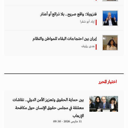
فنزويلا: واقع صريح.. بلا ذرائع أو أعذار
إياد أبو شقرا
إيران بين احتجاجات البقاء للمواطن والنظام
هدى رؤوف
اختيار المحرر
بين حماية الحقوق وتعزيز الأمن الدولي.. نقاشات
معمّقة في مجلس حقوق الإنسان حول مكافحة
الإرهاب
11 مارس 2026 - 09:30