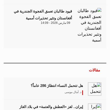
قيود طالبان تعمق الفجوة الجندرية في
أفغانستان وتثير تحذيرات أممية
09 مارس 2026 - 14:09
مقالات
هل تتحمل النساء انتظارَ 286 عاماً؟
د. آمال موسى
إيران.. لغز «العطش والعتمة» في بلاد الغاز