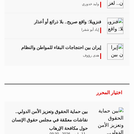
وليد خدوري
فنزويلا: واقع صريح.. بلا ذرائع أو أعذار
إياد أبو شقرا
إيران بين احتجاجات البقاء للمواطن والنظام
هدى رؤوف
اختيار المحرر
بين حماية الحقوق وتعزيز الأمن الدولي..
نقاشات معمّقة في مجلس حقوق الإنسان
حول مكافحة الإرهاب