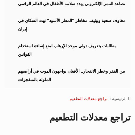
i
تصاعد التنمر الإلكتروني يهدد سلامة الأطفال في العالم الرقمي
g
a
مخاوف صحية وبيئية.. مخاطر “المطر الأسود” تهدد السكان في
t
إيران
i
o
n
مطالبات بتعريف دولي موحد للإرهاب لمنع إساءة استخدام
القوانين
بين الفقر وخطر الانفجار.. الأفغان يواجهون الموت في أراضيهم
الملوثة بالمتفجرات
الرئيسية
تراجع معدلات التطعيم
تراجع معدلات التطعيم