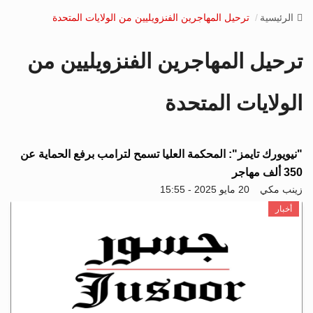
v
الرئيسية
ترحيل المهاجرين الفنزويليين من الولايات المتحدة
i
g
ترحيل المهاجرين الفنزويليين من
a
t
i
الولايات المتحدة
o
n
"نيويورك تايمز": المحكمة العليا تسمح لترامب برفع الحماية عن
350 ألف مهاجر
زينب مكي
20 مايو 2025 - 15:55
أخبار