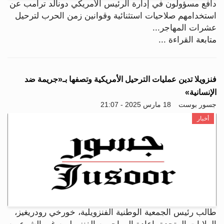
دافع مسؤولون في إدارة الرئيس الأمريكي دونالد ترامب عن
استخدامهم صلاحيات استثنائية وقوانين زمن الحرب لترحيل
عشرات المهاجر...
متابعة القراءة ...
فنزويلا تدين عمليات الترحيل الأمريكية وتصفها بـ«جريمة ضد
الإنسانية»
جسور بوست
18 مارس 2025 - 21:07
أخبار
طالب رئيس الجمعية الوطنية الفنزويلية، خورخي رودريغيز،