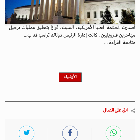
أصدرت المحكمة العليا الأمريكية، السبت، قرارًا بتعليق عمليات ترحيل
مهاجرين فنزويليين، كانت إدارة الرئيس دونالد ترامب قد ب...
متابعة القراءة ...
الأرشيف
ابق على اتصال