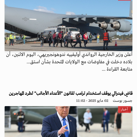
أعلن وزير الخارجية الرواندي أوليفييه ندوهونجيريهي، اليوم الاثنين، أن
بلاده دخلت في مفاوضات مع الولايات المتحدة بشأن استق...
متابعة القراءة ...
قاضٍ فيدرالي يوقف استخدام ترامب لقانون "الأعداء الأجانب" لطرد المهاجرين
جسور بوست
02 مايو 2025 - 11:02
أخبار