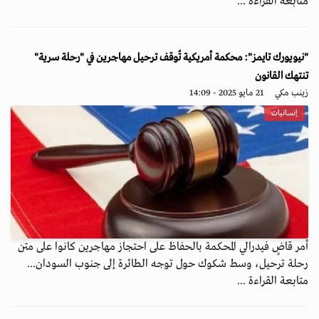
متابعة القراءة ...
"نيويورك تايمز": محكمة أمريكية تُوقف ترحيل مهاجرين في "رحلة سرية"
تنتهك القانون
زينب مكي
21 مايو 2025 - 14:09
إنسانيات
أمر قاضٍ فيدرالي المحكمة بالحفاظ على احتجاز مهاجرين كانوا على متن
رحلة ترحيل، وسط شكوك حول توجه الطائرة إلى جنوب السودان...
متابعة القراءة ...