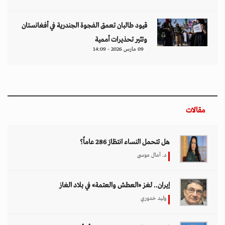
قيود طالبان تعمق الفجوة الجندرية في أفغانستان
وتثير تحذيرات أممية
09 مارس 2026 - 14:09
مقالات
هل تتحمل النساء انتظارَ 286 عاماً؟
د. آمال موسى
إيران.. لغز «العطش والعتمة» في بلاد الغاز
وليد خدوري