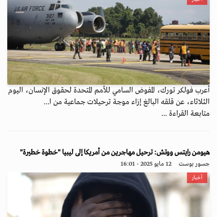
أعرب فولكر تورك، المفوض السامي للأمم المتحدة لحقوق الإنسان، اليوم
الثلاثاء، عن قلقه البالغ إزاء موجة ترحيلات جماعية من ا...
متابعة القراءة ...
هيومن رايتس ووتش: ترحيل مهاجرين من أمريكا إلى ليبيا "خطوة خطيرة"
جسور بوست
12 مايو 2025 - 16:01
أخبار