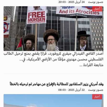
جسور بوست
24 أبريل 2025 - 20:03
أخبار
أصدر القاضي الفيدرالي جيفري كروفورد، قرارًا يقضي بمنع ترحيل الطالب
الفلسطيني محسن مهدوي مؤقتًا من الأراضي الأمريكية، في...
متابعة القراءة ...
وفد أمريكي يزور السلفادور للمطالبة بالإفراج عن مهاجر تم ترحيله بالخطأ
جسور بوست
22 أبريل 2025 - 08:03
أخبار