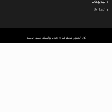
فيديوهات
إتصل بنا
كل الحقوق محفوظة
© 2026 بواسطة جسور بوست