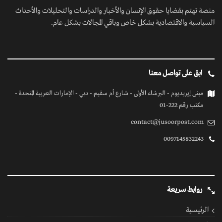
منصة تهتم بقضايا حقوق الإنسان والأخبار والدراسات والتحليلات والأحداث
السياسية والاقتصادية بشكل خاص وباقي المجالات بشكل عام.
ابق على تواصل معنا
مبنى إيريديوم - البرشاء الأولى - شارع أم سقيم - دبي - الإمارات العربية المتحدة -
مكتب رقم 222-01
contact@jusoorpost.com
0097145832243
روابط سريعة
الرئيسية