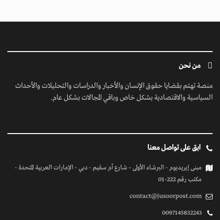
من نحن
منصة تهتم بقضايا حقوق الإنسان والأخبار والدراسات والتحليلات والأحداث
السياسية والاقتصادية بشكل خاص وباقي المجالات بشكل عام.
ابق على تواصل معنا
مبنى إيريديوم - البرشاء الأولى - شارع أم سقيم - دبي - الإمارات العربية المتحدة -
مكتب رقم 222-01
contact@jusoorpost.com
0097145832243