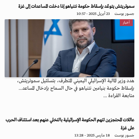
سموتريتش يتوعّد بإسقاط حكومة نتنياهو إذا دخلت المساعدات إلى غزة
جسور بوست
23 أبريل 2025 - 10:57
أخبار
هدد وزير المالية الإسرائيلي اليميني المتطرف، بتسلئيل سموتريتش،
بإسقاط حكومة بنيامين نتنياهو في حال السماح بإدخال المساعد...
متابعة القراءة ...
عائلات المحتجزين تتهم الحكومة الإسرائيلية بالتخلي عنهم بعد استئناف الحرب
على غزة
جسور بوست
18 مارس 2025 - 13:28