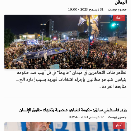
الرهائن
جسور بوست
31 ديسمبر 2023 - 16:00
أخبار
تظاهر مئات المتظاهرين في ميدان "هابيما" في تل أبيب ضد حكومة
بنيامين نتنياهو مطالبين بإجراء انتخابات فورية بسبب إدارة الح...
متابعة القراءة ...
وزير فلسطيني سابق: حكومة نتنياهو عنصرية وتنتهك حقوق الإنسان
جسور بوست
17 ديسمبر 2023 - 09:54
أخبار