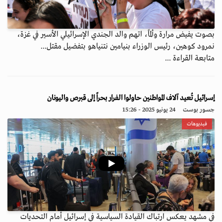
بصوت يفيض مرارة وألمًا، اتهم والد الجندي الإسرائيلي الأسير في غزة،
نمرود كوهين، رئيس الوزراء بنيامين نتنياهو بتفضيل مقتل...
متابعة القراءة ...
إسرائيل تُعيد آلاف المواطنين حاولوا الفرار بحراً إلى قبرص واليونان
جسور بوست
24 يونيو 2025 - 15:26
فيديوهات
في مشهد يعكس ارتباك القيادة السياسية في إسرائيل أمام التحديات