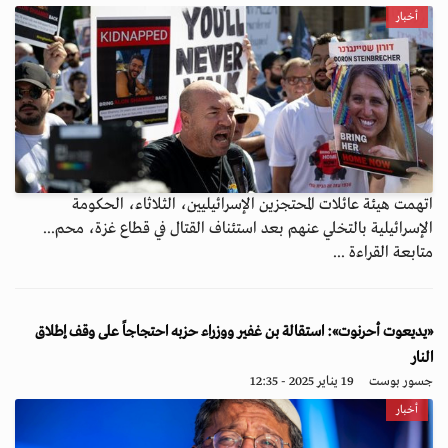
أخبار
اتهمت هيئة عائلات المحتجزين الإسرائيليين، الثلاثاء، الحكومة
الإسرائيلية بالتخلي عنهم بعد استئناف القتال في قطاع غزة، محم...
متابعة القراءة ...
«يديعوت أحرنوت»: استقالة بن غفير ووزراء حزبه احتجاجاً على وقف إطلاق
النار
جسور بوست
19 يناير 2025 - 12:35
أخبار