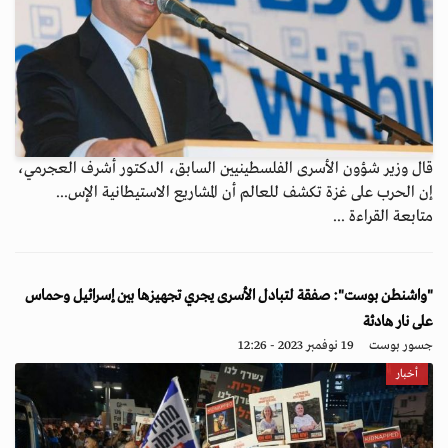
قال وزير شؤون الأسرى الفلسطينيين السابق، الدكتور أشرف العجرمي،
إن الحرب على غزة تكشف للعالم أن المشاريع الاستيطانية الإس...
متابعة القراءة ...
"واشنطن بوست": صفقة لتبادل الأسرى يجري تجهيزها بين إسرائيل وحماس
على نار هادئة
جسور بوست
19 نوفمبر 2023 - 12:26
أخبار