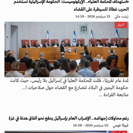
«استهداف المحكمة العليا».. الإيكونوميست: الحكومة الإسرائيلية تستخدم
الحرب غطاءً للسيطرة على القضاء
زينب مكي
23 سبتمبر 2024 - 14:18
أخبار
لمدة عام تقريبًا، ظلت المحكمة العليا في إسرائيل بلا رئيس، حيث كانت
حكومة اليمين في البلاد تتصارع مع القضاء حول صلاحيات ا...
متابعة القراءة ...
رغم محاولات إجهاضه.. الإضراب العام بإسرائيل يدفع نحو اتفاق هدنة في غزة
فيولا فهمي
03 سبتمبر 2024 - 16:58