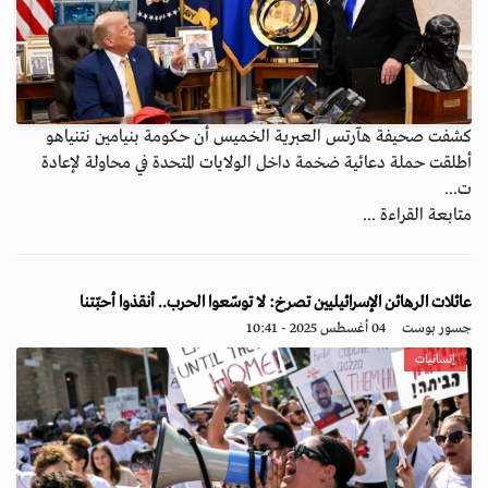
كشفت صحيفة هآرتس العبرية الخميس أن حكومة بنيامين نتنياهو
أطلقت حملة دعائية ضخمة داخل الولايات المتحدة في محاولة لإعادة
ت...
متابعة القراءة ...
عائلات الرهائن الإسرائيليين تصرخ: لا توسّعوا الحرب.. أنقذوا أحبّتنا
جسور بوست
04 أغسطس 2025 - 10:41
إنسانيات