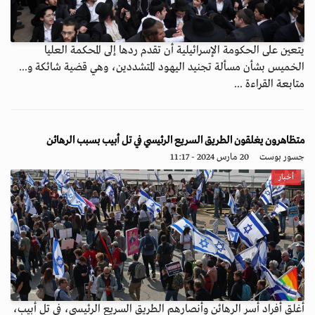
يتعين على الحكومة الإسرائيلية أن تقدم ردها إلى المحكمة العليا
الخميس بشأن مسألة تجنيد اليهود المتشددين، وهي قضية شائكة و...
متابعة القراءة ...
متظاهرون يغلقون الطريق السريع الرئيسي في تل أبيب بسبب الرهائن
جسور بوست
20 مارس 2024 - 11:17
أخبار
أغلق أفراد أسر الرهائن وأنصارهم الطريق السريع الرئيسي، في تل أبيب،