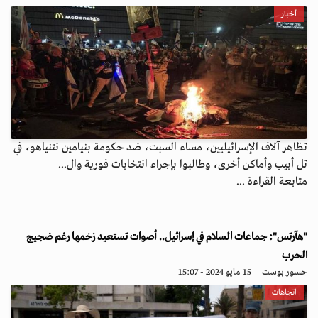
أخبار
تظاهر آلاف الإسرائيليين، مساء السبت، ضد حكومة بنيامين نتنياهو، في
تل أبيب وأماكن أخرى، وطالبوا بإجراء انتخابات فورية وال...
متابعة القراءة ...
"هآرتس": جماعات السلام في إسرائيل.. أصوات تستعيد زخمها رغم ضجيج
الحرب
جسور بوست
15 مايو 2024 - 15:07
اتجاهات