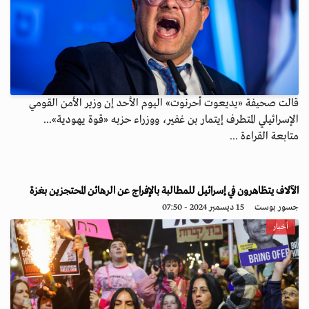
قالت صحيفة «يديعوت أحرنوت» اليوم الأحد إن وزير الأمن القومي
الإسرائيلي المتطرف إيتمار بن غفير، ووزراء حزبه «قوة يهودية»...
متابعة القراءة ...
الآلاف يتظاهرون في إسرائيل للمطالبة بالإفراج عن الرهائن المحتجزين بغزة
جسور بوست
15 ديسمبر 2024 - 07:50
أخبار