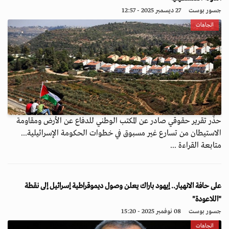
جسور بوست
27 ديسمبر 2025 - 12:57
اتجاهات
حذّر تقرير حقوقي صادر عن المكتب الوطني للدفاع عن الأرض ومقاومة
الاستيطان من تسارع غير مسبوق في خطوات الحكومة الإسرائيلية...
متابعة القراءة ...
على حافة الانهيار.. إيهود باراك يعلن وصول ديموقراطية إسرائيل إلى نقطة
"اللاعودة"
جسور بوست
08 نوفمبر 2025 - 15:20
اتجاهات