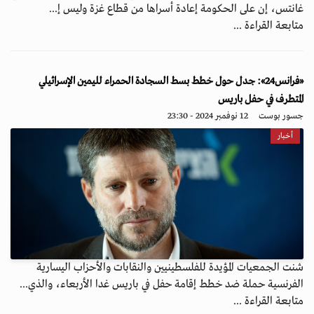
غانتس، إن على الحكومة إعادة أسراها من قطاع غزة وليس إ...
متابعة القراءة ...
«فرانس24»: جدل حول خطط بسط السجادة الحمراء لليمين الإسرائيلي
المتطرف في حفل باريس
جسور بوست
12 نوفمبر 2024 - 23:30
أخبار
شنت الجمعيات المؤيدة للفلسطينيين والنقابات والأحزاب اليسارية
الفرنسية حملة ضد خطط إقامة حفل في باريس غدا الأربعاء، والذي...
متابعة القراءة ...