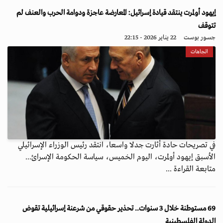
إيهود أولمرت ينتقد قيادة إسرائيل: المعارضة عاجزة ودوامة الحرب والعنف لم
تتوقف
جسور بوست
22 يناير 2026 - 22:15
اتجاهات
في تصريحات حادة أثارت جدلا واسعا، انتقد رئيس الوزراء الإسرائيلي
الأسبق إيهود أولمرت، اليوم الخميس، سياسة الحكومة الإسرائ...
متابعة القراءة ...
69 مستوطنة خلال 3 سنوات.. تحذير حقوقي من شرعنة إسرائيلية تقوض
الدولة الفلسطينية