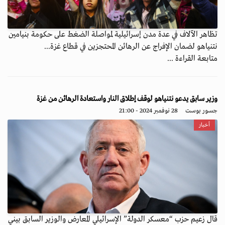
تظاهر الآلاف في عدة مدن إسرائيلية لمواصلة الضغط على حكومة بنيامين
نتنياهو لضمان الإفراج عن الرهائن المحتجزين في قطاع غزة...
متابعة القراءة ...
وزير سابق يدعو نتنياهو لوقف إطلاق النار واستعادة الرهائن من غزة
جسور بوست
28 نوفمبر 2024 - 21:00
أخبار
قال زعيم حزب “معسكر الدولة” الإسرائيلي المعارض والوزير السابق بيني