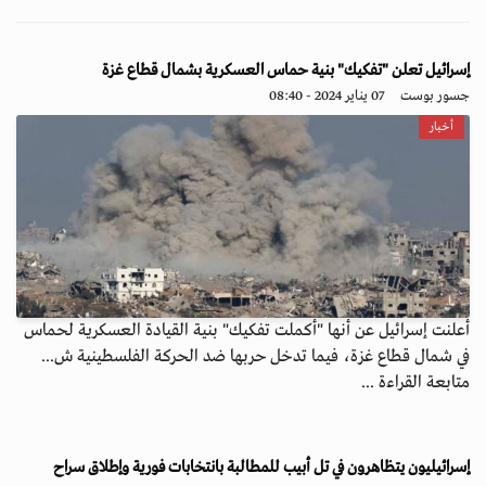
إسرائيل تعلن "تفكيك" بنية حماس العسكرية بشمال قطاع غزة
جسور بوست
07 يناير 2024 - 08:40
أخبار
أعلنت إسرائيل عن أنها "أكملت تفكيك" بنية القيادة العسكرية لحماس
في شمال قطاع غزة، فيما تدخل حربها ضد الحركة الفلسطينية ش...
متابعة القراءة ...
إسرائيليون يتظاهرون في تل أبيب للمطالبة بانتخابات فورية وإطلاق سراح