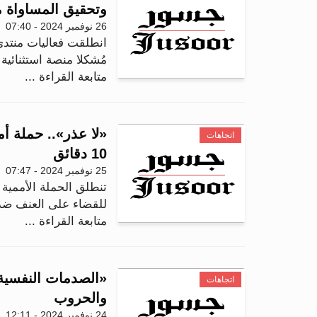
وتحقيق المساواة م
26 نوفمبر 2024 - 07:40
مُشكلا منصة استثنائية 
متابعة القراءة ...
«لا عذر».. حملة أم
اتجاهات
10 دقائق
25 نوفمبر 2024 - 07:47
تنطلق الحملة الأممية "
للقضاء على العنف ضد المر
متابعة القراءة ...
«الصدمات النفسية»
اتجاهات
والحروب
24 نوفمبر 2024 - 12:11