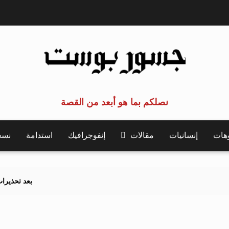
نصلكم بما هو أبعد من القصة
وهات
إنسانيات
مقالات
إنفوجرافيك
استدامة
نسخة 
بعد تحذيرات أوروبية.. كيف