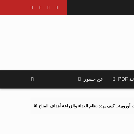
PDF
عن جسور
 يهدد نظام الغذاء والزراعة أهداف المناخ 2040 و2050؟
تصاعد التنمر 