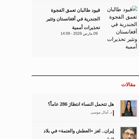
قيود طالبان تعمق الفجوة
الجندرية في أفغانستان وتثير
تحذيرات أممية
09 مارس 2026 - 14:09
مقالات
هل تتحمل النساء انتظارَ 286 عاماً؟
د. آمال موسى
إيران.. لغز «العطش والعتمة» في بلاد