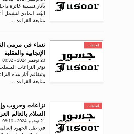
بآثار نفسية غائرة داخ
البُعد المادي لتشمل أ
متابعة القراءة ...
نساء في مرمى الني
اتجاهات
الإنجابية والعقلية
23 نوفمبر 2024 - 08:32
تؤثر النزاعات المسلح
وتتفاقم آثار هذه النز
متابعة القراءة ...
نزاعات وحروب وإق
اتجاهات
السلام بالعالم الع
21 نوفمبر 2024 - 08:16
في ظل الجهود العالمية