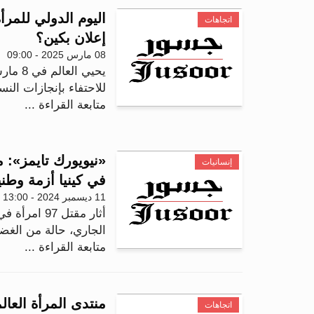
اتجاهات
إعلان بكين؟
08 مارس 2025 - 09:00
يحيي ا
للاحتفاء بإنجازات الن
متابعة القراءة ...
«نيويورك تايمز»: 
إنسانيات
في كينيا أزمة وطني
11 ديسمبر 2024 - 13:00
أثار مقتل 7
الجاري، حالة من الغضب
متابعة القراءة ...
منتدى المرأة العال
اتجاهات