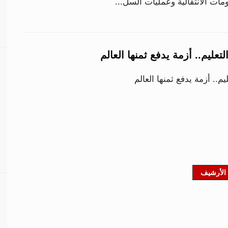
مات الانتقالية وعمليات السل...
عليم.. أزمة يدفع ثمنها العالم
م.. أزمة يدفع ثمنها العالم
الأرشيف