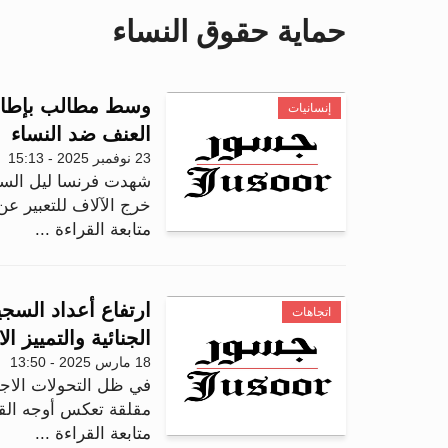
حماية حقوق النساء
وسط مطالب بإطار
إنسانيات
العنف ضد النساء
23 نوفمبر 2025 - 15:13
شهدت فرنسا ليل السب
خرج الآلاف للتعبير عن
متابعة القراءة ...
ارتفاع أعداد السجي
اتجاهات
الجنائية والتمييز ا
18 مارس 2025 - 13:50
في ظل التحولات الاجت
مقلقة تعكس أوجه القصو
متابعة القراءة ...