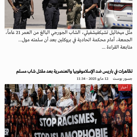
مثُل ميخائيل تشيكفيشفيلي، الشاب الجورجي البالغ من العمر 21 عاماً،
الجمعة، أمام محكمة اتحادية في بروكلين بعد أن سلمته مول...
متابعة القراءة ...
تظاهرات في باريس ضد الإسلاموفوبيا والعنصرية بعد مقتل شاب مسلم
جسور بوست
12 مايو 2025 - 11:34
أخبار