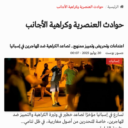
v
الرئيسية
حوادث العنصرية وكراهية الأجانب
i
g
حوادث العنصرية وكراهية الأجانب
a
t
i
o
اعتداءات وتحريض وتمييز ممنهج.. تصاعد الكراهية ضد المهاجرين في إسبانيا
n
جسور بوست
20 يوليو 2025 - 00:07
إنسانيات
تسارع في إسبانيا مؤخرًا تصاعد خطير في وتيرة الكراهية والتمييز ضد
المهاجرين، خاصة المنحدرين من أصول مغاربية، في ظل تنامي...