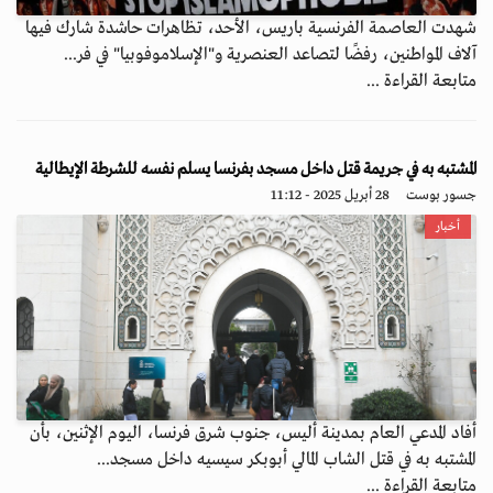
شهدت العاصمة الفرنسية باريس، الأحد، تظاهرات حاشدة شارك فيها
آلاف المواطنين، رفضًا لتصاعد العنصرية و"الإسلاموفوبيا" في فر...
متابعة القراءة ...
المشتبه به في جريمة قتل داخل مسجد بفرنسا يسلم نفسه للشرطة الإيطالية
جسور بوست
28 أبريل 2025 - 11:12
أخبار
أفاد المدعي العام بمدينة أليس، جنوب شرق فرنسا، اليوم الإثنين، بأن
المشتبه به في قتل الشاب المالي أبوبكر سيسيه داخل مسجد...
متابعة القراءة ...