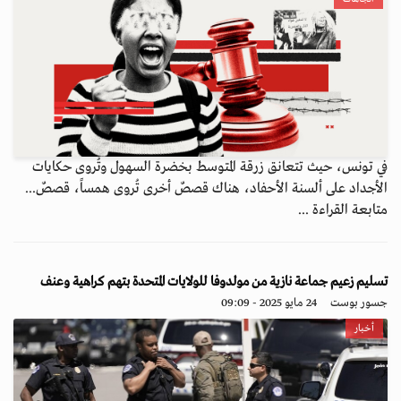
في تونس، حيث تتعانق زرقة المتوسط بخضرة السهول وتُروى حكايات
الأجداد على ألسنة الأحفاد، هناك قصصٌ أخرى تُروى همساً، قصصٌ...
متابعة القراءة ...
تسليم زعيم جماعة نازية من مولدوفا للولايات المتحدة بتهم كراهية وعنف
جسور بوست
24 مايو 2025 - 09:09
أخبار