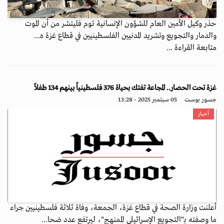
حذر وكيل الأمين العام للشؤون الإنسانية توم فليتشر من أن الموت
والدمار والتجويع وتشريد المدنيين الفلسطينيين في قطاع غزة ه...
متابعة القراءة ...
غزة تحت الحصار.. المجاعة تفتك بحياة 376 فلسطينياً بينهم 134 طفلاً
جسور بوست
05 سبتمبر 2025 - 13:28
أخبار
أعلنت وزارة الصحة في قطاع غزة، الجمعة، وفاة ثلاثة فلسطينيين جراء
ما وصفته بـ"التجويع الإسرائيلي الممنهج"، ليرتفع عدد ضحا...