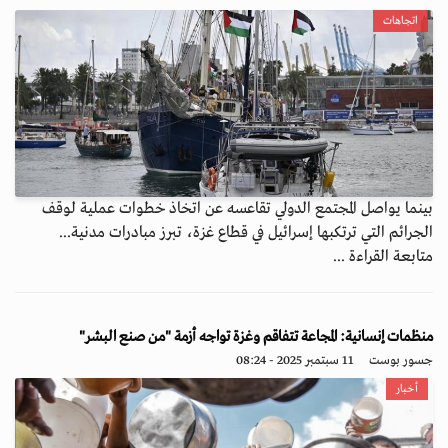
اتجاهات
بينما يواصل المجتمع الدولي تقاعسه عن اتخاذ خطوات عملية لوقف
الجرائم التي ترتكبها إسرائيل في قطاع غزة، تبرز مبادرات مدنية...
متابعة القراءة ...
منظمات إنسانية: المجاعة تتفاقم وغزة تواجه أزمة "من صنع البشر"
جسور بوست
11 سبتمبر 2025 - 08:24
أخبار