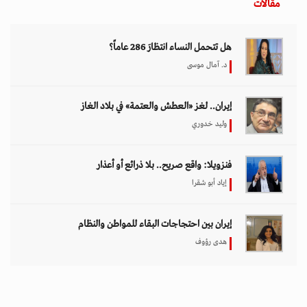
اختيار المحرر
بين حماية الحقوق وتعزيز الأمن الدولي.. نقاشات
معمّقة في مجلس حقوق الإنسان حول مكافحة
الإرهاب
11 مارس 2026 - 09:30
بين الفقر وخطر الانفجار.. الأفغان يواجهون الموت
في أراضيهم الملوثة بالمتفجرات
11 مارس 2026 - 11:19
تصاعد التنمر الإلكتروني يهدد سلامة الأطفال في