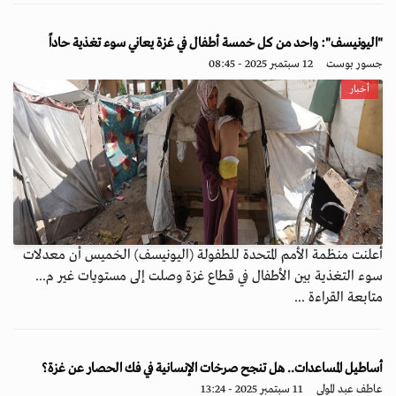
"اليونيسف": واحد من كل خمسة أطفال في غزة يعاني سوء تغذية حاداً
جسور بوست
12 سبتمبر 2025 - 08:45
أخبار
أعلنت منظمة الأمم المتحدة للطفولة (اليونيسف) الخميس أن معدلات
سوء التغذية بين الأطفال في قطاع غزة وصلت إلى مستويات غير م...
متابعة القراءة ...
أساطيل المساعدات.. هل تنجح صرخات الإنسانية في فك الحصار عن غزة؟
عاطف عبد المولى
11 سبتمبر 2025 - 13:24