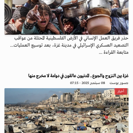
حذر فريق العمل الإنساني في الأرض الفلسطينية المحتلة من عواقب
التصعيد العسكري الإسرائيلي في مدينة غزة، بعد توسيع العمليات...
متابعة القراءة ...
غزة بين النزوح والجوع.. المدنيون عالقون في دوامة لا مخرج منها
جسور بوست
08 سبتمبر 2025 - 07:15
أخبار