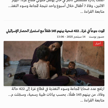
أعلنت إدارة مستشفى ناصر في خان يونس جنوبي قطاع غزة، اليوم
الاثنين، وفاة 7 أطفال خلال أسبوع واحد نتيجة المجاعة وسوء التغذ...
متابعة القراءة ...
الموت جوعاً في غزة.. 422 ضحية بينهم 145 طفلاً مع استمرار الحصار الإسرائيلي
جسور بوست
14 سبتمبر 2025 - 13:06
أخبار
ارتفع عدد ضحايا المجاعة وسوء التغذية في قطاع غزة إلى 422 حالة
وفاة، من بينهم 145 طفلًا، بحسب بيانات طبية رسمية، وسجّلت م...
متابعة القراءة ...