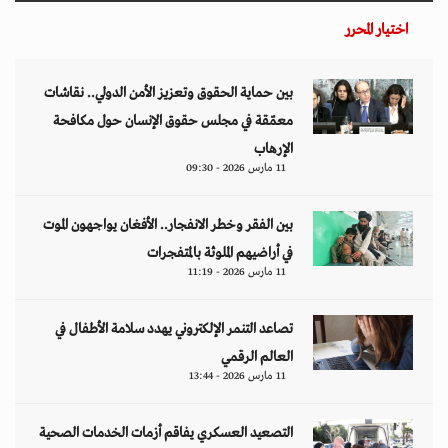
العالم الرقمي
11 مارس 2026 - 13:44
التصعيد العسكري يفاقم أزمات الخدمات الصحية
وسط موجات نزوح جنوب لبنان
11 مارس 2026 - 10:26
من نحن
منصة تهتم بقضايا حقوق الإنسان والأخبار والدراسات والتحليلات والأحداث
السياسية والاقتصادية بشكل خاص وباقي المجالات بشكل عام.