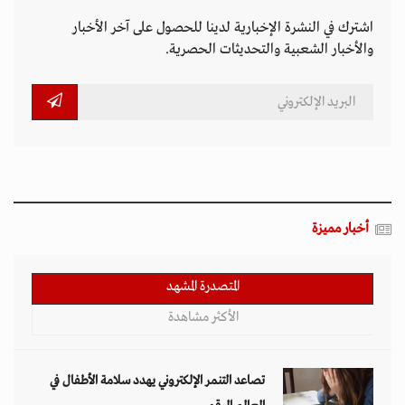
تصاعد التنمر الإلكتروني يهدد سلامة الأطفال في
العالم الرقمي
11 مارس 2026 - 13:44
بين الفقر وخطر الانفجار.. الأفغان يواجهون الموت
في أراضيهم الملوثة بالمتفجرات
11 مارس 2026 - 11:19
التصعيد العسكري يفاقم أزمات الخدمات الصحية
وسط موجات نزوح جنوب لبنان
11 مارس 2026 - 10:26
قيود طالبان تعمق الفجوة الجندرية في أفغانستان
وتثير تحذيرات أممية
09 مارس 2026 - 14:09