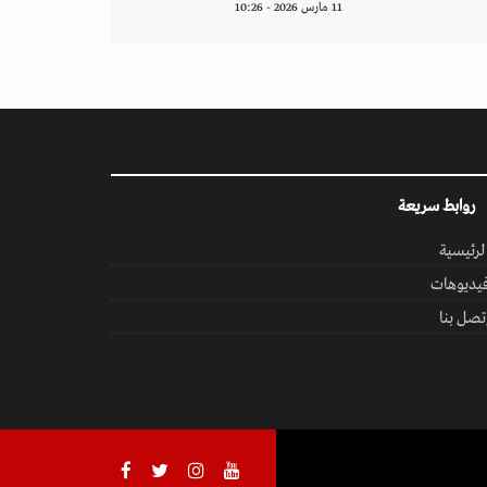
11 مارس 2026 - 10:26
روابط سريعة
لرئيسية
يديوهات
تصل بنا