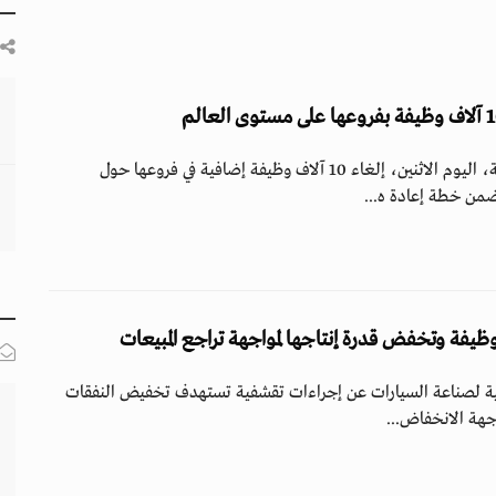
قررت شركة نيسان اليابانية، اليوم الاثنين، إلغاء 10 آلاف وظيفة إضافية في فروعها حول
من خطة إعادة ه...
نية لصناعة السيارات عن إجراءات تقشفية تستهدف تخفيض النفقات
جهة الانخفاض...