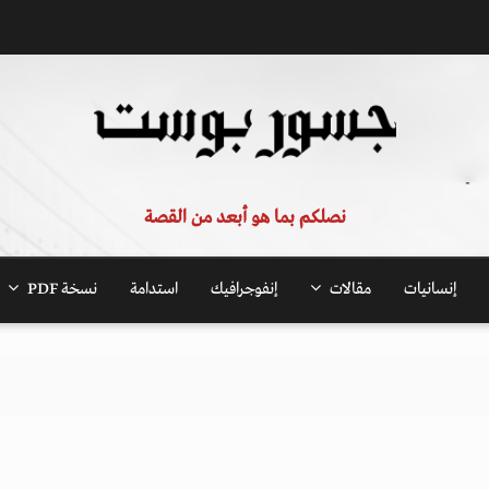
نصلكم بما هو أبعد من القصة
إنسانيات
مقالات
إنفوجرافيك
استدامة
نسخة PDF