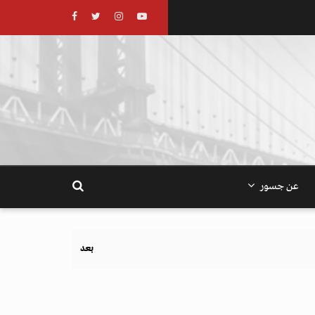
عن جسور
بعد تحذيرات أوروبية.. كيف يهدد نظام الغذاء و