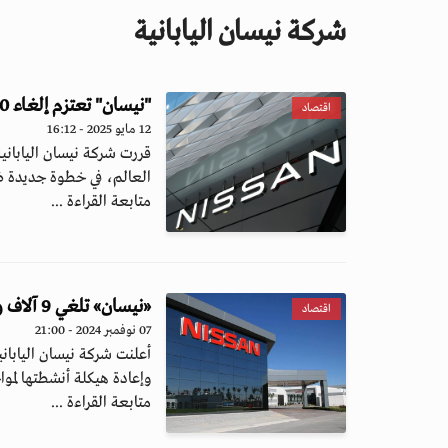
شركة نيسان اليابانية
"نيسان" تعتزم إلغاء 10 آلاف وظيفة بفروعها على مستوى العالم
اقتصاد
12 مايو 2025 - 16:12
العالم، في خطوة جديدة ض
متابعة القراءة ...
«نيسان» تلغي 9 آلاف وظيفة وتخفض قدرة إنتاجها لمواجهة تراجع المبيعات
اقتصاد
07 نوفمبر 2024 - 21:00
أعلنت شركة نيسان اليابا
وإعادة هيكلة أنشطتها لموا
متابعة القراءة ...