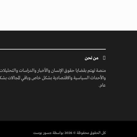
من نحن
منصة تهتم بقضايا حقوق الإنسان والأخبار والدراسات والتحليلات
والأحداث السياسية والاقتصادية بشكل خاص وباقي المجالات بشك
عام.
كل الحقوق محفوظة
© 2026 بواسطة جسور بوست