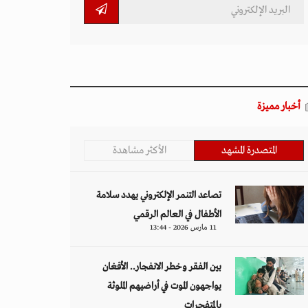
أخبار مميزة
المتصدرة المشهد
الأكثر مشاهدة
تصاعد التنمر الإلكتروني يهدد سلامة
الأطفال في العالم الرقمي
11 مارس 2026 - 13:44
بين الفقر وخطر الانفجار.. الأفغان
يواجهون الموت في أراضيهم الملوثة
بالمتفجرات