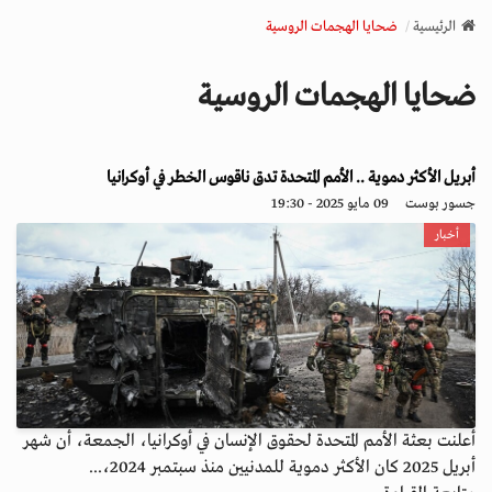
v
الرئيسية
ضحايا الهجمات الروسية
i
g
ضحايا الهجمات الروسية
a
t
i
o
أبريل الأكثر دموية .. الأمم المتحدة تدق ناقوس الخطر في أوكرانيا
n
جسور بوست
09 مايو 2025 - 19:30
أخبار
أعلنت بعثة الأمم المتحدة لحقوق الإنسان في أوكرانيا، الجمعة، أن شهر
أبريل 2025 كان الأكثر دموية للمدنيين منذ سبتمبر 2024،...