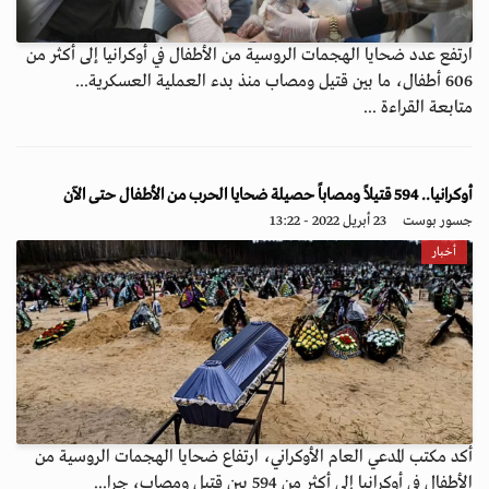
ارتفع عدد ضحايا الهجمات الروسية من الأطفال في أوكرانيا إلى أكثر من
606 أطفال، ما بين قتيل ومصاب منذ بدء العملية العسكرية...
متابعة القراءة ...
أوكرانيا.. 594 قتيلاً ومصاباً حصيلة ضحايا الحرب من الأطفال حتى الآن
جسور بوست
23 أبريل 2022 - 13:22
أخبار
أكد مكتب المدعي العام الأوكراني، ارتفاع ضحايا الهجمات الروسية من
الأطفال في أوكرانيا إلى أكثر من 594 بين قتيل ومصاب، جرا...