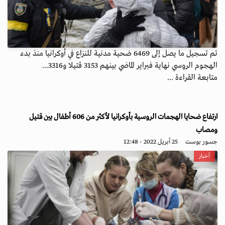
تم تسجيل ما يصل إلى 6469 ضحية مدنية للنزاع في أوكرانيا منذ بدء
الهجوم الروسي نهاية فبراير الماضي بينهم 3153 قتيلا و3316...
متابعة القراءة ...
ارتفاع ضحايا الهجمات الروسية بأوكرانيا لأكثر من 606 أطفال بين قتيل
ومصاب
جسور بوست
25 أبريل 2022 - 12:48
أخبار