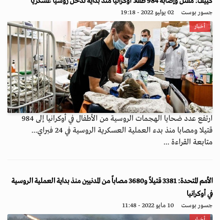
كييف: مقتل وإصابة 984 طفلاً أوكرانياً منذ بداية تدخل روسيا عسكرياً
جسور بوست
02 يوليو 2022 - 19:18
أخبار
ارتفع عدد ضحايا الهجمات الروسية من الأطفال في أوكرانيا إلى 984
قتيلا ومصابا منذ بدء العملية العسكرية الروسية في 24 فبراي...
متابعة القراءة ...
الأمم المتحدة: 3381 قتيلاً و3680 مصاباً من المدنيين منذ بداية العملية الروسية
في أوكرانيا
جسور بوست
10 مايو 2022 - 11:48
أخبار