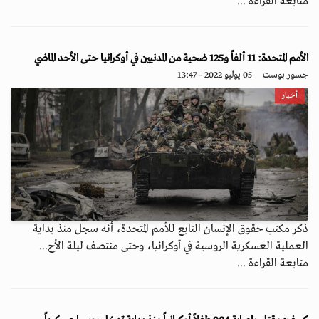
متابعة القراءة ...
الأمم المتحدة: 11 ألفاً و125 ضحية من المدنيين في أوكرانيا حتى الأحد الماضي
جسور بوست
05 يوليو 2022 - 13:47
أخبار
ذكر مكتب حقوق الإنسان التابع للأمم المتحدة، أنه سجل منذ بداية
العملية العسكرية الروسية في أوكرانيا، وحتى منتصف ليلة الأح...
متابعة القراءة ...