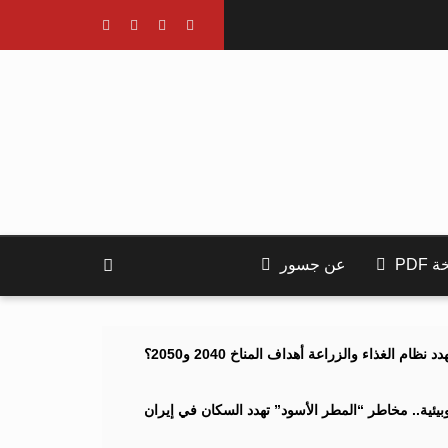
PDF
عن جسور
ام الغذاء والزراعة أهداف المناخ 2040 و2050؟
ئية.. مخاطر “المطر الأسود” تهدد السكان في إيران