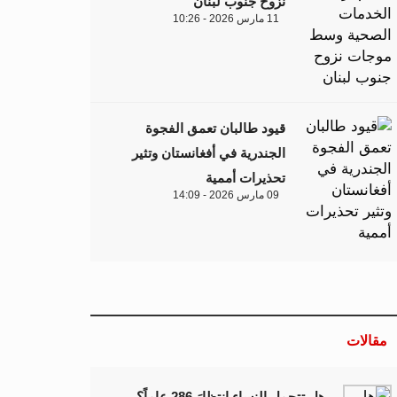
نزوح جنوب لبنان
11 مارس 2026 - 10:26
قيود طالبان تعمق الفجوة
الجندرية في أفغانستان وتثير
تحذيرات أممية
09 مارس 2026 - 14:09
مقالات
هل تتحمل النساء انتظارَ 286 عاماً؟