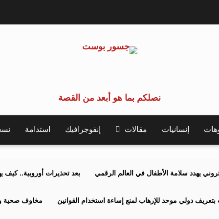
نصلكم بما هو أبعد من القصة
وهات
إنسانيات
مقالات
إنفوجرافيك
استدامة
نسخة 
كتروني يهدد سلامة الأطفال في العالم الرقمي
بعد تحذيرات أوروبية.. كيف يهدد نظ
بتعريف دولي موحد للإرهاب لمنع إساءة استخدام القوانين
مخاوف صحية وبي