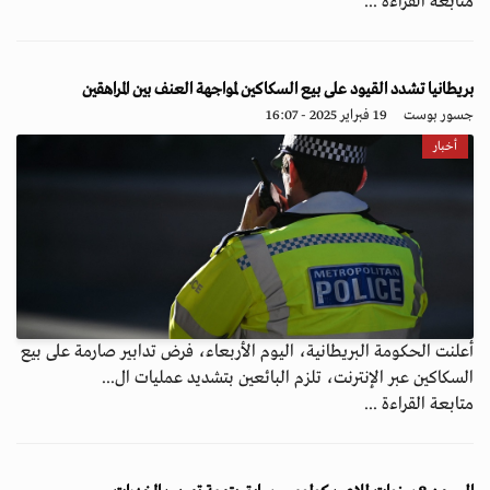
متابعة القراءة ...
بريطانيا تشدد القيود على بيع السكاكين لمواجهة العنف بين المراهقين
جسور بوست
19 فبراير 2025 - 16:07
أخبار
أعلنت الحكومة البريطانية، اليوم الأربعاء، فرض تدابير صارمة على بيع
السكاكين عبر الإنترنت، تلزم البائعين بتشديد عمليات ال...
متابعة القراءة ...