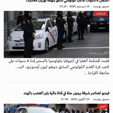
السجن 8 سنوات للاعب كولومبي سابق بتهمة تهريب المخدرات
جسور بوست
14 ديسمبر 2024 - 15:23
إنسانيات
قضت المحكمة العليا في أنتيوكيا بكولومبيا بالسجن لمدة 8 سنوات على
لاعب كرة القدم الكولومبي السابق دييغو ليون أوسوريو، الب...
متابعة القراءة ...
فيديو لعناصر شرطة يرمون جثة في قناة مائية يثير الغضب بالهند
جسور بوست
10 أكتوبر 2023 - 11:39
أخبار