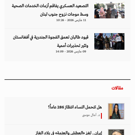
التصعيد العسكري يفاقم أزمات الخدمات الصحية
وسط موجات نزوح جنوب لبنان
11 مارس 2026 - 10:26
قيود طالبان تعمق الفجوة الجندرية في أفغانستان
وتثير تحذيرات أممية
09 مارس 2026 - 14:09
مقالات
هل تتحمل النساء انتظارَ 286 عاماً؟
د. آمال موسى
إيران.. لغز «العطش والعتمة» في بلاد الغاز