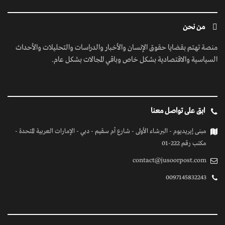
من نحن
منصة تهتم بقضايا حقوق الإنسان والأخبار والدراسات والتحليلات والأحداث
السياسية والاقتصادية بشكل خاص وباقي المجالات بشكل عام.
ابق على تواصل معنا
مبنى إيريديوم - البرشاء الأولى - شارع أم سقيم - دبي - الإمارات العربية المتحدة -
مكتب رقم 222-01
contact@jusoorpost.com
0097145832243