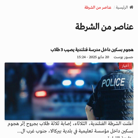
v
الرئيسية
عناصر من الشرطة
i
g
عناصر من الشرطة
a
t
i
o
هجوم بسكين داخل مدرسة فنلندية يصيب 3 طلاب
n
جسور بوست
20 مايو 2025 - 15:24
أخبار
أعلنت الشرطة الفنلندية، الثلاثاء، إصابة ثلاثة طلاب بجروح إثر هجوم
بسكين داخل مؤسسة تعليمية في بلدية بيركالا، جنوب غرب ال...