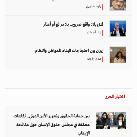
وليد خدوري
فنزويلا: واقع صريح.. بلا ذرائع أو أعذار
إياد أبو شقرا
إيران بين احتجاجات البقاء للمواطن والنظام
هدى رؤوف
اختيار المحرر
بين حماية الحقوق وتعزيز الأمن الدولي.. نقاشات
معمّقة في مجلس حقوق الإنسان حول مكافحة
الإرهاب