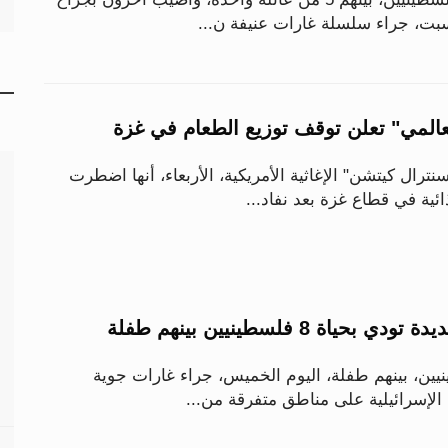
لسبت، جراء سلسلة غارات عنيفة ن...
المي" تعلن توقف توزيع الطعام في غزة
ترال كيتشن" الإغاثية الأمريكية، الأربعاء، أنها اضطرت
ائية في قطاع غزة بعد نفاد...
ياة 8 فلسطينيين بينهم طفلة
يين، بينهم طفلة، اليوم الخميس، جراء غارات جوية
 الإسرائيلية على مناطق متفرقة من...