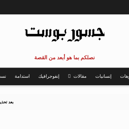
نصلكم بما هو أبعد من القصة
وهات
إنسانيات
مقالات
إنفوجرافيك
استدامة
نسخة 
بعد تحذيرات أوروبية..