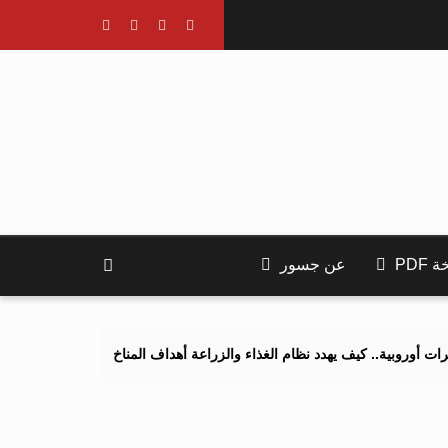
PDF
عن جسور
 كيف يهدد نظام الغذاء والزراعة أهداف المناخ 2040 و2050؟
تصاعد التن