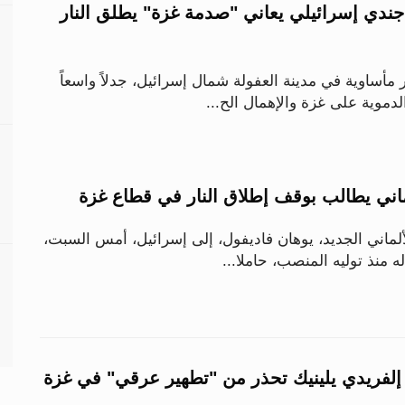
جندي إسرائيلي يعاني "صدمة غزة" يطلق النار
 مأساوية في مدينة العفولة شمال إسرائيل، جدلاً واسعاً
دموية على غزة والإهمال الح...
لماني يطالب بوقف إطلاق النار في قطاع غزة
لماني الجديد، يوهان فاديفول، إلى إسرائيل، أمس السبت،
ه منذ توليه المنصب، حاملا...
ة إلفريدي يلينيك تحذر من "تطهير عرقي" في غزة