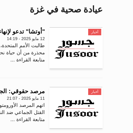
عيادة صحية في غزة
"أوتشا" تدعو لإنه
أخبار
12 مايو 2025 - 14:19
طالبت الأمم المتحدة،
محذرة من أن حياة نحو 2.1 مليون فلسطيني أصبحت ف
متابعة القراءة ...
مرصد حقوقي: الجي
أخبار
11 مايو 2025 - 21:07
اتهم المرصد الأورومت
القتل الجماعي ضد الن
متابعة القراءة ...