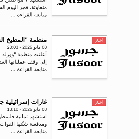
متفاوتة، فجر اليوم ا
متابعة القراءة ...
منظمة "المطبخ الع
أخبار
08 مايو 2025 - 20:03
أعلنت منظمة "وورلد سن
إلى وقف عملياتها الغذ
متابعة القراءة ...
غارات إسرائيلية جديدة تودي بح
أخبار
08 مايو 2025 - 13:10
استشهد ثمانية فلسطين
ومدفعية شنّتها القوات
متابعة القراءة ...