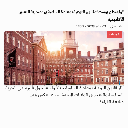
"واشنطن بوست": قانون التوعية بمعاداة السامية يهدد حرية التعبير
الأكاديمية
زينب مكي
03 مايو 2025 - 13:25
اتجاهات
أثار قانون التوعية بمعاداة السامية جدلاً واسعاً حول تأثيره على الحرية
السياسية والتعبير في الولايات المتحدة، حيث يعكس هذ...
متابعة القراءة ...