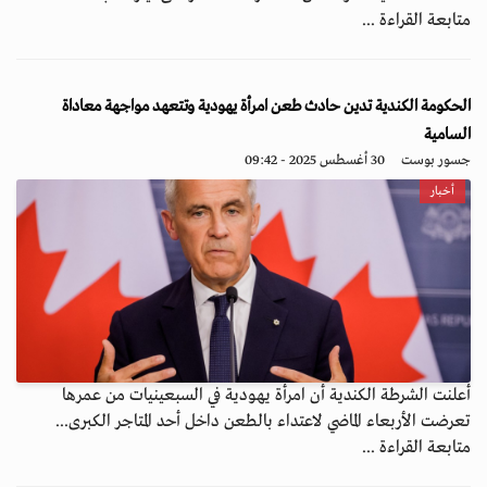
متابعة القراءة ...
الحكومة الكندية تدين حادث طعن امرأة يهودية وتتعهد مواجهة معاداة
السامية
جسور بوست
30 أغسطس 2025 - 09:42
أخبار
أعلنت الشرطة الكندية أن امرأة يهودية في السبعينيات من عمرها
تعرضت الأربعاء الماضي لاعتداء بالطعن داخل أحد المتاجر الكبرى...
متابعة القراءة ...