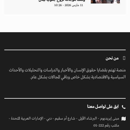
11 مارس 2026 - 10:26
من نحن
منصة تهتم بقضايا حقوق الإنسان والأخبار والدراسات والتحليلات والأحداث
السياسية والاقتصادية بشكل خاص وباقي المجالات بشكل عام.
ابق على تواصل معنا
مبنى إيريديوم - البرشاء الأولى - شارع أم سقيم - دبي - الإمارات العربية المتحدة -
مكتب رقم 222-01