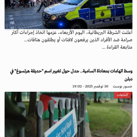
أعلنت الشرطة البريطانية، اليوم الأربعاء، عزمها اتخاذ إجراءات أكثر
صرامة ضد الأفراد الذين يرفعون لافتات أو يطلقون هتافات...
متابعة القراءة ...
وسط اتهامات بمعاداة السامية.. جدل حول تغيير اسم "حديقة هرتسوغ" في
دبلن
جسور بوست
30 نوفمبر 2025 - 19:02
اتجاهات