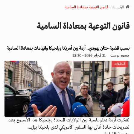
v
الرئيسية
قانون التوعية بمعاداة السامية
i
g
قانون التوعية بمعاداة السامية
a
t
i
o
بسبب قضية ختان يهودي.. أزمة بين أمريكا وبلجيكا واتهامات بمعاداة السامية
n
جسور بوست
21 فبراير 2026 - 22:30
اتجاهات
تفجّرت أزمة دبلوماسية بين الولايات المتحدة وبلجيكا هذا الأسبوع بعد
تصريحات حادة أدلى بها السفير الأمريكي لدى بلجيكا بيل...